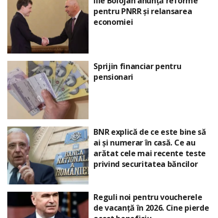
Ilie Bolojan anunță reforme
pentru PNRR și relansarea
economiei
Sprijin financiar pentru
pensionari
BNR explică de ce este bine să
ai și numerar în casă. Ce au
arătat cele mai recente teste
privind securitatea băncilor
Reguli noi pentru voucherele
de vacanță în 2026. Cine pierde