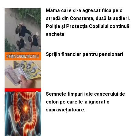
Mama care și-a agresat fiica pe o
stradă din Constanța, dusă la audieri.
Poliția și Protecția Copilului continuă
ancheta
Sprijin financiar pentru pensionari
Semnele timpurii ale cancerului de
colon pe care le-a ignorat o
supraviețuitoare: