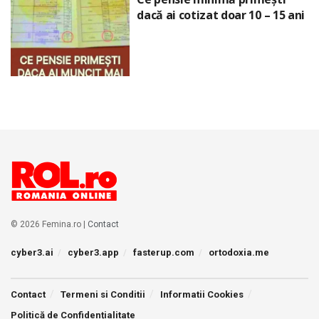
dacă ai cotizat doar 10 – 15 ani
© 2026 Femina.ro |
Contact
cyber3.ai
cyber3.app
fasterup.com
ortodoxia.me
Contact
Termeni si Conditii
Informatii Cookies
Politică de Confidențialitate