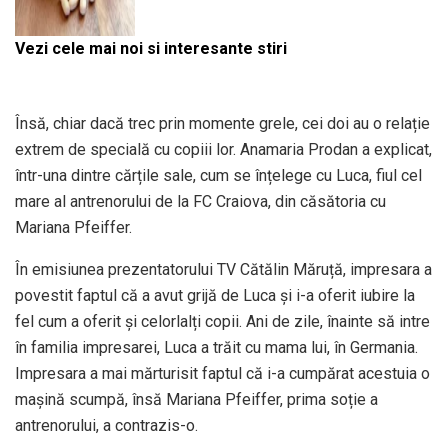
Vezi cele mai noi si interesante stiri
Însă, chiar dacă trec prin momente grele, cei doi au o relație
extrem de specială cu copiii lor. Anamaria Prodan a explicat,
într-una dintre cărțile sale, cum se înțelege cu Luca, fiul cel
mare al antrenorului de la FC Craiova, din căsătoria cu
Mariana Pfeiffer.
În emisiunea prezentatorului TV Cătălin Măruță, impresara a
povestit faptul că a avut grijă de Luca și i-a oferit iubire la
fel cum a oferit și celorlalți copii. Ani de zile, înainte să intre
în familia impresarei, Luca a trăit cu mama lui, în Germania.
Impresara a mai mărturisit faptul că i-a cumpărat acestuia o
mașină scumpă, însă Mariana Pfeiffer, prima soție a
antrenorului, a contrazis-o.