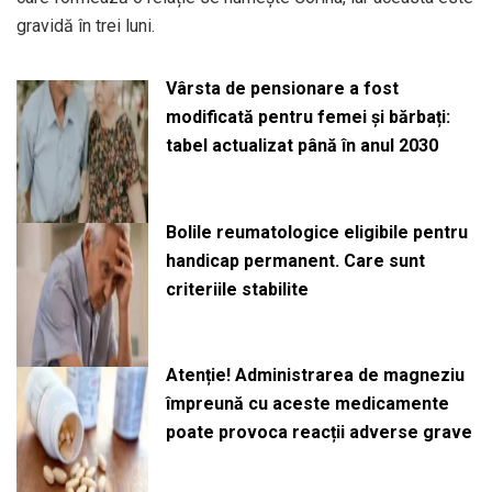
gravidă în trei luni.
Vârsta de pensionare a fost
modificată pentru femei și bărbați:
tabel actualizat până în anul 2030
Bolile reumatologice eligibile pentru
handicap permanent. Care sunt
criteriile stabilite
Atenție! Administrarea de magneziu
împreună cu aceste medicamente
poate provoca reacții adverse grave