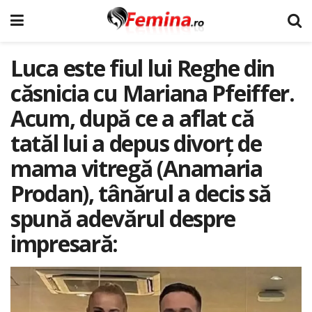
Luca este fiul lui Reghe din
căsnicia cu Mariana Pfeiffer.
Acum, după ce a aflat că
tatăl lui a depus divorț de
mama vitregă (Anamaria
Prodan), tânărul a decis să
spună adevărul despre
impresară: