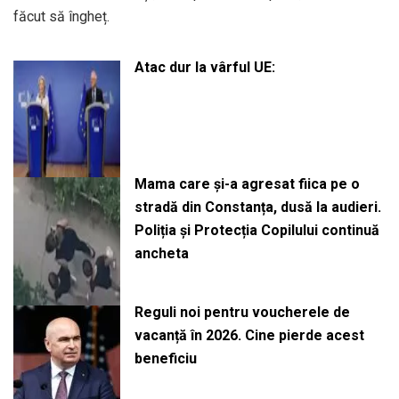
făcut să îngheț.
Atac dur la vârful UE:
Mama care și-a agresat fiica pe o
stradă din Constanța, dusă la audieri.
Poliția și Protecția Copilului continuă
ancheta
Reguli noi pentru voucherele de
vacanță în 2026. Cine pierde acest
beneficiu