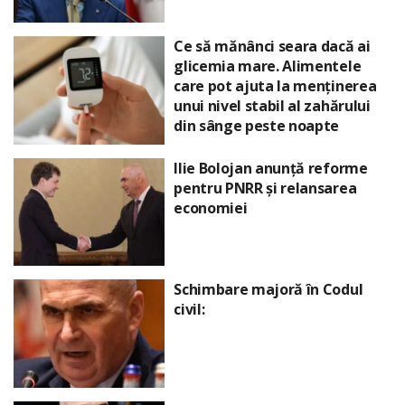
Ce să mănânci seara dacă ai
glicemia mare. Alimentele
care pot ajuta la menținerea
unui nivel stabil al zahărului
din sânge peste noapte
Ilie Bolojan anunță reforme
pentru PNRR și relansarea
economiei
Schimbare majoră în Codul
civil: