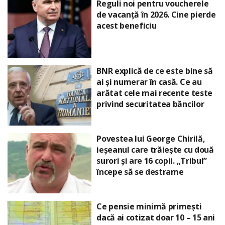
Reguli noi pentru voucherele
de vacanță în 2026. Cine pierde
acest beneficiu
BNR explică de ce este bine să
ai și numerar în casă. Ce au
arătat cele mai recente teste
privind securitatea băncilor
Povestea lui George Chirilă,
ieșeanul care trăiește cu două
surori și are 16 copii. „Tribul”
începe să se destrame
Ce pensie minimă primești
dacă ai cotizat doar 10 – 15 ani