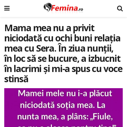
Mama mea nu a privit
niciodată cu ochi buni relația
mea cu Sera. În ziua nunții,
în loc să se bucure, a izbucnit
în lacrimi și mi-a spus cu voce
stinsă