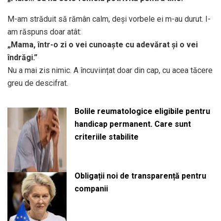
M-am străduit să rămân calm, deși vorbele ei m-au durut. I-
am răspuns doar atât:
„Mama, într-o zi o vei cunoaște cu adevărat și o vei
îndrăgi.”
Nu a mai zis nimic. A încuviințat doar din cap, cu acea tăcere
greu de descifrat.
Bolile reumatologice eligibile pentru
handicap permanent. Care sunt
criteriile stabilite
Obligații noi de transparență pentru
companii