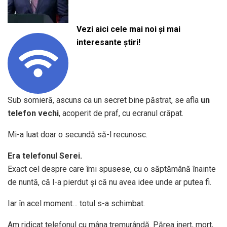
Vezi aici cele mai noi și mai
interesante știri!
Sub somieră, ascuns ca un secret bine păstrat, se afla
un
telefon vechi
, acoperit de praf, cu ecranul crăpat.
Mi-a luat doar o secundă să-l recunosc.
Era telefonul Serei.
Exact cel despre care îmi spusese, cu o săptămână înainte
de nuntă, că l-a pierdut și că nu avea idee unde ar putea fi.
Iar în acel moment… totul s-a schimbat.
Am ridicat telefonul cu mâna tremurândă. Părea inert, mort,