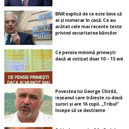
BNR explică de ce este bine să
ai și numerar în casă. Ce au
arătat cele mai recente teste
privind securitatea băncilor
Ce pensie minimă primești
dacă ai cotizat doar 10 – 15 ani
Povestea lui George Chirilă,
ieșeanul care trăiește cu două
surori și are 16 copii. „Tribul”
începe să se destrame