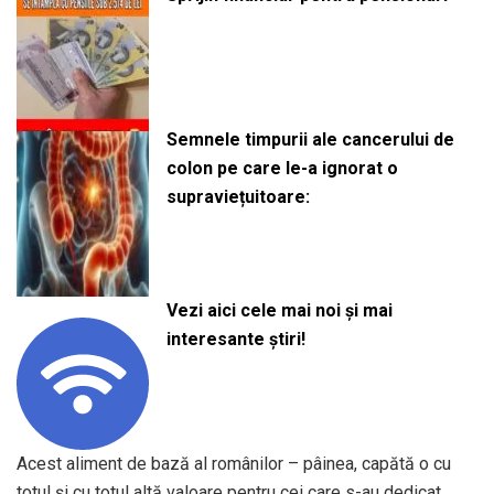
Semnele timpurii ale cancerului de
colon pe care le-a ignorat o
supraviețuitoare:
Vezi aici cele mai noi și mai
interesante știri!
Acest aliment de bază al românilor – pâinea, capătă o cu
totul şi cu totul altă valoare pentru cei care s-au dedicat