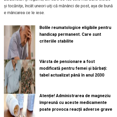
şi tocăniţe, încât uneori uiţi că mănânci de post, aşa de bună
e mâncarea ce le iese.
Bolile reumatologice eligibile pentru
handicap permanent. Care sunt
criteriile stabilite
Vârsta de pensionare a fost
modificată pentru femei și bărbați:
tabel actualizat până în anul 2030
Atenție! Administrarea de magneziu
împreună cu aceste medicamente
poate provoca reacții adverse grave