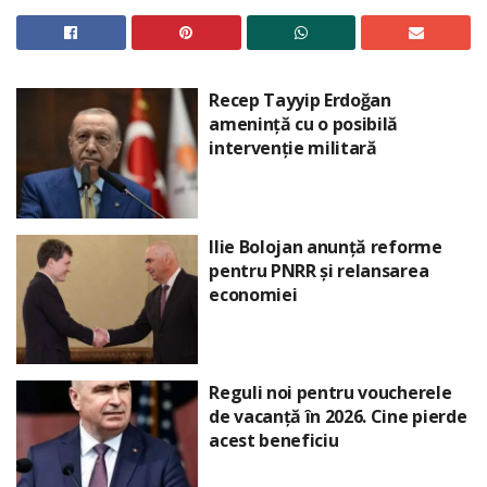
Recep Tayyip Erdoğan
amenință cu o posibilă
intervenție militară
Ilie Bolojan anunță reforme
pentru PNRR și relansarea
economiei
Reguli noi pentru voucherele
de vacanță în 2026. Cine pierde
acest beneficiu