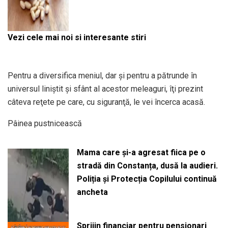
Vezi cele mai noi si interesante stiri
Pentru a diversifica meniul, dar şi pentru a pătrunde în
universul liniştit şi sfânt al acestor meleaguri, îţi prezint
câteva reţete pe care, cu siguranţă, le vei încerca acasă.
Pâinea pustnicească
Mama care și-a agresat fiica pe o
stradă din Constanța, dusă la audieri.
Poliția și Protecția Copilului continuă
ancheta
Sprijin financiar pentru pensionari