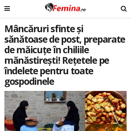
Mâncăruri sfinte şi
sănătoase de post, preparate
de măicuțe în chiliile
mănăstireşti! Rețetele pe
îndelete pentru toate
gospodinele