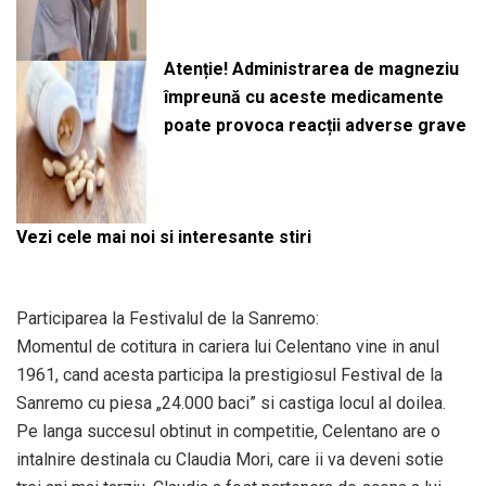
Atenție! Administrarea de magneziu
împreună cu aceste medicamente
poate provoca reacții adverse grave
Vezi cele mai noi si interesante stiri
Participarea la Festivalul de la Sanremo:
Momentul de cotitura in cariera lui Celentano vine in anul
1961, cand acesta participa la prestigiosul Festival de la
Sanremo cu piesa „24.000 baci” si castiga locul al doilea.
Pe langa succesul obtinut in competitie, Celentano are o
intalnire destinala cu Claudia Mori, care ii va deveni sotie