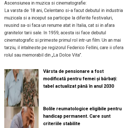
Ascensiunea in muzica si cinematografie:
La varsta de 18 ani, Celentano si-a facut debutul in industria
muzicala si a inceput sa participe la diferite festivaluri,
reusind sa-si faca un renume atat in Italia, cat si in afara
granitelor tarii sale. In 1959, acesta isi face debutul
cinematografic si primeste primul rol intr-un film. Un an mai
tarziu, il intalneste pe regizorul Federico Fellini, care ii ofera
rolul sau memorabil din „La Dolce Vita”.
Vârsta de pensionare a fost
modificată pentru femei și bărbați:
tabel actualizat până în anul 2030
Bolile reumatologice eligibile pentru
handicap permanent. Care sunt
criteriile stabilite