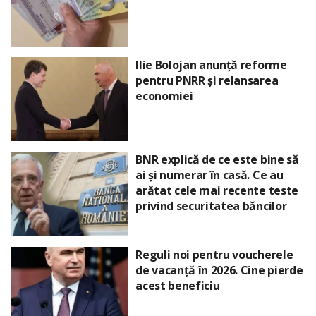
Ilie Bolojan anunță reforme
pentru PNRR și relansarea
economiei
BNR explică de ce este bine să
ai și numerar în casă. Ce au
arătat cele mai recente teste
privind securitatea băncilor
Reguli noi pentru voucherele
de vacanță în 2026. Cine pierde
acest beneficiu