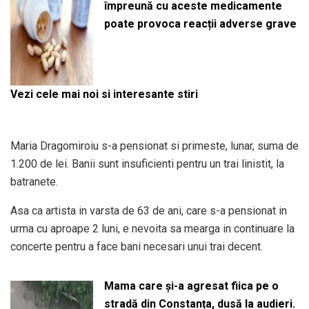
împreună cu aceste medicamente
poate provoca reacții adverse grave
Vezi cele mai noi si interesante stiri
Maria Dragomiroiu s-a pensionat si primeste, lunar, suma de
1.200 de lei. Banii sunt insuficienti pentru un trai linistit, la
batranete.
Asa ca artista in varsta de 63 de ani, care s-a pensionat in
urma cu aproape 2 luni, e nevoita sa mearga in continuare la
concerte pentru a face bani necesari unui trai decent.
Mama care și-a agresat fiica pe o
stradă din Constanța, dusă la audieri.