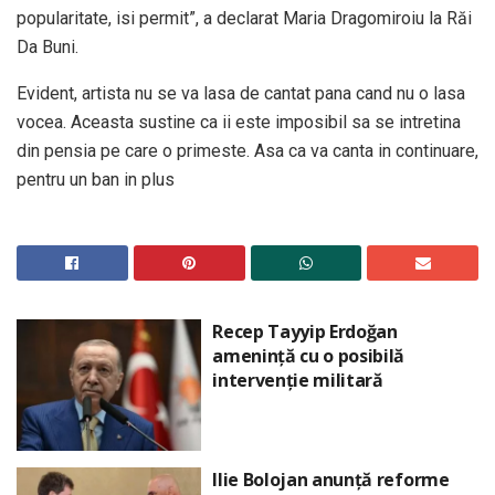
popularitate, isi permit”, a declarat Maria Dragomiroiu la Răi
Da Buni.
Evident, artista nu se va lasa de cantat pana cand nu o lasa
vocea. Aceasta sustine ca ii este imposibil sa se intretina
din pensia pe care o primeste. Asa ca va canta in continuare,
pentru un ban in plus
Recep Tayyip Erdoğan
amenință cu o posibilă
intervenție militară
Ilie Bolojan anunță reforme