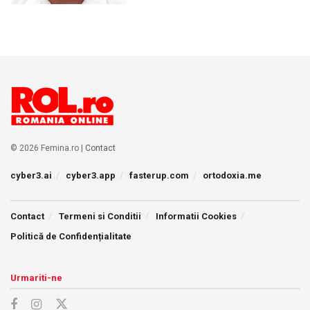
© 2026 Femina.ro |
Contact
cyber3.ai
cyber3.app
fasterup.com
ortodoxia.me
Contact
Termeni si Conditii
Informatii Cookies
Politică de Confidențialitate
Urmariti-ne