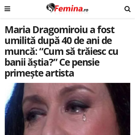
Maria Dragomiroiu a fost
umilită după 40 de ani de
muncă: “Cum să trăiesc cu
banii ăștia?” Ce pensie
primește artista