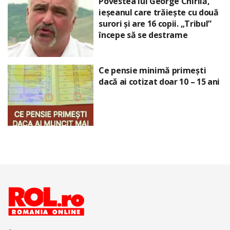
Povestea lui George Chirilă,
ieșeanul care trăiește cu două
surori și are 16 copii. „Tribul”
începe să se destrame
Ce pensie minimă primești
dacă ai cotizat doar 10 – 15 ani