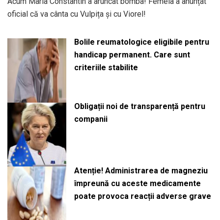
Acum Maria Constantin a aruncat bomba! Femeia a anunțat
oficial că va cânta cu Vulpița și cu Viorel!
Bolile reumatologice eligibile pentru
handicap permanent. Care sunt
criteriile stabilite
Obligații noi de transparență pentru
companii
Atenție! Administrarea de magneziu
împreună cu aceste medicamente
poate provoca reacții adverse grave