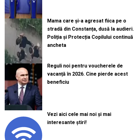
Mama care și-a agresat fiica pe o
stradă din Constanța, dusă la audieri.
Poliția și Protecția Copilului continuă
ancheta
Reguli noi pentru voucherele de
vacanță în 2026. Cine pierde acest
beneficiu
Vezi aici cele mai noi și mai
interesante știri!