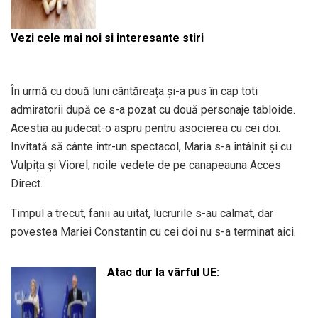
Vezi cele mai noi si interesante stiri
În urmă cu două luni cântăreața și-a pus în cap toti
admiratorii după ce s-a pozat cu două personaje tabloide.
Acestia au judecat-o aspru pentru asocierea cu cei doi.
Invitată să cânte într-un spectacol, Maria s-a întâlnit și cu
Vulpița și Viorel, noile vedete de pe canapeauna Acces
Direct.
Timpul a trecut, fanii au uitat, lucrurile s-au calmat, dar
povestea Mariei Constantin cu cei doi nu s-a terminat aici.
Atac dur la vârful UE: