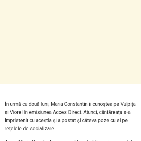
În urmă cu două luni, Maria Constantin îi cunoștea pe Vulpița
și Viorel în emisiunea Acces Direct. Atunci, cântăreața s-a
împrietenit cu aceștia și a postat și câteva poze cu ei pe
rețelele de socializare.