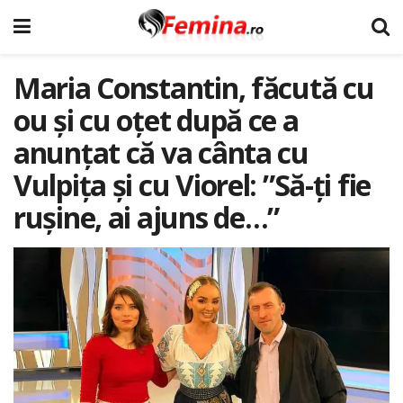
Maria Constantin, făcută cu
ou și cu oțet după ce a
anunțat că va cânta cu
Vulpița și cu Viorel: ”Să-ți fie
rușine, ai ajuns de…”