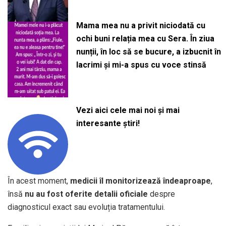
Mama mea nu a privit niciodată cu
ochi buni relația mea cu Sera. În ziua
nunții, în loc să se bucure, a izbucnit în
lacrimi și mi-a spus cu voce stinsă
Vezi aici cele mai noi și mai
interesante știri!
În acest moment,
medicii îl monitorizează îndeaproape
,
însă
nu au fost oferite detalii oficiale
despre
diagnosticul exact sau evoluția tratamentului.