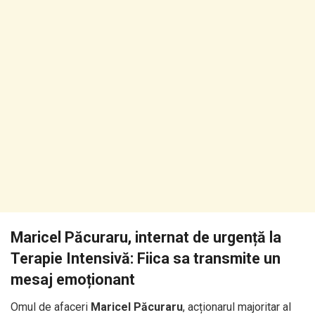
Maricel Păcuraru, internat de urgență la
Terapie Intensivă: Fiica sa transmite un
mesaj emoționant
Omul de afaceri
Maricel Păcuraru
, acționarul majoritar al