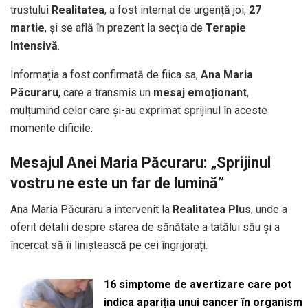
trustului
Realitatea
, a fost internat de urgență joi,
27
martie
, și se află în prezent la secția de
Terapie
Intensivă
.
Informația a fost confirmată de fiica sa,
Ana Maria
Păcuraru
, care a transmis un
mesaj emoționant
,
mulțumind celor care și-au exprimat sprijinul în aceste
momente dificile.
Mesajul Anei Maria Păcuraru: „Sprijinul
vostru ne este un far de lumină”
Ana Maria Păcuraru a intervenit la
Realitatea Plus
, unde a
oferit detalii despre starea de sănătate a tatălui său și a
încercat să îi liniștească pe cei îngrijorați.
16 simptome de avertizare care pot
indica apariția unui cancer în organism