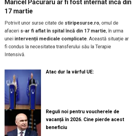
Maricel Păcuraru ar fi fost internat încă din
17 martie
Potrivit unor surse citate de
stiripesurse.ro
, omul de
afaceri
s-ar fi aflat în spital încă din 17 martie
, în urma
unei
intervenții medicale complicate
. Această situație ar
fi condus la necesitatea transferului său la Terapie
Intensivă.
Atac dur la vârful UE:
Reguli noi pentru voucherele de
vacanță în 2026. Cine pierde acest
beneficiu