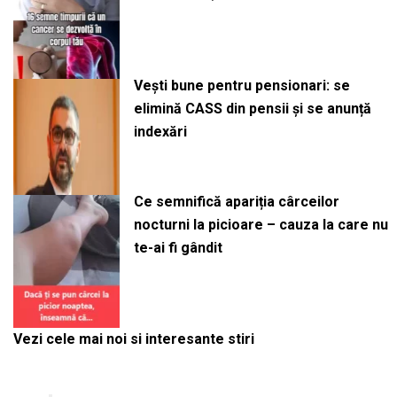
Vești bune pentru pensionari: se
elimină CASS din pensii și se anunță
indexări
Ce semnifică apariția cârceilor
nocturni la picioare – cauza la care nu
te-ai fi gândit
Vezi cele mai noi si interesante stiri