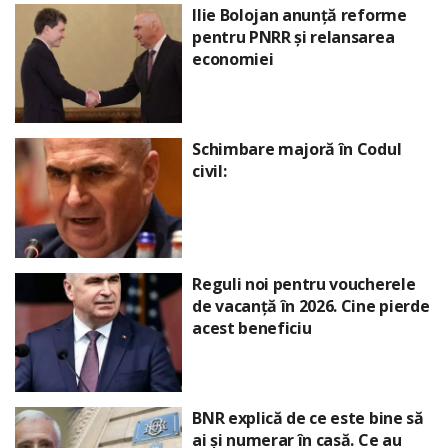
Ilie Bolojan anunță reforme
pentru PNRR și relansarea
economiei
Schimbare majoră în Codul
civil:
Reguli noi pentru voucherele
de vacanță în 2026. Cine pierde
acest beneficiu
BNR explică de ce este bine să
ai și numerar în casă. Ce au