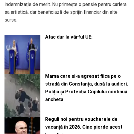
indemnizație de merit. Nu primește o pensie pentru cariera
sa artistică, dar beneficiază de sprijin financiar din alte
surse.
Atac dur la vârful UE:
Mama care și-a agresat fiica pe o
stradă din Constanța, dusă la audieri.
Poliția și Protecția Copilului continuă
ancheta
Reguli noi pentru voucherele de
vacanță în 2026. Cine pierde acest