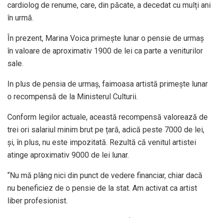
cardiolog de renume, care, din păcate, a decedat cu mulți ani
în urmă.
În prezent, Marina Voica primește lunar o pensie de urmaș
în valoare de aproximativ 1900 de lei ca parte a veniturilor
sale.
In plus de pensia de urmaș, faimoasa artistă primește lunar
o recompensă de la Ministerul Culturii.
Conform legilor actuale, această recompensă valorează de
trei ori salariul minim brut pe țară, adică peste 7000 de lei,
și, în plus, nu este impozitată. Rezultă că venitul artistei
atinge aproximativ 9000 de lei lunar.
“Nu mă plâng nici din punct de vedere financiar, chiar dacă
nu beneficiez de o pensie de la stat. Am activat ca artist
liber profesionist.