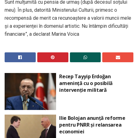
Sunt mulțumită cu pensia de urmaș (după decesul soțului
meu). În plus, datorită Ministerului Culturii, primesc o
recompensă de merit ca recunoaștere a valorii muncii mele
și a experienței în domeniul artistic. Nu întâmpin dificultăți
financiare”, a declarat Marina Voica
Recep Tayyip Erdoğan
amenință cu o posibilă
intervenție militară
Ilie Bolojan anunță reforme
pentru PNRR și relansarea
economiei