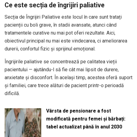
Ce este secția de îngrijiri paliative
Secția de Îngrijiri Paliative este locul în care sunt tratați
pacienții cu boli grave, în stadii avansate, atunci când
tratamentele curative nu mai pot oferi rezultate. Aici,
obiectivul principal nu mai este vindecarea, ci ameliorarea
durerii, confortul fizic și sprijinul emoțional.
Îngrijirile paliative se concentrează pe calitatea vieții
pacientului — ajutându-l să fie cât mai lipsit de durere,
anxietate și disconfort. În același timp, acestea oferă suport
și familiei, care trece alături de pacient printr-o perioadă
dificilă.
Vârsta de pensionare a fost
modificată pentru femei și bărbați:
tabel actualizat până în anul 2030