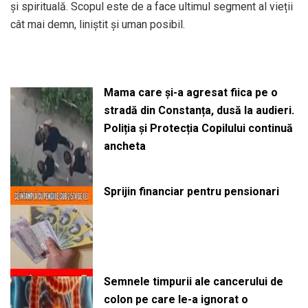
și spirituală. Scopul este de a face ultimul segment al vieții
cât mai demn, liniștit și uman posibil.
Mama care și-a agresat fiica pe o
stradă din Constanța, dusă la audieri.
Poliția și Protecția Copilului continuă
ancheta
Sprijin financiar pentru pensionari
Semnele timpurii ale cancerului de
colon pe care le-a ignorat o