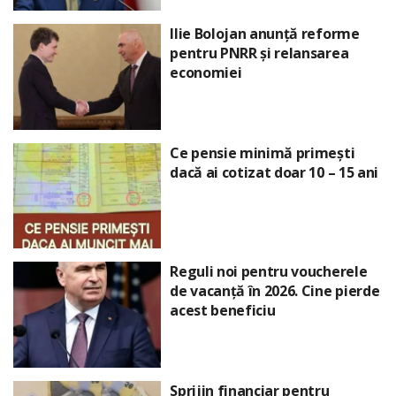
Ilie Bolojan anunță reforme
pentru PNRR și relansarea
economiei
Ce pensie minimă primești
dacă ai cotizat doar 10 – 15 ani
Reguli noi pentru voucherele
de vacanță în 2026. Cine pierde
acest beneficiu
Sprijin financiar pentru