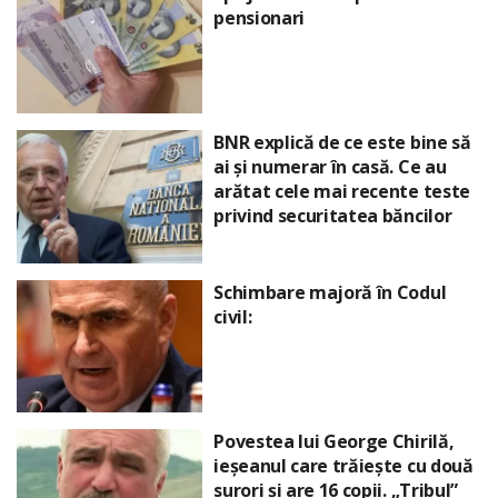
pensionari
BNR explică de ce este bine să
ai și numerar în casă. Ce au
arătat cele mai recente teste
privind securitatea băncilor
Schimbare majoră în Codul
civil:
Povestea lui George Chirilă,
ieșeanul care trăiește cu două
surori și are 16 copii. „Tribul”