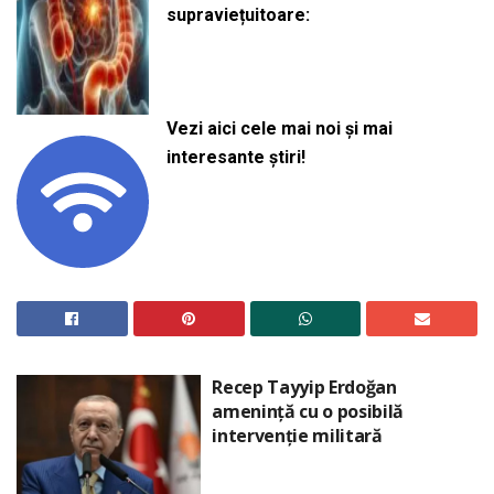
supraviețuitoare:
Vezi aici cele mai noi și mai
interesante știri!
Recep Tayyip Erdoğan
amenință cu o posibilă
intervenție militară