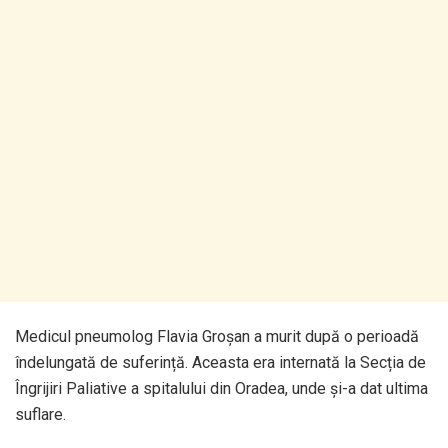
Medicul pneumolog Flavia Groșan a murit după o perioadă
îndelungată de suferință. Aceasta era internată la Secția de
Îngrijiri Paliative a spitalului din Oradea, unde și-a dat ultima
suflare.