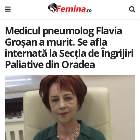
Medicul pneumolog Flavia
Groșan a murit. Se afla
internată la Secția de Îngrijiri
Paliative din Oradea