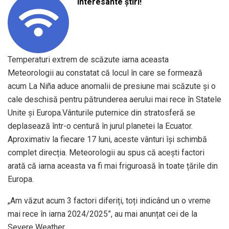
interesante știri!
Temperaturi extrem de scăzute iarna aceasta
Meteorologii au constatat că locul în care se formează
acum La Niña aduce anomalii de presiune mai scăzute și o
cale deschisă pentru pătrunderea aerului mai rece în Statele
Unite și Europa.Vânturile puternice din stratosferă se
deplasează într-o centură în jurul planetei la Ecuator.
Aproximativ la fiecare 17 luni, aceste vânturi își schimbă
complet direcția. Meteorologii au spus că acești factori
arată că iarna aceasta va fi mai friguroasă în toate țările din
Europa.
„Am văzut acum 3 factori diferiți, toți indicând un o vreme
mai rece în iarna 2024/2025”, au mai anunțat cei de la
Severe Weather.