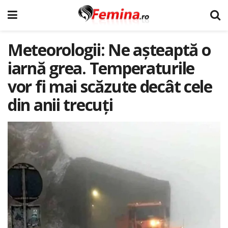
Meteorologii: Ne așteaptă o
iarnă grea. Temperaturile
vor fi mai scăzute decât cele
din anii trecuți