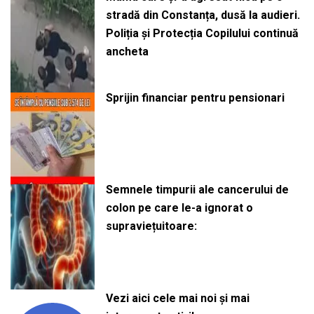
stradă din Constanța, dusă la audieri.
Poliția și Protecția Copilului continuă
ancheta
Sprijin financiar pentru pensionari
Semnele timpurii ale cancerului de
colon pe care le-a ignorat o
supraviețuitoare:
Vezi aici cele mai noi și mai