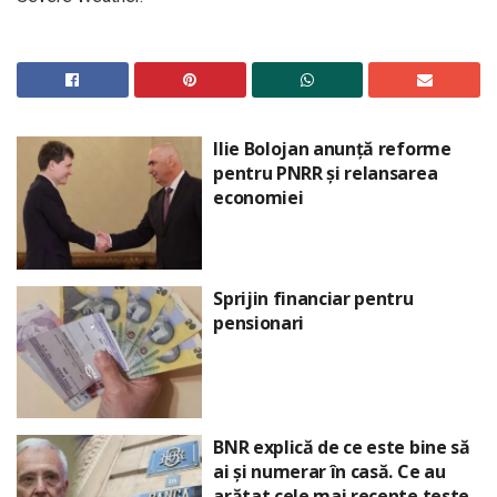
Ilie Bolojan anunță reforme
pentru PNRR și relansarea
economiei
Sprijin financiar pentru
pensionari
BNR explică de ce este bine să
ai și numerar în casă. Ce au
arătat cele mai recente teste