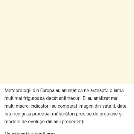
Meteorologii din Europa au anunțat că ne așteaptă o iarnă
mult mai friguroasă decât anii trecuți. Ei au analizat mai
mulți macro-indicatori, au comparat imagini din satelit, date
istorice și au procesat măsurători precise de presiune și
modele de evoluție din anii precedenți.