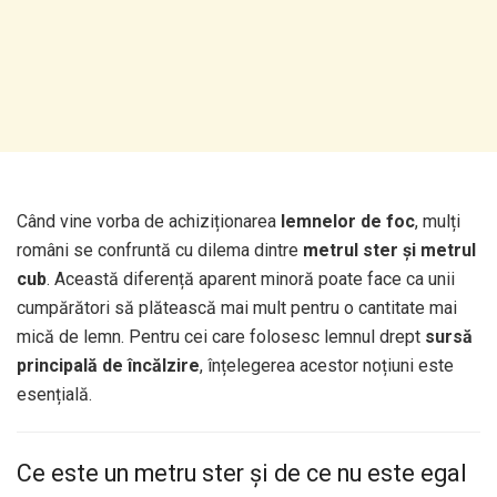
Când vine vorba de achiziționarea
lemnelor de foc
, mulți
români se confruntă cu dilema dintre
metrul ster și metrul
cub
. Această diferență aparent minoră poate face ca unii
cumpărători să plătească mai mult pentru o cantitate mai
mică de lemn. Pentru cei care folosesc lemnul drept
sursă
principală de încălzire
, înțelegerea acestor noțiuni este
esențială.
Ce este un metru ster și de ce nu este egal