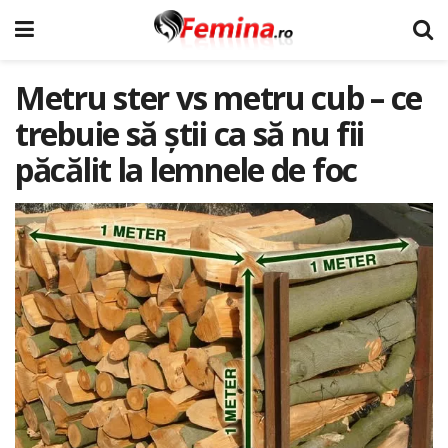
Metru ster vs metru cub – ce
trebuie să știi ca să nu fii
păcălit la lemnele de foc