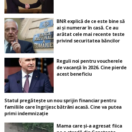
BNR explică de ce este bine să
ai și numerar în casă. Ce au
arătat cele mai recente teste
privind securitatea băncilor
Reguli noi pentru voucherele
de vacanță în 2026. Cine pierde
acest beneficiu
Statul pregătește un nou sprijin financiar pentru
familiile care îngrijesc bătrâni acasă. Cine va putea
primi indemnizație
Mama care și-a agresat fiica