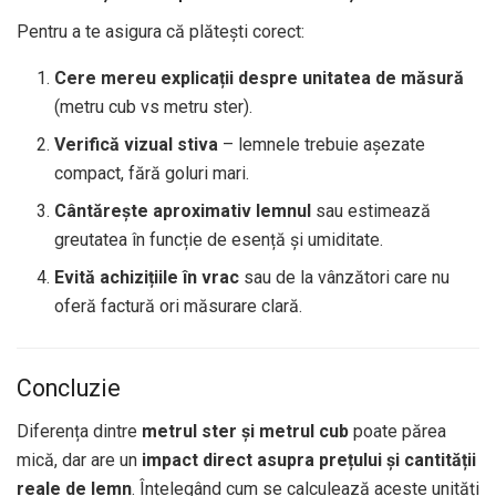
Pentru a te asigura că plătești corect:
Cere mereu explicații despre unitatea de măsură
(metru cub vs metru ster).
Verifică vizual stiva
– lemnele trebuie așezate
compact, fără goluri mari.
Cântărește aproximativ lemnul
sau estimează
greutatea în funcție de esență și umiditate.
Evită achizițiile în vrac
sau de la vânzători care nu
oferă factură ori măsurare clară.
Concluzie
Diferența dintre
metrul ster și metrul cub
poate părea
mică, dar are un
impact direct asupra prețului și cantității
reale de lemn
. Înțelegând cum se calculează aceste unități