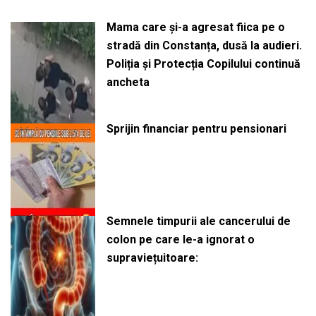
Mama care și-a agresat fiica pe o
stradă din Constanța, dusă la audieri.
Poliția și Protecția Copilului continuă
ancheta
Sprijin financiar pentru pensionari
Semnele timpurii ale cancerului de
colon pe care le-a ignorat o
supraviețuitoare: