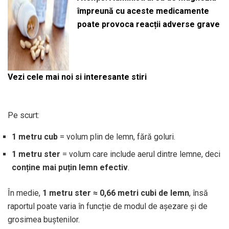
împreună cu aceste medicamente
poate provoca reacții adverse grave
Vezi cele mai noi si interesante stiri
Pe scurt:
1 metru cub
= volum plin de lemn, fără goluri.
1 metru ster
= volum care include aerul dintre lemne, deci
conține mai puțin lemn efectiv
.
În medie,
1 metru ster ≈ 0,66 metri cubi de lemn
, însă
raportul poate varia în funcție de modul de așezare și de
grosimea buștenilor.