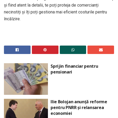
și fiind atent la detalii, te poți proteja de comercianți
necinstiți și îți poți gestiona mai eficient costurile pentru
încălzire.
Sprijin financiar pentru
pensionari
Ilie Bolojan anunță reforme
pentru PNRR și relansarea
economiei