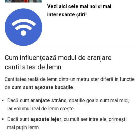
Vezi aici cele mai noi și mai
interesante știri!
Cum influențează modul de aranjare
cantitatea de lemn
Cantitatea reală de lemn dintr-un metru ster diferă în funcție
de
cum sunt așezate bucățile
.
Dacă sunt
aranjate strâns
, spațiile goale sunt mai mici,
iar volumul real de lemn crește.
Dacă sunt
așezate lejer
, cu mult aer între ele, primești
mai puțin lemn.