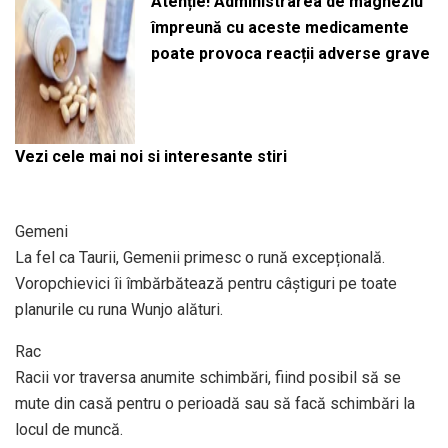
Atenție! Administrarea de magneziu
împreună cu aceste medicamente
poate provoca reacții adverse grave
Vezi cele mai noi si interesante stiri
Gemeni
La fel ca Taurii, Gemenii primesc o rună excepțională.
Voropchievici îi îmbărbătează pentru câștiguri pe toate
planurile cu runa Wunjo alături.
Rac
Racii vor traversa anumite schimbări, fiind posibil să se
mute din casă pentru o perioadă sau să facă schimbări la
locul de muncă.