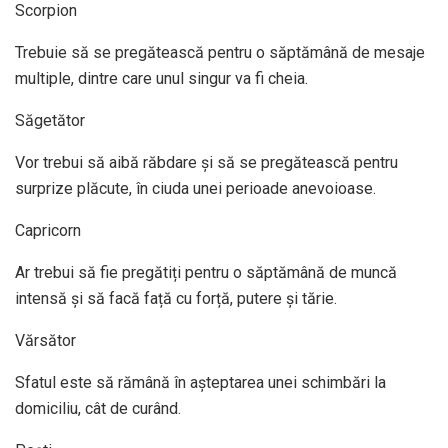
Scorpion
Trebuie să se pregătească pentru o săptămână de mesaje
multiple, dintre care unul singur va fi cheia.
Săgetător
Vor trebui să aibă răbdare și să se pregătească pentru
surprize plăcute, în ciuda unei perioade anevoioase.
Capricorn
Ar trebui să fie pregătiți pentru o săptămână de muncă
intensă și să facă față cu forță, putere și tărie.
Vărsător
Sfatul este să rămână în așteptarea unei schimbări la
domiciliu, cât de curând.