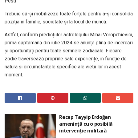
Pești
Trebuie să-și mobilizeze toate forțele pentru a-și consolida
poziția în familie, societate și la locul de muncă.
Astfel, conform predicțiilor astrologului Mihai Voropchievici,
prima săptămână din iulie 2024 se anunță plină de încercări
și oportunități pentru toate semnele zodiacale. Fiecare
zodie traversează propriile sale experiențe, în funcție de
natura și circumstanțele specifice ale vieții lor în acest
moment.
Recep Tayyip Erdoğan
amenință cu o posibilă
intervenție militară