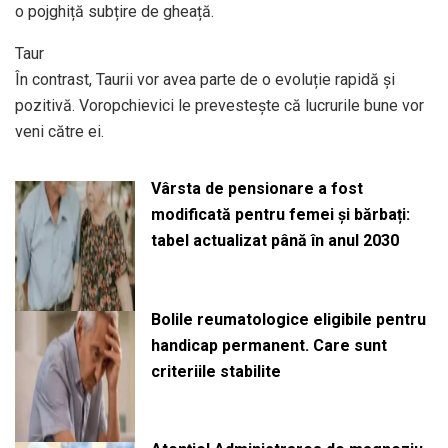
o pojghiță subțire de gheață.
Taur
În contrast, Taurii vor avea parte de o evoluție rapidă și
pozitivă. Voropchievici le prevestește că lucrurile bune vor
veni către ei.
Vârsta de pensionare a fost
modificată pentru femei și bărbați:
tabel actualizat până în anul 2030
Bolile reumatologice eligibile pentru
handicap permanent. Care sunt
criteriile stabilite