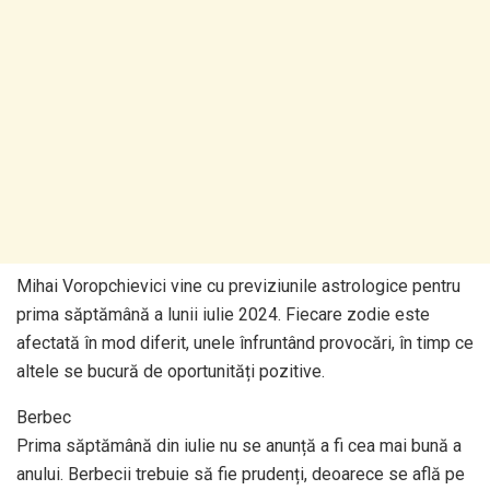
Mihai Voropchievici vine cu previziunile astrologice pentru
prima săptămână a lunii iulie 2024. Fiecare zodie este
afectată în mod diferit, unele înfruntând provocări, în timp ce
altele se bucură de oportunități pozitive.
Berbec
Prima săptămână din iulie nu se anunță a fi cea mai bună a
anului. Berbecii trebuie să fie prudenți, deoarece se află pe