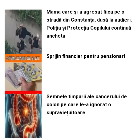
Mama care și-a agresat fiica pe o
stradă din Constanța, dusă la audieri.
Poliția și Protecția Copilului continuă
ancheta
Sprijin financiar pentru pensionari
Semnele timpurii ale cancerului de
colon pe care le-a ignorat o
supraviețuitoare: