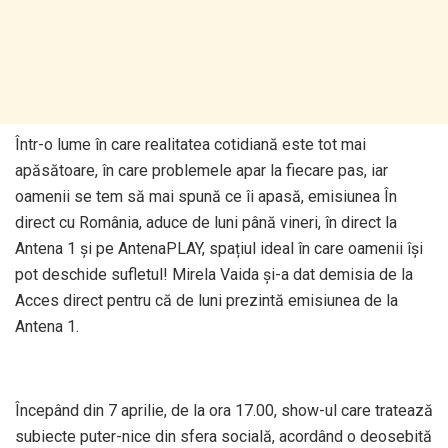
Într-o lume în care realitatea cotidiană este tot mai
apăsătoare, în care problemele apar la fiecare pas, iar
oamenii se tem să mai spună ce îi apasă, emisiunea În
direct cu România, aduce de luni până vineri, în direct la
Antena 1 și pe AntenaPLAY, spațiul ideal în care oamenii își
pot deschide sufletul! Mirela Vaida și-a dat demisia de la
Acces direct pentru că de luni prezintă emisiunea de la
Antena 1.
Începând din 7 aprilie, de la ora 17.00, show-ul care tratează
subiecte puter-nice din sfera socială, acordând o deosebită