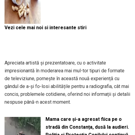
Vezi cele mai noi si interesante stiri
Apreciata artistă și prezentatoare, cu o activitate
impresionantă în moderarea mai mul-tor tipuri de formate
de televiziune, pornește în această nouă experiență cu
gândul de a-și fo-losi abilitățile pentru a radiografia, cât mai
concis, problemele cotidiene, oferind noi informații și detalii
nespuse până-n acest moment.
Mama care și-a agresat fiica pe o
stradă din Constanța, dusă la audieri.
Poliția și Protecția Copilului continuă