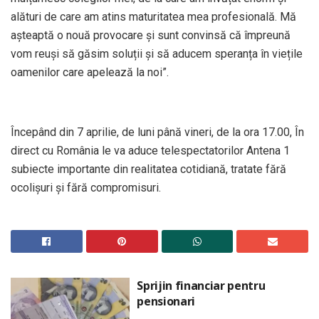
alături de care am atins maturitatea mea profesională. Mă
aşteaptă o nouă provocare şi sunt convinsă că împreună
vom reuşi să găsim soluții şi să aducem speranța în viețile
oamenilor care apelează la noi”.
Începând din 7 aprilie, de luni până vineri, de la ora 17.00, În
direct cu România le va aduce telespectatorilor Antena 1
subiecte importante din realitatea cotidiană, tratate fără
ocolişuri şi fără compromisuri.
Sprijin financiar pentru
pensionari