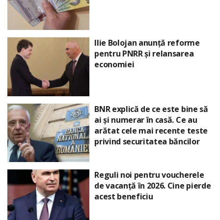
Ilie Bolojan anunță reforme
pentru PNRR și relansarea
economiei
BNR explică de ce este bine să
ai și numerar în casă. Ce au
arătat cele mai recente teste
privind securitatea băncilor
Reguli noi pentru voucherele
de vacanță în 2026. Cine pierde
acest beneficiu