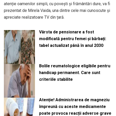
atenție oamenilor simpli, cu povești și frământări dure, va fi
prezentat de Mirela Vaida, una dintre cele mai cunoscute și
apreciate realizatoare TV din țară.
Vârsta de pensionare a fost
modificată pentru femei și bărbați:
tabel actualizat până în anul 2030
Bolile reumatologice eligibile pentru
handicap permanent. Care sunt
criteriile stabilite
Atenție! Administrarea de magneziu
împreună cu aceste medicamente
poate provoca reacții adverse grave