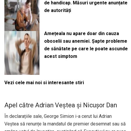
de handicap. Măsuri urgente anunțate
de autorități
Amețeala nu apare doar din cauza
oboselii sau anemiei. Șapte probleme
de sănătate pe care le poate ascunde
acest simptom
Vezi cele mai noi si interesante stiri
Apel către Adrian Veștea și Nicușor Dan
În declarațiile sale, George Simion i-a cerut lui Adrian
Veștea să renunțe la mandatul de premier desemnat sau să