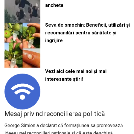
ancheta
Seva de smochin: Beneficii, utilizări și
recomandări pentru sănătate și
îngrijire
Vezi aici cele mai noi și mai
interesante știri!
Mesaj privind reconcilierea politică
George Simion a declarat că formațiunea sa promovează
ideea unei reconcilieri naționale și că este deschisă