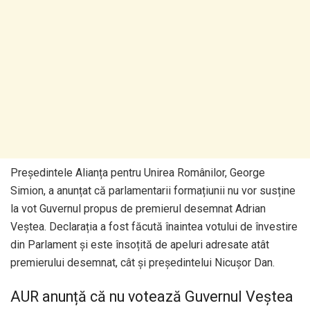
Președintele Alianța pentru Unirea Românilor, George
Simion, a anunțat că parlamentarii formațiunii nu vor susține
la vot Guvernul propus de premierul desemnat Adrian
Veștea. Declarația a fost făcută înaintea votului de învestire
din Parlament și este însoțită de apeluri adresate atât
premierului desemnat, cât și președintelui Nicușor Dan.
AUR anunță că nu votează Guvernul Veștea