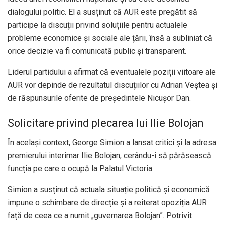
dialogului politic. El a susținut că AUR este pregătit să
participe la discuții privind soluțiile pentru actualele
probleme economice și sociale ale țării, însă a subliniat că
orice decizie va fi comunicată public și transparent.
Liderul partidului a afirmat că eventualele poziții viitoare ale
AUR vor depinde de rezultatul discuțiilor cu Adrian Veștea și
de răspunsurile oferite de președintele Nicușor Dan.
Solicitare privind plecarea lui Ilie Bolojan
În același context, George Simion a lansat critici și la adresa
premierului interimar Ilie Bolojan, cerându-i să părăsească
funcția pe care o ocupă la Palatul Victoria.
Simion a susținut că actuala situație politică și economică
impune o schimbare de direcție și a reiterat opoziția AUR
față de ceea ce a numit „guvernarea Bolojan”. Potrivit