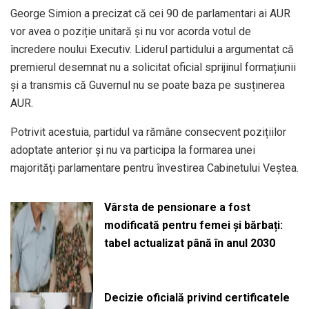
George Simion a precizat că cei 90 de parlamentari ai AUR
vor avea o poziție unitară și nu vor acorda votul de
încredere noului Executiv. Liderul partidului a argumentat că
premierul desemnat nu a solicitat oficial sprijinul formațiunii
și a transmis că Guvernul nu se poate baza pe susținerea
AUR.
Potrivit acestuia, partidul va rămâne consecvent pozițiilor
adoptate anterior și nu va participa la formarea unei
majorități parlamentare pentru învestirea Cabinetului Veștea.
Vârsta de pensionare a fost
modificată pentru femei și bărbați:
tabel actualizat până în anul 2030
Decizie oficială privind certificatele