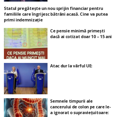
Statul pregătește un nou sprijin financiar pentru
familiile care îngrijesc bătrâni acasă. Cine va putea
primi indemnizație
Ce pensie minimă primești
dacă ai cotizat doar 10 – 15 ani
Atac dur la vârful UE:
Semnele timpurii ale
cancerului de colon pe care le-
a ignorat o supraviețuitoare: