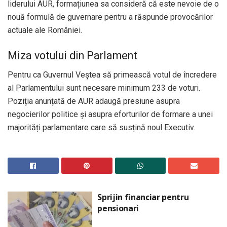
liderului AUR, formațiunea sa consideră că este nevoie de o
nouă formulă de guvernare pentru a răspunde provocărilor
actuale ale României.
Miza votului din Parlament
Pentru ca Guvernul Veștea să primească votul de încredere
al Parlamentului sunt necesare minimum 233 de voturi.
Poziția anunțată de AUR adaugă presiune asupra
negocierilor politice și asupra eforturilor de formare a unei
majorități parlamentare care să susțină noul Executiv.
Sprijin financiar pentru
pensionari