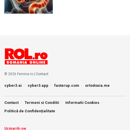
© 2026 Femina.ro |
Contact
cyber3.ai
cyber3.app
fasterup.com
ortodoxia.me
Contact
Termeni si Conditii
Informatii Cookies
Politică de Confidențialitate
Urmariti-ne