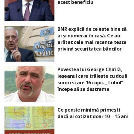
acest beneficiu
BNR explică de ce este bine să
ai și numerar în casă. Ce au
arătat cele mai recente teste
privind securitatea băncilor
Povestea lui George Chirilă,
ieșeanul care trăiește cu două
surori și are 16 copii. „Tribul”
începe să se destrame
Ce pensie minimă primești
dacă ai cotizat doar 10 – 15 ani