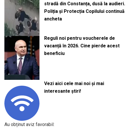
stradă din Constanța, dusă la audieri.
Poliția și Protecția Copilului continuă
ancheta
Reguli noi pentru voucherele de
vacanță în 2026. Cine pierde acest
beneficiu
Vezi aici cele mai noi și mai
interesante știri!
Au obținut aviz favorabil: