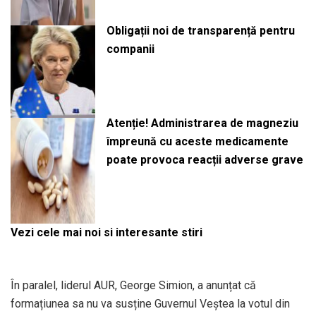
Obligații noi de transparență pentru
companii
Atenție! Administrarea de magneziu
împreună cu aceste medicamente
poate provoca reacții adverse grave
Vezi cele mai noi si interesante stiri
În paralel, liderul AUR, George Simion, a anunțat că
formațiunea sa nu va susține Guvernul Veștea la votul din