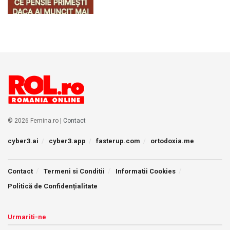
© 2026 Femina.ro |
Contact
cyber3.ai
cyber3.app
fasterup.com
ortodoxia.me
Contact
Termeni si Conditii
Informatii Cookies
Politică de Confidențialitate
Urmariti-ne