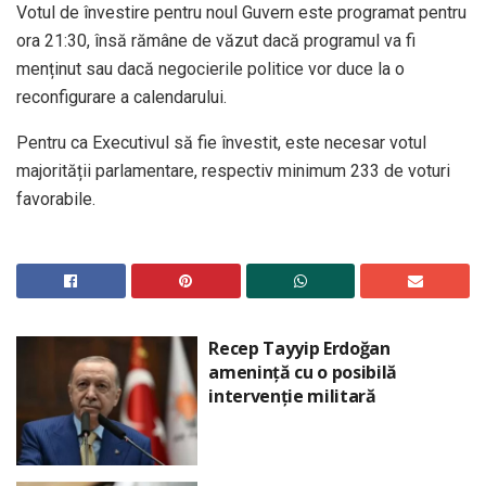
Votul de învestire pentru noul Guvern este programat pentru
ora 21:30, însă rămâne de văzut dacă programul va fi
menținut sau dacă negocierile politice vor duce la o
reconfigurare a calendarului.
Pentru ca Executivul să fie învestit, este necesar votul
majorității parlamentare, respectiv minimum 233 de voturi
favorabile.
Recep Tayyip Erdoğan
amenință cu o posibilă
intervenție militară