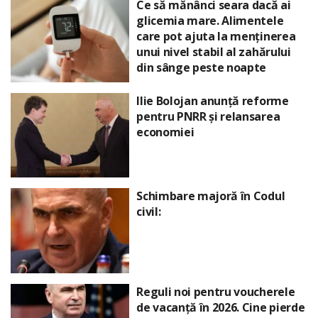
Ce să mănânci seara dacă ai
glicemia mare. Alimentele
care pot ajuta la menținerea
unui nivel stabil al zahărului
din sânge peste noapte
Ilie Bolojan anunță reforme
pentru PNRR și relansarea
economiei
Schimbare majoră în Codul
civil:
Reguli noi pentru voucherele
de vacanță în 2026. Cine pierde