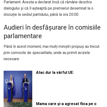
Parlament. Acesta a declarat însă că rămâne deschis
dialogului și că îl așteaptă pe premierul desemnat la o
discuție la sediul partidului, până la ora 20:00.
Audieri în desfășurare în comisiile
parlamentare
Până în acest moment, mai mulți miniștri propuși au trecut
prin comisiile de specialitate, unde au primit avizele
necesare.
Atac dur la vârful UE:
Mama care și-a agresat fiica pe o