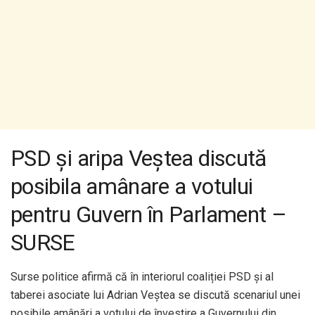
PSD și aripa Veștea discută
posibila amânare a votului
pentru Guvern în Parlament –
SURSE
Surse politice afirmă că în interiorul coaliției PSD și al
taberei asociate lui Adrian Veștea se discută scenariul unei
posibile amânări a votului de învestire a Guvernului din