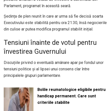
Parlament, programat în această seară.
Ședința de plen reunit în care ar urma să fie decisă soarta
Executivului este stabilită pentru ora 21:30, însă negocierile
din culise ar putea modifica programul stabilit inițial.
Tensiuni înainte de votul pentru
învestirea Guvernului
Discuțiile privind o eventuală amânare apar pe fondul unor
tensiuni politice și al lipsei unui consens clar între
principalele grupuri parlamentare.
Bolile reumatologice eligibile pentru
handicap permanent. Care sunt
criteriile stabilite