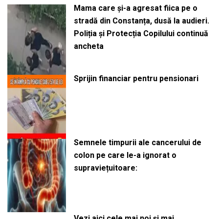
Mama care și-a agresat fiica pe o
stradă din Constanța, dusă la audieri.
Poliția și Protecția Copilului continuă
ancheta
Sprijin financiar pentru pensionari
Semnele timpurii ale cancerului de
colon pe care le-a ignorat o
supraviețuitoare:
Vezi aici cele mai noi și mai