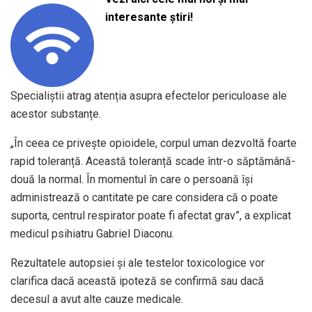
interesante știri!
Specialiștii atrag atenția asupra efectelor periculoase ale
acestor substanțe.
„În ceea ce privește opioidele, corpul uman dezvoltă foarte
rapid toleranță. Această toleranță scade într-o săptămână-
două la normal. În momentul în care o persoană își
administrează o cantitate pe care considera că o poate
suporta, centrul respirator poate fi afectat grav”, a explicat
medicul psihiatru Gabriel Diaconu.
Rezultatele autopsiei și ale testelor toxicologice vor
clarifica dacă această ipoteză se confirmă sau dacă
decesul a avut alte cauze medicale.