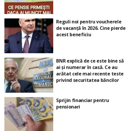
Reguli noi pentru voucherele
de vacanță în 2026. Cine pierde
acest beneficiu
BNR explică de ce este bine să
ai și numerar în casă. Ce au
arătat cele mai recente teste
privind securitatea băncilor
Sprijin financiar pentru
pensionari