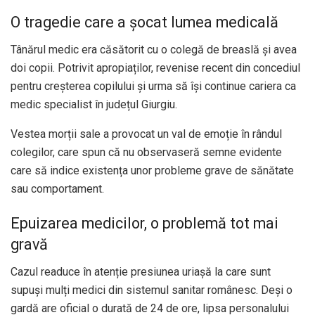
O tragedie care a șocat lumea medicală
Tânărul medic era căsătorit cu o colegă de breaslă și avea
doi copii. Potrivit apropiaților, revenise recent din concediul
pentru creșterea copilului și urma să își continue cariera ca
medic specialist în județul Giurgiu.
Vestea morții sale a provocat un val de emoție în rândul
colegilor, care spun că nu observaseră semne evidente
care să indice existența unor probleme grave de sănătate
sau comportament.
Epuizarea medicilor, o problemă tot mai
gravă
Cazul readuce în atenție presiunea uriașă la care sunt
supuși mulți medici din sistemul sanitar românesc. Deși o
gardă are oficial o durată de 24 de ore, lipsa personalului