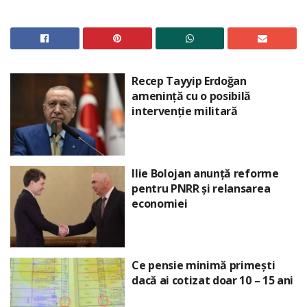
Recep Tayyip Erdoğan
amenință cu o posibilă
intervenție militară
Ilie Bolojan anunță reforme
pentru PNRR și relansarea
economiei
Ce pensie minimă primești
dacă ai cotizat doar 10 – 15 ani