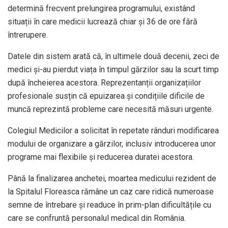
determină frecvent prelungirea programului, existând
situații în care medicii lucrează chiar și 36 de ore fără
întrerupere.
Datele din sistem arată că, în ultimele două decenii, zeci de
medici și-au pierdut viața în timpul gărzilor sau la scurt timp
după încheierea acestora. Reprezentanții organizațiilor
profesionale susțin că epuizarea și condițiile dificile de
muncă reprezintă probleme care necesită măsuri urgente.
Colegiul Medicilor a solicitat în repetate rânduri modificarea
modului de organizare a gărzilor, inclusiv introducerea unor
programe mai flexibile și reducerea duratei acestora.
Până la finalizarea anchetei, moartea medicului rezident de
la Spitalul Floreasca rămâne un caz care ridică numeroase
semne de întrebare și readuce în prim-plan dificultățile cu
care se confruntă personalul medical din România.