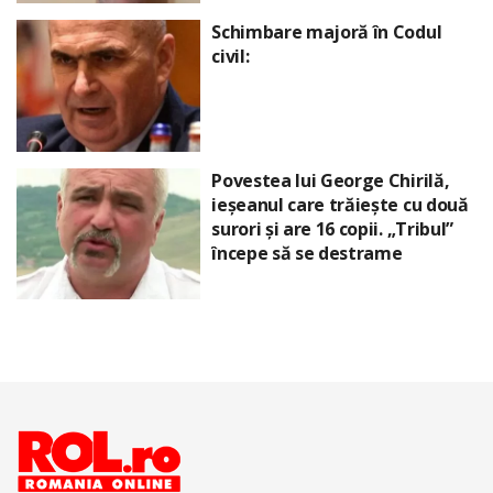
Schimbare majoră în Codul
civil:
Povestea lui George Chirilă,
ieșeanul care trăiește cu două
surori și are 16 copii. „Tribul”
începe să se destrame