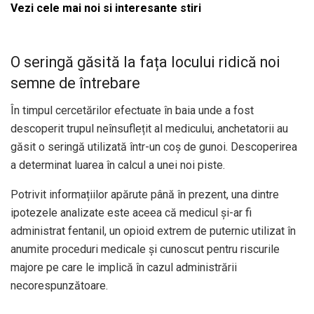
Vezi cele mai noi si interesante stiri
O seringă găsită la fața locului ridică noi
semne de întrebare
În timpul cercetărilor efectuate în baia unde a fost
descoperit trupul neînsuflețit al medicului, anchetatorii au
găsit o seringă utilizată într-un coș de gunoi. Descoperirea
a determinat luarea în calcul a unei noi piste.
Potrivit informațiilor apărute până în prezent, una dintre
ipotezele analizate este aceea că medicul și-ar fi
administrat fentanil, un opioid extrem de puternic utilizat în
anumite proceduri medicale și cunoscut pentru riscurile
majore pe care le implică în cazul administrării
necorespunzătoare.