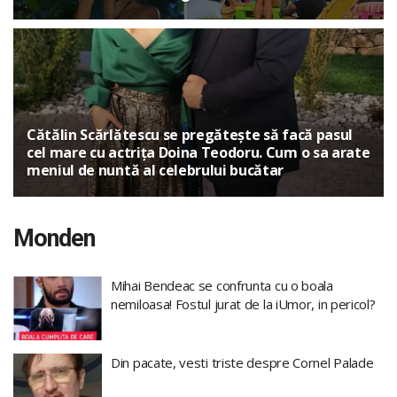
Cătălin Scărlătescu se pregătește să facă pasul
cel mare cu actrița Doina Teodoru. Cum o sa arate
meniul de nuntă al celebrului bucătar
Monden
Mihai Bendeac se confrunta cu o boala
nemiloasa! Fostul jurat de la iUmor, in pericol?
Din pacate, vesti triste despre Cornel Palade