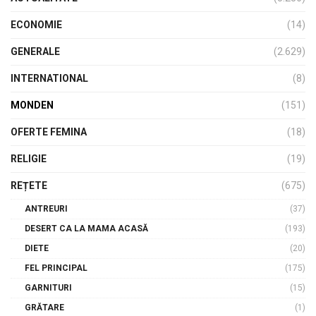
ECONOMIE
(14)
GENERALE
(2.629)
INTERNATIONAL
(8)
MONDEN
(151)
OFERTE FEMINA
(18)
RELIGIE
(19)
REȚETE
(675)
ANTREURI
(37)
DESERT CA LA MAMA ACASĂ
(193)
DIETE
(20)
FEL PRINCIPAL
(175)
GARNITURI
(15)
GRĂTARE
(1)