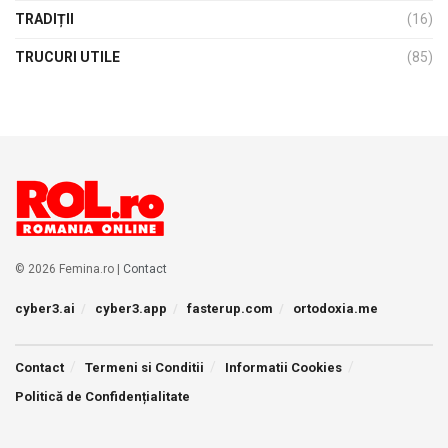
TRADIȚII
(16)
TRUCURI UTILE
(85)
© 2026 Femina.ro |
Contact
cyber3.ai
cyber3.app
fasterup.com
ortodoxia.me
Contact
Termeni si Conditii
Informatii Cookies
Politică de Confidențialitate