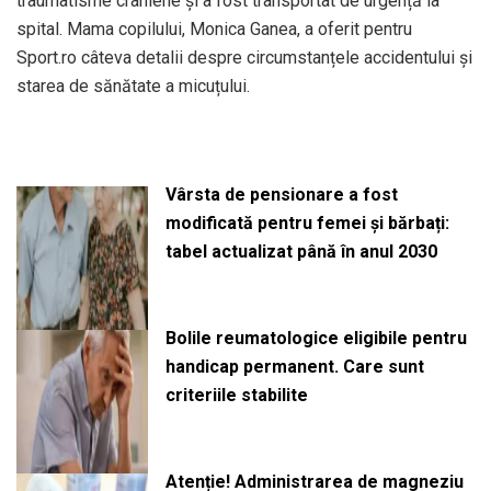
traumatisme craniene și a fost transportat de urgență la
spital. Mama copilului, Monica Ganea, a oferit pentru
Sport.ro câteva detalii despre circumstanțele accidentului și
starea de sănătate a micuțului.
Vârsta de pensionare a fost
modificată pentru femei și bărbați:
tabel actualizat până în anul 2030
Bolile reumatologice eligibile pentru
handicap permanent. Care sunt
criteriile stabilite
Atenție! Administrarea de magneziu