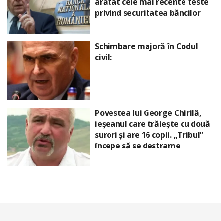
arătat cele mai recente teste
privind securitatea băncilor
Schimbare majoră în Codul
civil:
Povestea lui George Chirilă,
ieșeanul care trăiește cu două
surori și are 16 copii. „Tribul”
începe să se destrame