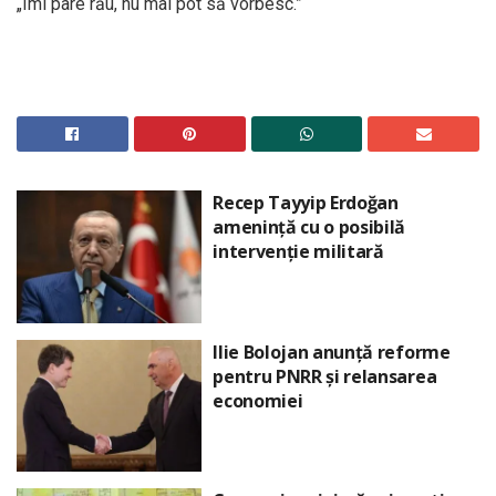
„Îmi pare rău, nu mai pot să vorbesc.”
Recep Tayyip Erdoğan
amenință cu o posibilă
intervenție militară
Ilie Bolojan anunță reforme
pentru PNRR și relansarea
economiei