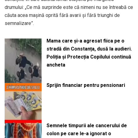
drumului: „Ce mă surprinde este că nimeni nu se întreabă ce
căuta acea mașină oprită fără avarii și fără triunghi de
semnalizare”.
Mama care și-a agresat fiica pe o
stradă din Constanța, dusă la audieri.
Poliția și Protecția Copilului continuă
ancheta
Sprijin financiar pentru pensionari
Semnele timpurii ale cancerului de
colon pe care le-a ignorat o