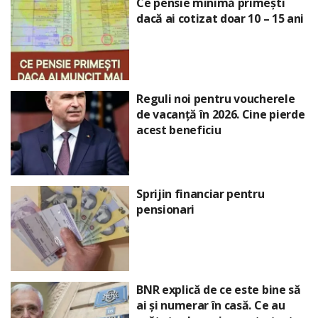
Ce pensie minimă primești
dacă ai cotizat doar 10 – 15 ani
Reguli noi pentru voucherele
de vacanță în 2026. Cine pierde
acest beneficiu
Sprijin financiar pentru
pensionari
BNR explică de ce este bine să
ai și numerar în casă. Ce au