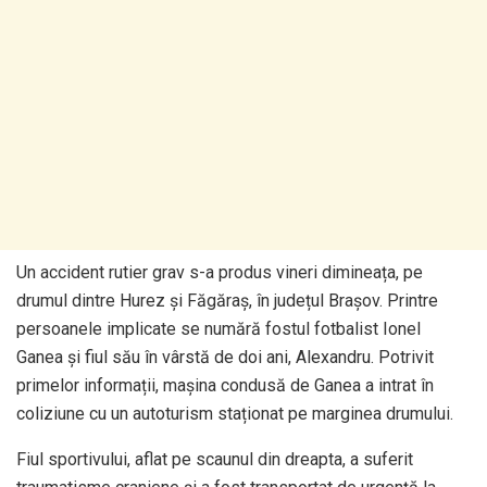
Un accident rutier grav s-a produs vineri dimineața, pe
drumul dintre Hurez și Făgăraș, în județul Brașov. Printre
persoanele implicate se numără fostul fotbalist Ionel
Ganea și fiul său în vârstă de doi ani, Alexandru. Potrivit
primelor informații, mașina condusă de Ganea a intrat în
coliziune cu un autoturism staționat pe marginea drumului.
Fiul sportivului, aflat pe scaunul din dreapta, a suferit