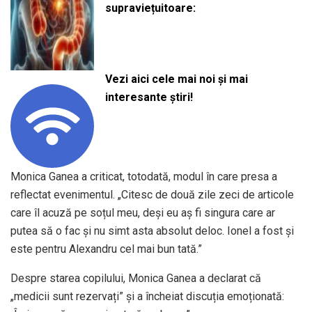
supraviețuitoare:
Vezi aici cele mai noi și mai
interesante știri!
Monica Ganea a criticat, totodată, modul în care presa a
reflectat evenimentul. „Citesc de două zile zeci de articole
care îl acuză pe soțul meu, deși eu aș fi singura care ar
putea să o fac și nu simt asta absolut deloc. Ionel a fost și
este pentru Alexandru cel mai bun tată.”
Despre starea copilului, Monica Ganea a declarat că
„medicii sunt rezervați” și a încheiat discuția emoționată: