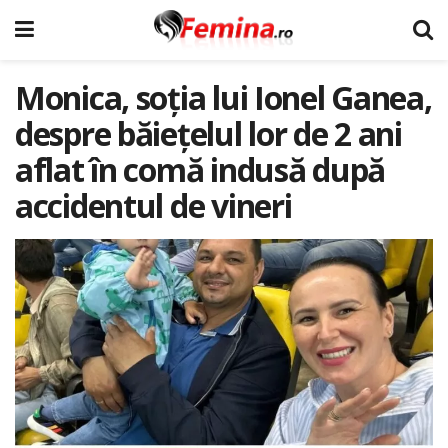
Monica, soția lui Ionel Ganea,
despre băiețelul lor de 2 ani
aflat în comă indusă după
accidentul de vineri