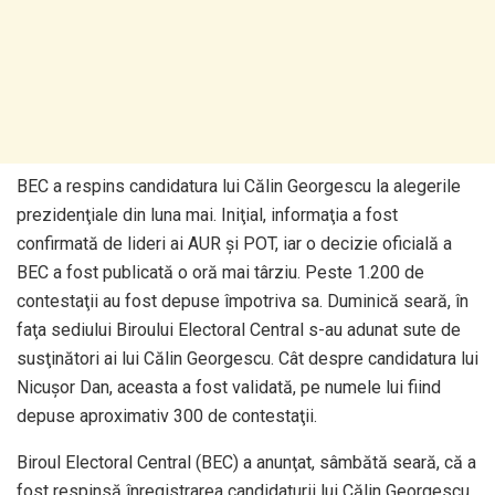
BEC a respins candidatura lui Călin Georgescu la alegerile
prezidenţiale din luna mai. Iniţial, informaţia a fost
confirmată de lideri ai AUR şi POT, iar o decizie oficială a
BEC a fost publicată o oră mai târziu. Peste 1.200 de
contestaţii au fost depuse împotriva sa. Duminică seară, în
faţa sediului Biroului Electoral Central s-au adunat sute de
susţinători ai lui Călin Georgescu. Cât despre candidatura lui
Nicuşor Dan, aceasta a fost validată, pe numele lui fiind
depuse aproximativ 300 de contestaţii.
Biroul Electoral Central (BEC) a anunţat, sâmbătă seară, că a
fost respinsă înregistrarea candidaturii lui Călin Georgescu.