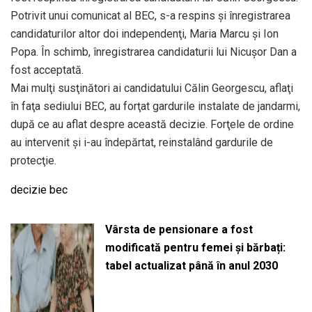
Potrivit unui comunicat al BEC, s-a respins şi înregistrarea
candidaturilor altor doi independenţi, Maria Marcu şi Ion
Popa. În schimb, înregistrarea candidaturii lui Nicuşor Dan a
fost acceptată.
Mai mulţi susţinători ai candidatului Călin Georgescu, aflaţi
în faţa sediului BEC, au forţat gardurile instalate de jandarmi,
după ce au aflat despre această decizie. Forţele de ordine
au intervenit şi i-au îndepărtat, reinstalând gardurile de
protecţie.
decizie bec
Vârsta de pensionare a fost
modificată pentru femei și bărbați:
tabel actualizat până în anul 2030