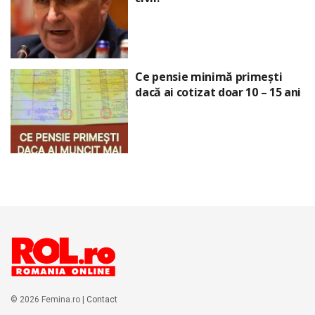
Ce pensie minimă primești
dacă ai cotizat doar 10 – 15 ani
© 2026 Femina.ro |
Contact