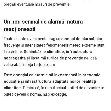
pregăti eventuale măsuri de prevenție.
Un nou semnal de alarmă: natura
reacționează
Toate aceste evenimente trag un
semnal de alarmă clar
:
frecvența și intensitatea fenomenelor meteo extreme sunt
în creștere.
Schimbările climatice, infrastructura
nepregătită și lipsa măsurilor de prevenție
ne lasă
vulnerabili în fața forței naturii.
Este esențial ca statele să investească în prevenție,
educație și infrastructură adaptată noilor realități
climatice.
Pentru că, în ritmul actual, astfel de dezastre ar
putea deveni o normă, nu o excepție.