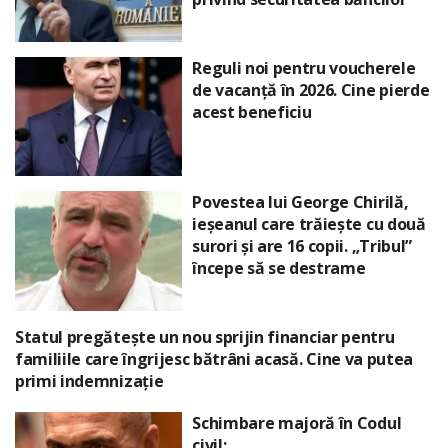
Reguli noi pentru voucherele
de vacanță în 2026. Cine pierde
acest beneficiu
Povestea lui George Chirilă,
ieșeanul care trăiește cu două
surori și are 16 copii. „Tribul”
începe să se destrame
Statul pregătește un nou sprijin financiar pentru
familiile care îngrijesc bătrâni acasă. Cine va putea
primi indemnizație
Schimbare majoră în Codul
civil: