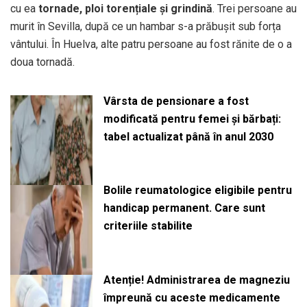
cu ea
tornade, ploi torențiale și grindină
. Trei persoane au
murit în Sevilla, după ce un hambar s-a prăbușit sub forța
vântului. În Huelva, alte patru persoane au fost rănite de o a
doua tornadă.
Vârsta de pensionare a fost
modificată pentru femei și bărbați:
tabel actualizat până în anul 2030
Bolile reumatologice eligibile pentru
handicap permanent. Care sunt
criteriile stabilite
Atenție! Administrarea de magneziu
împreună cu aceste medicamente