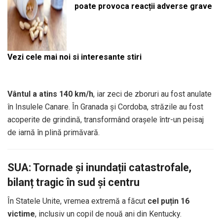
poate provoca reacții adverse grave
Vezi cele mai noi si interesante stiri
Vântul a atins 140 km/h
, iar zeci de zboruri au fost anulate
în Insulele Canare. În Granada și Cordoba, străzile au fost
acoperite de grindină, transformând orașele într-un peisaj
de iarnă în plină primăvară.
SUA: Tornade și inundații catastrofale,
bilanț tragic în sud și centru
În Statele Unite, vremea extremă a făcut
cel puțin 16
victime
, inclusiv un copil de nouă ani din Kentucky.