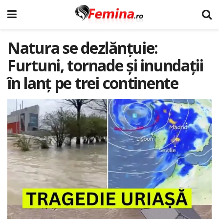
Natura se dezlănțuie:
Furtuni, tornade și inundații
în lanț pe trei continente