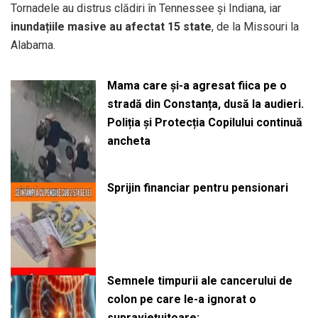
Tornadele au distrus clădiri în Tennessee și Indiana, iar
inundațiile masive au afectat 15 state
, de la Missouri la
Alabama.
Mama care și-a agresat fiica pe o
stradă din Constanța, dusă la audieri.
Poliția și Protecția Copilului continuă
ancheta
Sprijin financiar pentru pensionari
Semnele timpurii ale cancerului de
colon pe care le-a ignorat o
supraviețuitoare: