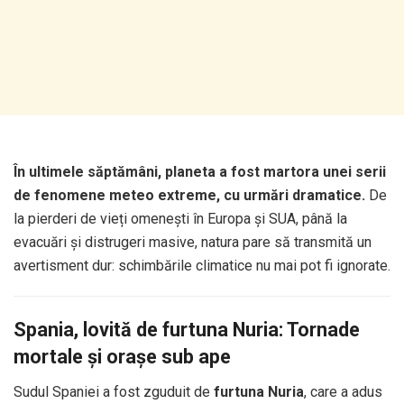
În ultimele săptămâni, planeta a fost martora unei serii
de fenomene meteo extreme, cu urmări dramatice.
De
la pierderi de vieți omenești în Europa și SUA, până la
evacuări și distrugeri masive, natura pare să transmită un
avertisment dur: schimbările climatice nu mai pot fi ignorate.
Spania, lovită de furtuna Nuria: Tornade
mortale și orașe sub ape
Sudul Spaniei a fost zguduit de
furtuna Nuria
, care a adus