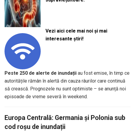
Vezi aici cele mai noi și mai
interesante știri!
Peste 250 de alerte de inundații
au fost emise, în timp ce
autoritățile rămân în alertă din cauza râurilor care continuă
să crească. Prognozele nu sunt optimiste – se anunță noi
episoade de vreme severă în weekend.
Europa Centrală: Germania și Polonia sub
cod roșu de inundații