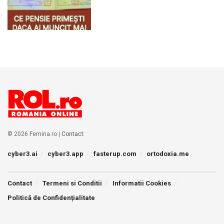
© 2026 Femina.ro |
Contact
cyber3.ai
cyber3.app
fasterup.com
ortodoxia.me
Contact
Termeni si Conditii
Informatii Cookies
Politică de Confidențialitate