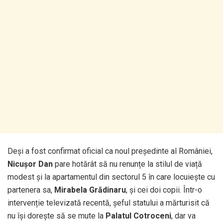
Deși a fost confirmat oficial ca noul președinte al României,
Nicușor Dan
pare hotărât să nu renunțe la stilul de viață
modest și la apartamentul din sectorul 5 în care locuiește cu
partenera sa,
Mirabela Grădinaru
, și cei doi copii. Într-o
intervenție televizată recentă, șeful statului a mărturisit că
nu își dorește să se mute la
Palatul Cotroceni
, dar va