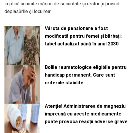
implică anumite măsuri de securitate și restricții privind
deplasările și locuirea:
Vârsta de pensionare a fost
modificată pentru femei și bărbați:
tabel actualizat până în anul 2030
Bolile reumatologice eligibile pentru
handicap permanent. Care sunt
criteriile stabilite
Atenție! Administrarea de magneziu
împreună cu aceste medicamente
poate provoca reacții adverse grave