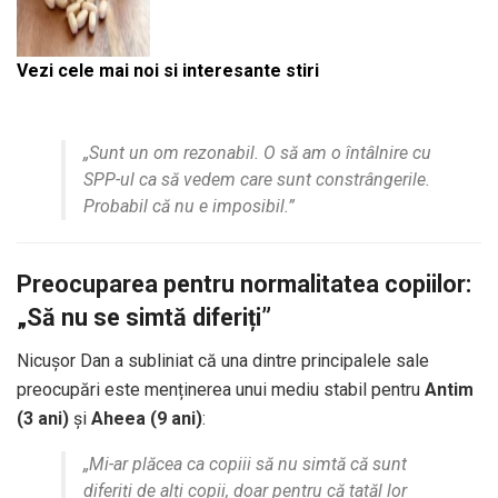
Vezi cele mai noi si interesante stiri
„Sunt un om rezonabil. O să am o întâlnire cu
SPP-ul ca să vedem care sunt constrângerile.
Probabil că nu e imposibil.”
Preocuparea pentru normalitatea copiilor:
„Să nu se simtă diferiți”
Nicușor Dan a subliniat că una dintre principalele sale
preocupări este menținerea unui mediu stabil pentru
Antim
(3 ani)
și
Aheea (9 ani)
:
„Mi-ar plăcea ca copiii să nu simtă că sunt
diferiți de alți copii, doar pentru că tatăl lor