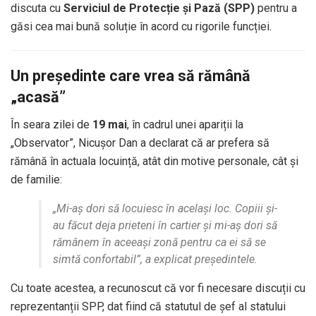
discuta cu
Serviciul de Protecție și Pază (SPP)
pentru a
găsi cea mai bună soluție în acord cu rigorile funcției.
Un președinte care vrea să rămână
„acasă”
În seara zilei de
19 mai
, în cadrul unei apariții la
„Observator”, Nicușor Dan a declarat că ar prefera să
rămână în actuala locuință, atât din motive personale, cât și
de familie:
„Mi-aș dori să locuiesc în același loc. Copiii și-
au făcut deja prieteni în cartier și mi-aș dori să
rămânem în aceeași zonă pentru ca ei să se
simtă confortabil”, a explicat președintele.
Cu toate acestea, a recunoscut că vor fi necesare discuții cu
reprezentanții SPP, dat fiind că statutul de șef al statului