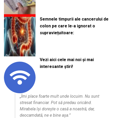
Semnele timpurii ale cancerului de
colon pe care le-a ignorat o
supraviețuitoare:
Vezi aici cele mai noi și mai
interesante știri!
„Îmi place foarte mult unde locuim. Nu sunt
stresat financiar. Pot să predau oricând.
Mirabela își dorește o casă a noastră, dar,
deocamdată, ne e bine așa.”