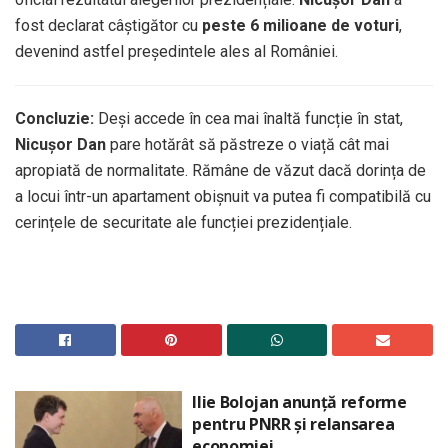
fost declarat câștigător cu
peste 6 milioane de voturi
,
devenind astfel președintele ales al României.
Concluzie:
Deși accede în cea mai înaltă funcție în stat,
Nicușor Dan
pare hotărât să păstreze o viață cât mai
apropiată de normalitate. Rămâne de văzut dacă dorința de
a locui într-un apartament obișnuit va putea fi compatibilă cu
cerințele de securitate ale funcției prezidențiale.
Ilie Bolojan anunță reforme
pentru PNRR și relansarea
economiei