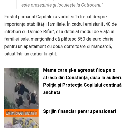
este președinte și locuiește la Cotroceni.”
Fostul primar al Capitalei a vorbit și în trecut despre
importanța stabilității familiale. În cadrul emisiunii „40 de
întrebări cu Denise Rifai”, el a detaliat modul de viață al
familiei sale, menționând că plătesc 550 de euro chirie
pentru un apartament cu două dormitoare și mansardă,
situat într-un cartier liniștit:
Mama care și-a agresat fiica pe o
stradă din Constanța, dusă la audieri.
Poliția și Protecția Copilului continuă
ancheta
Sprijin financiar pentru pensionari