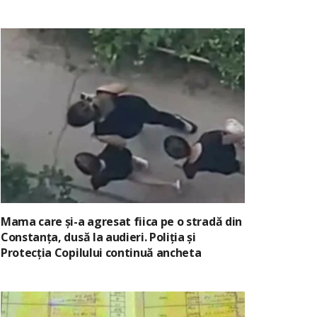
Mama care și-a agresat fiica pe o stradă din
Constanța, dusă la audieri. Poliția și
Protecția Copilului continuă ancheta