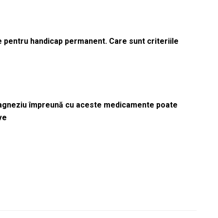
le pentru handicap permanent. Care sunt criteriile
magneziu împreună cu aceste medicamente poate
ve