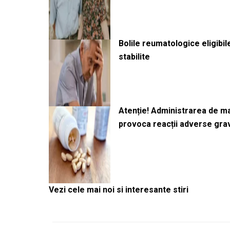
Bolile reumatologice eligibi
stabilite
Atenție! Administrarea de 
provoca reacții adverse gra
Vezi cele mai noi si interesante stiri