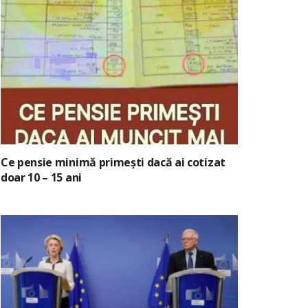
Ce pensie minimă primești dacă ai cotizat
doar 10 – 15 ani