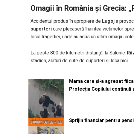
Omagii în România și Grecia: „
Accidentul produs în apropiere de
Lugoj
a provoca
suporteri
care plecaseră înaintea victimelor spre
locul tragediei, unde au adus un ultim omagiu colegilo
La peste 800 de kilometri distanță, la Salonic,
Ră
stadion, alături de sute de suporteri și localnici.
Mama care și-a agresat fiica 
Protecția Copilului continuă
Sprijin financiar pentru pens