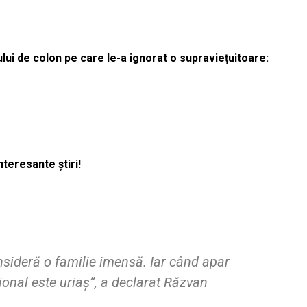
lui de colon pe care le-a ignorat o supraviețuitoare:
nteresante știri!
nsideră o familie imensă. Iar când apar
ional este uriaș”, a declarat Răzvan