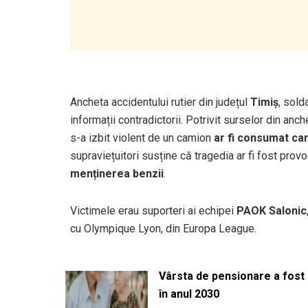
Ancheta accidentului rutier din județul
Timiș
, sold
informații contradictorii. Potrivit surselor din anch
s-a izbit violent de un camion
ar fi consumat can
supraviețuitori susține că tragedia ar fi fost pro
menținerea benzii
.
Victimele erau suporteri ai echipei
PAOK Salonic
cu Olympique Lyon, din Europa League.
Vârsta de pensionare a fost m
în anul 2030