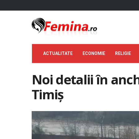
ACTUALITATE
ECONOMIE
RELIGIE
Noi detalii în anc
Timiș