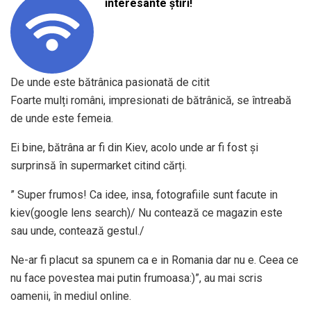
interesante știri!
De unde este bătrânica pasionată de citit
Foarte mulți români, impresionati de bătrânică, se întreabă
de unde este femeia.
Ei bine, bătrâna ar fi din Kiev, acolo unde ar fi fost și
surprinsă în supermarket citind cărți.
” Super frumos! Ca idee, insa, fotografiile sunt facute in
kiev(google lens search)/ Nu contează ce magazin este
sau unde, contează gestul./
Ne-ar fi placut sa spunem ca e in Romania dar nu e. Ceea ce
nu face povestea mai putin frumoasa:)”, au mai scris
oamenii, în mediul online.