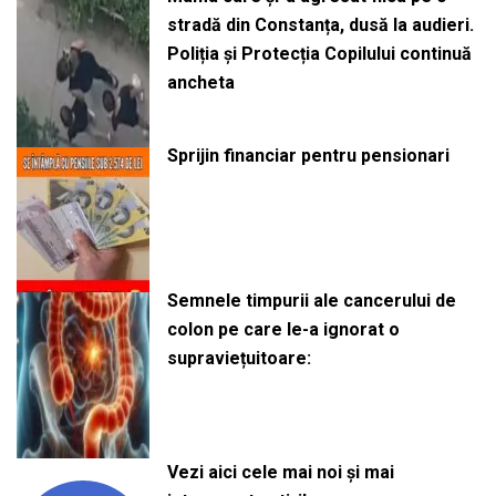
stradă din Constanța, dusă la audieri.
Poliția și Protecția Copilului continuă
ancheta
Sprijin financiar pentru pensionari
Semnele timpurii ale cancerului de
colon pe care le-a ignorat o
supraviețuitoare:
Vezi aici cele mai noi și mai