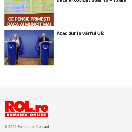
dacă ai cotizat doar 10 – 15 ani
Atac dur la vârful UE:
© 2026 Femina.ro |
Contact