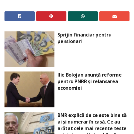
Sprijin financiar pentru
pensionari
Ilie Bolojan anunță reforme
pentru PNRR și relansarea
economiei
BNR explică de ce este bine să
ai și numerar în casă. Ce au
arătat cele mai recente teste