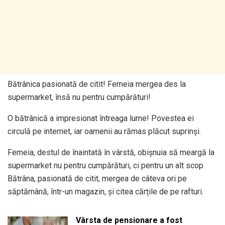
Bătrânica pasionată de citit! Femeia mergea des la
supermarket, însă nu pentru cumpărături!
O bătrânică a impresionat întreaga lume! Povestea ei
circulă pe internet, iar oamenii au rămas plăcut suprinși.
Femeia, destul de înaintată în vârstă, obișnuia să meargă la
supermarket nu pentru cumpărături, ci pentru un alt scop.
Bătrâna, pasionată de citit, mergea de câteva ori pe
săptămână, într-un magazin, și citea cărțile de pe rafturi.
Vârsta de pensionare a fost