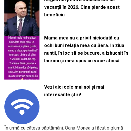
vacanță în 2026. Cine pierde acest
beneficiu
Mama mea nu a privit niciodată cu
ochi buni relația mea cu Sera. În ziua
nunții, în loc să se bucure, a izbucnit în
lacrimi și mi-a spus cu voce stinsă
Vezi aici cele mai noi și mai
interesante știri!
În urmă cu câteva săptămâni, Oana Monea a făcut o glumă