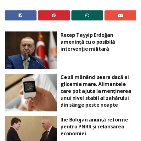
Recep Tayyip Erdoğan
amenință cu o posibilă
intervenție militară
Ce să mănânci seara dacă ai
glicemia mare. Alimentele
care pot ajuta la menținerea
unui nivel stabil al zahărului
din sânge peste noapte
Ilie Bolojan anunță reforme
pentru PNRR și relansarea
economiei