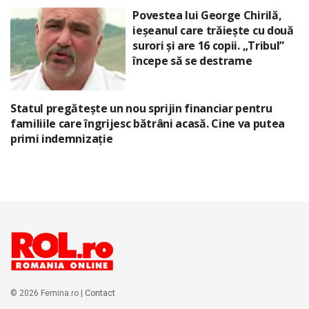
Povestea lui George Chirilă,
ieșeanul care trăiește cu două
surori și are 16 copii. „Tribul”
începe să se destrame
Statul pregătește un nou sprijin financiar pentru
familiile care îngrijesc bătrâni acasă. Cine va putea
primi indemnizație
© 2026 Femina.ro |
Contact