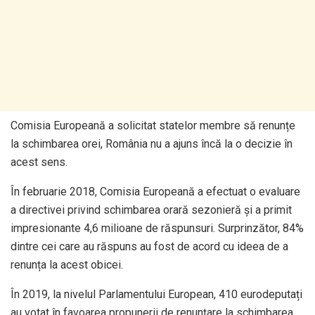
Comisia Europeană a solicitat statelor membre să renunțe
la schimbarea orei, România nu a ajuns încă la o decizie în
acest sens.
În februarie 2018, Comisia Europeană a efectuat o evaluare
a directivei privind schimbarea orară sezonieră și a primit
impresionante 4,6 milioane de răspunsuri. Surprinzător, 84%
dintre cei care au răspuns au fost de acord cu ideea de a
renunța la acest obicei.
În 2019, la nivelul Parlamentului European, 410 eurodeputați
au votat în favoarea propunerii de renunțare la schimbarea