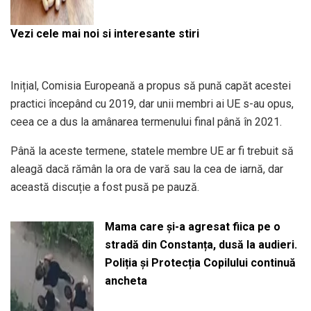
Vezi cele mai noi si interesante stiri
Inițial, Comisia Europeană a propus să pună capăt acestei
practici începând cu 2019, dar unii membri ai UE s-au opus,
ceea ce a dus la amânarea termenului final până în 2021.
Până la aceste termene, statele membre UE ar fi trebuit să
aleagă dacă rămân la ora de vară sau la cea de iarnă, dar
această discuție a fost pusă pe pauză.
Mama care și-a agresat fiica pe o
stradă din Constanța, dusă la audieri.
Poliția și Protecția Copilului continuă
ancheta