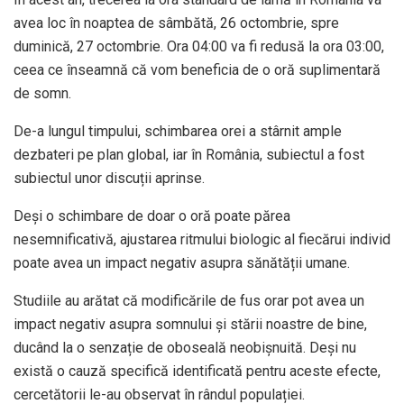
avea loc în noaptea de sâmbătă, 26 octombrie, spre
duminică, 27 octombrie. Ora 04:00 va fi redusă la ora 03:00,
ceea ce înseamnă că vom beneficia de o oră suplimentară
de somn.
De-a lungul timpului, schimbarea orei a stârnit ample
dezbateri pe plan global, iar în România, subiectul a fost
subiectul unor discuții aprinse.
Deși o schimbare de doar o oră poate părea
nesemnificativă, ajustarea ritmului biologic al fiecărui individ
poate avea un impact negativ asupra sănătății umane.
Studiile au arătat că modificările de fus orar pot avea un
impact negativ asupra somnului și stării noastre de bine,
ducând la o senzație de oboseală neobișnuită. Deși nu
există o cauză specifică identificată pentru aceste efecte,
cercetătorii le-au observat în rândul populației.