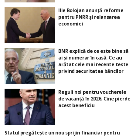
Ilie Bolojan anunță reforme
pentru PNRR și relansarea
economiei
BNR explică de ce este bine să
ai și numerar în casă. Ce au
arătat cele mai recente teste
privind securitatea băncilor
Reguli noi pentru voucherele
de vacanță în 2026. Cine pierde
acest beneficiu
Statul pregătește un nou sprijin financiar pentru