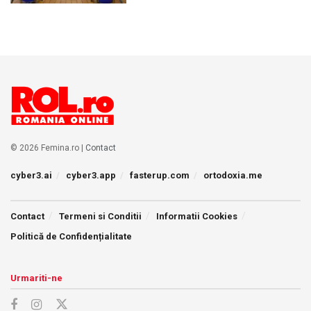
© 2026 Femina.ro |
Contact
cyber3.ai
cyber3.app
fasterup.com
ortodoxia.me
Contact
Termeni si Conditii
Informatii Cookies
Politică de Confidențialitate
Urmariti-ne