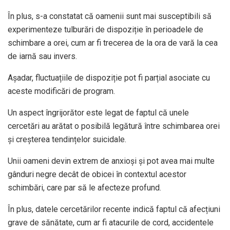
În plus, s-a constatat că oamenii sunt mai susceptibili să
experimenteze tulburări de dispoziție în perioadele de
schimbare a orei, cum ar fi trecerea de la ora de vară la cea
de iarnă sau invers.
Așadar, fluctuațiile de dispoziție pot fi parțial asociate cu
aceste modificări de program.
Un aspect îngrijorător este legat de faptul că unele
cercetări au arătat o posibilă legătură între schimbarea orei
și creșterea tendințelor suicidale.
Unii oameni devin extrem de anxioși și pot avea mai multe
gânduri negre decât de obicei în contextul acestor
schimbări, care par să le afecteze profund.
În plus, datele cercetărilor recente indică faptul că afecțiuni
grave de sănătate, cum ar fi atacurile de cord, accidentele