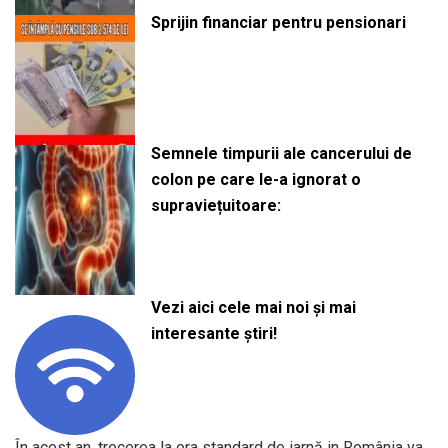
Sprijin financiar pentru pensionari
Semnele timpurii ale cancerului de
colon pe care le-a ignorat o
supraviețuitoare:
Vezi aici cele mai noi și mai
interesante știri!
În acest an, trecerea la ora standard de iarnă in România va