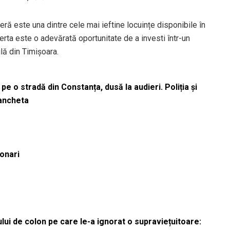
ră este una dintre cele mai ieftine locuințe disponibile în
erta este o adevărată oportunitate de a investi într-un
ilă din Timișoara.
pe o stradă din Constanța, dusă la audieri. Poliția și
 ancheta
ionari
lui de colon pe care le-a ignorat o supraviețuitoare: