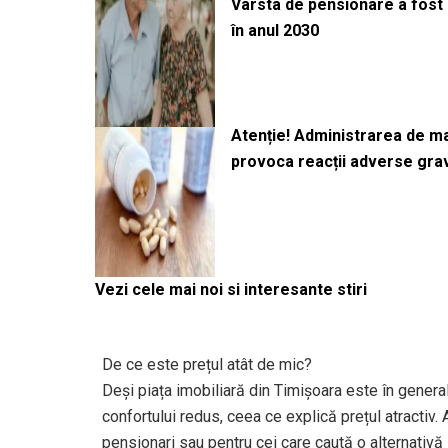
Vârsta de pensionare a fost m
în anul 2030
Atenție! Administrarea de 
provoca reacții adverse gra
Vezi cele mai noi si interesante stiri
De ce este prețul atât de mic?
Deși piața imobiliară din Timișoara este în gener
confortului redus, ceea ce explică prețul atractiv.
pensionari sau pentru cei care caută o alternativă l