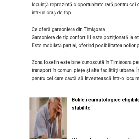
locuință reprezintă o oportunitate rară pentru cei 
într-un oraș de top.
Ce oferă garsoniera din Timișoara
Garsoniera de tip confort III este poziționată la et
Este mobilată parțial, oferind posibilitatea noilor
Zona Iosefin este bine cunoscută în Timișoara pent
transport în comun, piețe și alte facilități urbane.
pentru cei care caută să investească într-o locuinț
Bolile reumatologice eligibi
stabilite