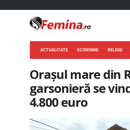
ACTUALITATE
ECONOMIE
RELIGIE
Orașul mare din 
garsonieră se vin
4.800 euro