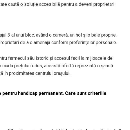
care caută o soluție accesibilă pentru a deveni proprietari
ajul 3 al unui bloc, având o cameră, un hol și o baie proprie.
 proprietari de a o amenaja conform preferințelor personale.
ru farmecul său istoric și accesul facil la mijloacele de
 În ciuda prețului redus, această ofertă reprezintă o șansă
ă în proximitatea centrului orașului.
le pentru handicap permanent. Care sunt criteriile