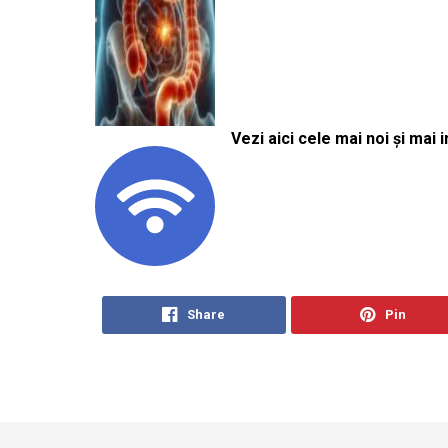
Vezi aici cele mai noi și mai i
Share
Pin