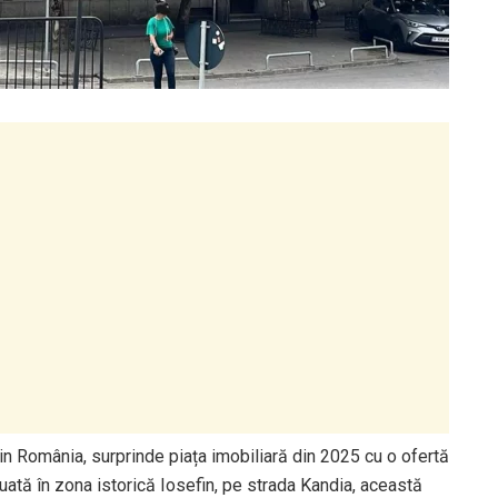
in România, surprinde piața imobiliară din 2025 cu o ofertă
tuată în zona istorică Iosefin, pe strada Kandia, această