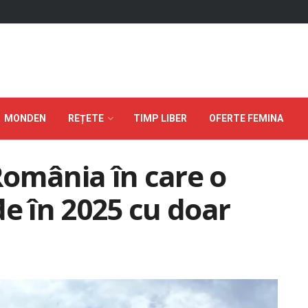
MONDEN
REȚETE
TIMP LIBER
OFERTE FEMINA
România în care o
de în 2025 cu doar