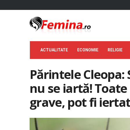
ACTUALITATE
ECONOMIE
RELIGIE
Părintele Cleopa: 
nu se iartă! Toate 
grave, pot fi ierta