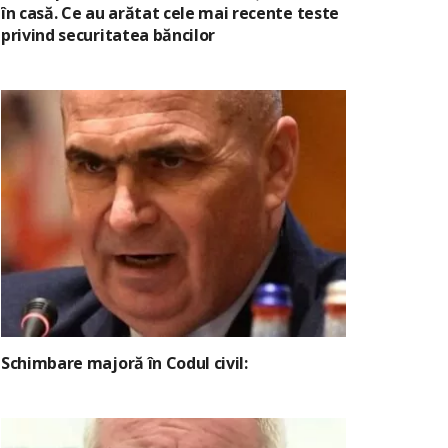
în casă. Ce au arătat cele mai recente teste
privind securitatea băncilor
Schimbare majoră în Codul civil: