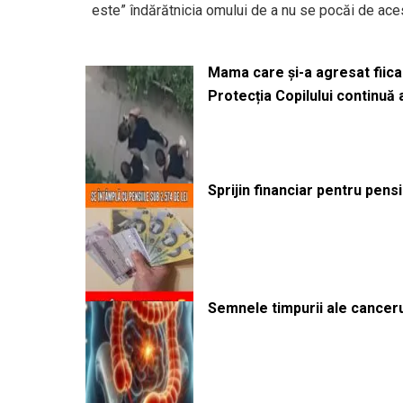
este” îndărătnicia omului de a nu se pocăi de aceste
Mama care și-a agresat fiica 
Protecția Copilului continuă
Sprijin financiar pentru pens
Semnele timpurii ale canceru