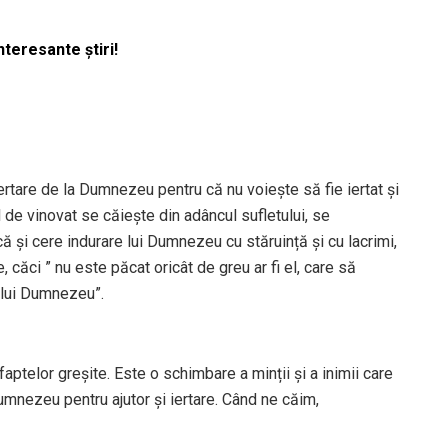
nteresante știri!
rtare de la Dumnezeu pentru că nu voiește să fie iertat și
de vinovat se căiește din adâncul sufletului, se
 și cere indurare lui Dumnezeu cu stăruință și cu lacrimi,
, căci ” nu este păcat oricât de greu ar fi el, care să
 lui Dumnezeu”.
ptelor greșite. Este o schimbare a minții și a inimii care
Dumnezeu pentru ajutor și iertare. Când ne căim,