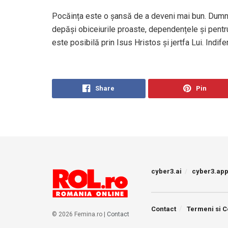
Pocăința este o șansă de a deveni mai bun. Dumne
depăși obiceiurile proaste, dependențele și pentr
este posibilă prin Isus Hristos și jertfa Lui. Indif
Share
Pin
cyber3.ai
cyber3.ap
Contact
Termeni si C
© 2026 Femina.ro |
Contact