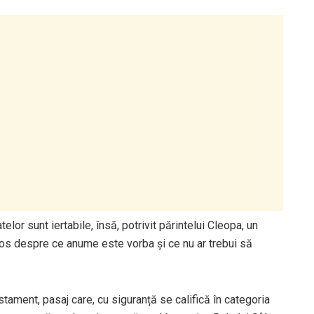
lor sunt iertabile, însă, potrivit părintelui Cleopa, un
i jos despre ce anume este vorba și ce nu ar trebui să
stament, pasaj care, cu siguranță se califică în categoria