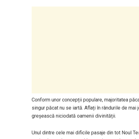
Conform unor concepții populare, majoritatea păcate
singur păcat nu se iartă. Aflați în rândurile de ma
greșească niciodată oamenii divinității.
Unul dintre cele mai dificile pasaje din tot Noul Te