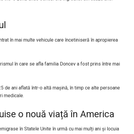
ul
intrat în mai multe vehicule care încetiniseră în apropierea
urismul în care se afla familia Doncev a fost prins între mai
 25 de ani aflată într-o altă mașină, în timp ce alte persoane
iri medicale.
uise o nouă viață în America
igrase în Statele Unite în urmă cu mai mulți ani și locuia