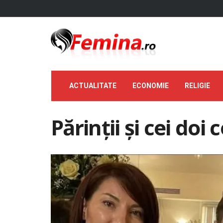
ACTUALITATE
ECONOMIE
RELIGIE
Părinții și cei doi 