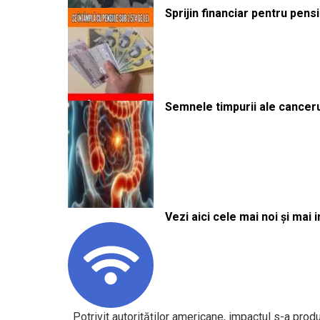
Sprijin financiar pentru pens
Semnele timpurii ale canceru
Vezi aici cele mai noi și mai i
Potrivit autorităților americane, impactul s-a prod