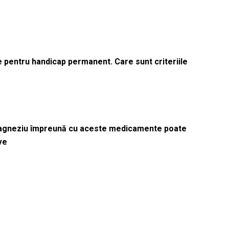
le pentru handicap permanent. Care sunt criteriile
magneziu împreună cu aceste medicamente poate
ve