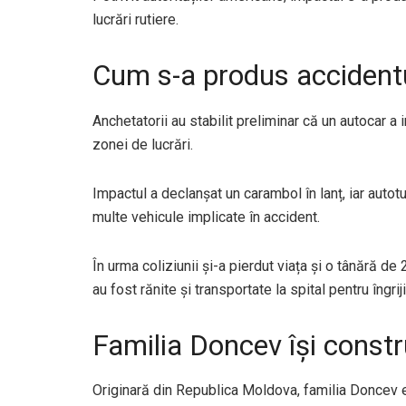
lucrări rutiere.
Cum s-a produs accident
Anchetatorii au stabilit preliminar că un autocar a 
zonei de lucrări.
Impactul a declanșat un carambol în lanț, iar autot
multe vehicule implicate în accident.
În urma coliziunii și-a pierdut viața și o tânără de
au fost rănite și transportate la spital pentru îngrij
Familia Doncev își constr
Originară din Republica Moldova, familia Doncev em