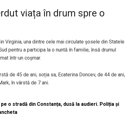
erdut viața în drum spre o
n Virginia, una dintre cele mai circulate șosele din Statele
ud pentru a participa la o nuntă în familie, însă drumul
rmat într-un coșmar.
ârstă de 45 de ani, soția sa, Ecaterina Doncev, de 44 de ani,
 Mark, în vârstă de 7 ani.
pe o stradă din Constanța, dusă la audieri. Poliția și
 ancheta