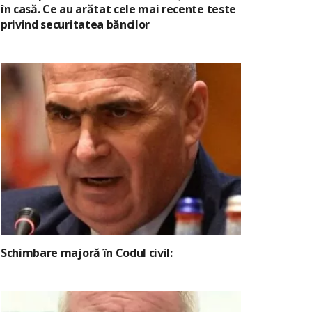
în casă. Ce au arătat cele mai recente teste
privind securitatea băncilor
Schimbare majoră în Codul civil: