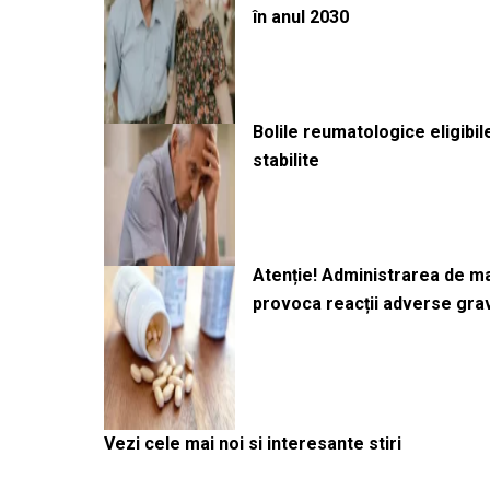
în anul 2030
Bolile reumatologice eligibi
stabilite
Atenție! Administrarea de 
provoca reacții adverse gra
Vezi cele mai noi si interesante stiri