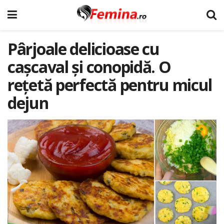
Pârjoale delicioase cu
cașcaval și conopidă. O
rețetă perfectă pentru micul
dejun