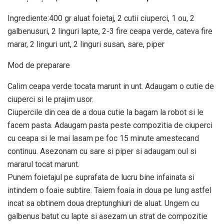
Ingrediente:400 gr aluat foietaj, 2 cutii ciuperci, 1 ou, 2
galbenusuri, 2 linguri lapte, 2-3 fire ceapa verde, cateva fire
marar, 2 linguri unt, 2 linguri susan, sare, piper
Mod de preparare
Calim ceapa verde tocata marunt in unt. Adaugam o cutie de
ciuperci si le prajim usor.
Ciupercile din cea de a doua cutie la bagam la robot si le
facem pasta. Adaugam pasta peste compozitia de ciuperci
cu ceapa si le mai lasam pe foc 15 minute amestecand
continuu. Asezonam cu sare si piper si adaugam oul si
mararul tocat marunt.
Punem foietajul pe suprafata de lucru bine infainata si
intindem o foaie subtire. Taiem foaia in doua pe lung astfel
incat sa obtinem doua dreptunghiuri de aluat. Ungem cu
galbenus batut cu lapte si asezam un strat de compozitie