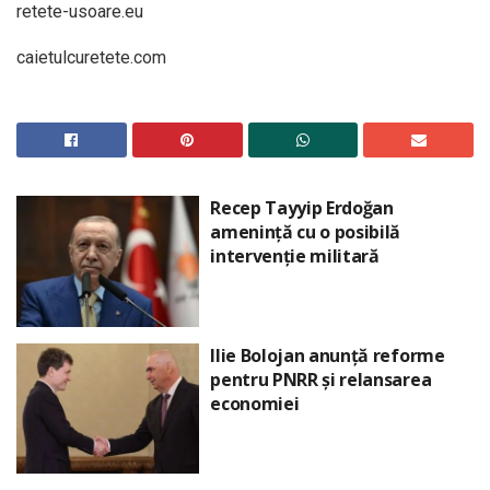
retete-usoare.eu
caietulcuretete.com
Recep Tayyip Erdoğan
amenință cu o posibilă
intervenție militară
Ilie Bolojan anunță reforme
pentru PNRR și relansarea
economiei