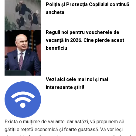
Poliția și Protecția Copilului continuă
ancheta
Reguli noi pentru voucherele de
vacanță în 2026. Cine pierde acest
beneficiu
Vezi aici cele mai noi și mai
interesante știri!
Există o mulțime de variante, dar astăzi, vă propunem să
gătiți o rețetă economică și foarte gustoasă. Vă vor ieși