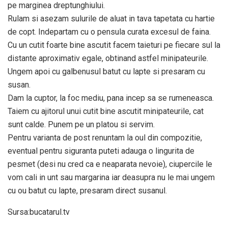
pe marginea dreptunghiului.
Rulam si asezam sulurile de aluat in tava tapetata cu hartie
de copt. Indepartam cu o pensula curata excesul de faina.
Cu un cutit foarte bine ascutit facem taieturi pe fiecare sul la
distante aproximativ egale, obtinand astfel minipateurile.
Ungem apoi cu galbenusul batut cu lapte si presaram cu
susan.
Dam la cuptor, la foc mediu, pana incep sa se rumeneasca.
Taiem cu ajitorul unui cutit bine ascutit minipateurile, cat
sunt calde. Punem pe un platou si servim.
Pentru varianta de post renuntam la oul din compozitie,
eventual pentru siguranta puteti adauga o lingurita de
pesmet (desi nu cred ca e neaparata nevoie), ciupercile le
vom cali in unt sau margarina iar deasupra nu le mai ungem
cu ou batut cu lapte, presaram direct susanul.
Sursa:bucatarul.tv