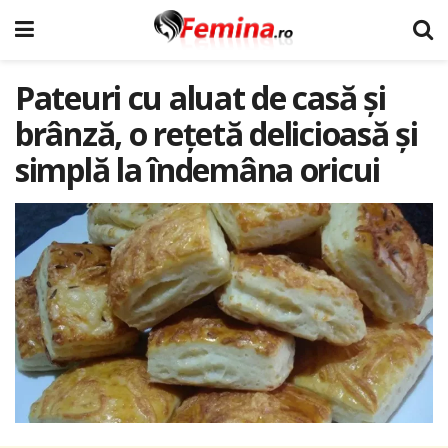
Pateuri cu aluat de casă și
brânză, o rețetă delicioasă și
simplă la îndemâna oricui