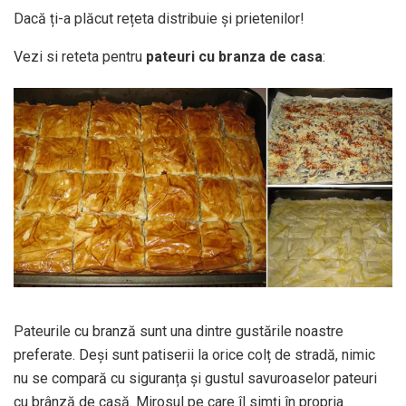
Dacă ți-a plăcut rețeta distribuie și prietenilor!
Vezi si reteta pentru
pateuri cu branza de casa
:
Pateurile cu branză sunt una dintre gustările noastre
preferate. Deși sunt patiserii la orice colț de stradă, nimic
nu se compară cu siguranța și gustul savuroaselor pateuri
cu brânză de casă. Mirosul pe care îl simți în propria