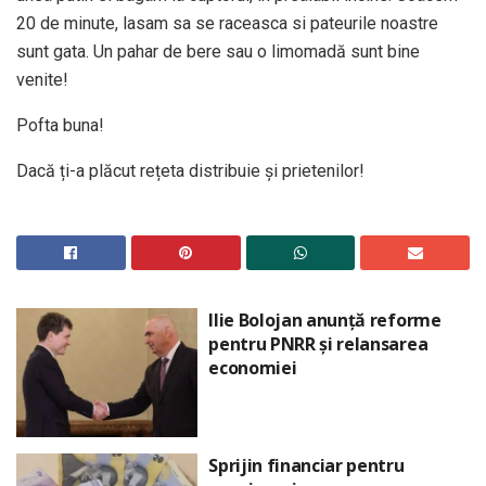
20 de minute, lasam sa se raceasca si pateurile noastre
sunt gata. Un pahar de bere sau o limomadă sunt bine
venite!
Pofta buna!
Dacă ți-a plăcut rețeta distribuie și prietenilor!
Ilie Bolojan anunță reforme
pentru PNRR și relansarea
economiei
Sprijin financiar pentru