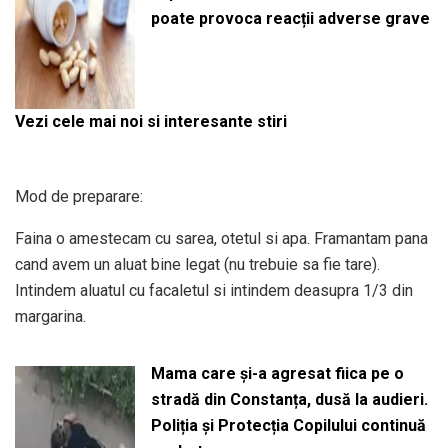
poate provoca reacții adverse grave
Vezi cele mai noi si interesante stiri
Mod de preparare:
Faina o amestecam cu sarea, otetul si apa. Framantam pana
cand avem un aluat bine legat (nu trebuie sa fie tare).
Intindem aluatul cu facaletul si intindem deasupra 1/3 din
margarina.
Mama care și-a agresat fiica pe o
stradă din Constanța, dusă la audieri.
Poliția și Protecția Copilului continuă