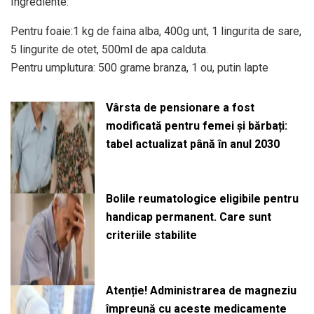
Ingrediente:
Pentru foaie:1 kg de faina alba, 400g unt, 1 lingurita de sare,
5 lingurite de otet, 500ml de apa calduta.
Pentru umplutura: 500 grame branza, 1 ou, putin lapte
Vârsta de pensionare a fost
modificată pentru femei și bărbați:
tabel actualizat până în anul 2030
Bolile reumatologice eligibile pentru
handicap permanent. Care sunt
criteriile stabilite
Atenție! Administrarea de magneziu
împreună cu aceste medicamente