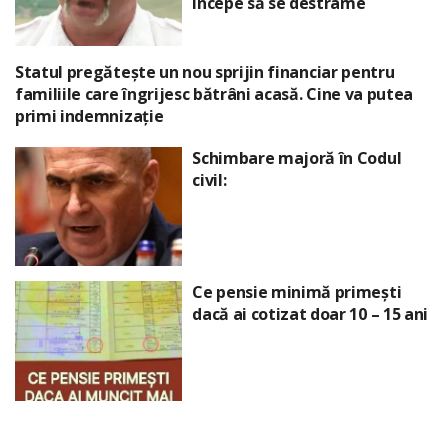
începe să se destrame
Statul pregătește un nou sprijin financiar pentru
familiile care îngrijesc bătrâni acasă. Cine va putea
primi indemnizație
Schimbare majoră în Codul
civil:
Ce pensie minimă primești
dacă ai cotizat doar 10 – 15 ani