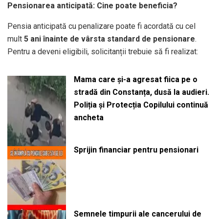
Pensionarea anticipată: Cine poate beneficia?
Pensia anticipată cu penalizare poate fi acordată cu cel
mult
5 ani înainte de vârsta standard de pensionare
.
Pentru a deveni eligibili, solicitanții trebuie să fi realizat:
Mama care și-a agresat fiica pe o
stradă din Constanța, dusă la audieri.
Poliția și Protecția Copilului continuă
ancheta
Sprijin financiar pentru pensionari
Semnele timpurii ale cancerului de