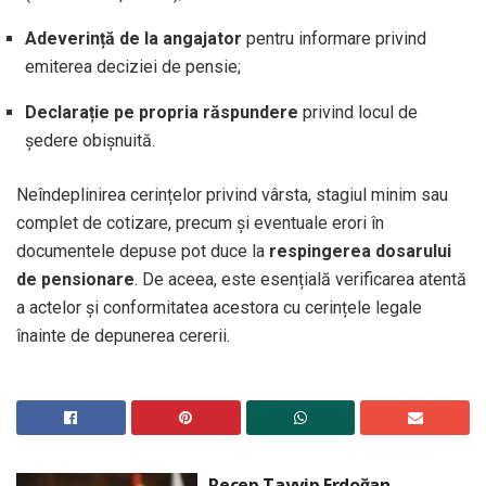
Adeverință de la angajator
pentru informare privind
emiterea deciziei de pensie;
Declarație pe propria răspundere
privind locul de
ședere obișnuită.
Neîndeplinirea cerințelor privind vârsta, stagiul minim sau
complet de cotizare, precum și eventuale erori în
documentele depuse pot duce la
respingerea dosarului
de pensionare
. De aceea, este esențială verificarea atentă
a actelor și conformitatea acestora cu cerințele legale
înainte de depunerea cererii.
Recep Tayyip Erdoğan