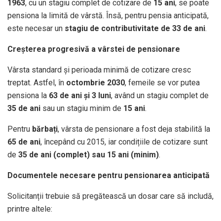
1963
, cu un stagiu complet de cotizare de
15 ani
, se poate
pensiona la limită de vârstă. Însă, pentru pensia anticipată,
este necesar un
stagiu de contributivitate de 33 de ani
.
Creșterea progresivă a vârstei de pensionare
Vârsta standard și perioada minimă de cotizare cresc
treptat. Astfel, în
octombrie 2030
, femeile se vor putea
pensiona la
63 de ani și 3 luni
, având un stagiu complet de
35 de ani
sau un stagiu minim de
15 ani
.
Pentru
bărbați
, vârsta de pensionare a fost deja stabilită la
65 de ani
, începând cu 2015, iar condițiile de cotizare sunt
de
35 de ani (complet) sau 15 ani (minim)
.
Documentele necesare pentru pensionarea anticipată
Solicitanții trebuie să pregătească un dosar care să includă,
printre altele: