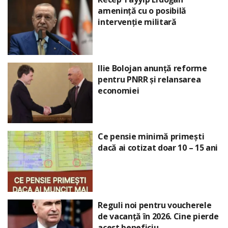
amenință cu o posibilă
intervenție militară
Ilie Bolojan anunță reforme
pentru PNRR și relansarea
economiei
Ce pensie minimă primești
dacă ai cotizat doar 10 – 15 ani
Reguli noi pentru voucherele
de vacanță în 2026. Cine pierde
acest beneficiu