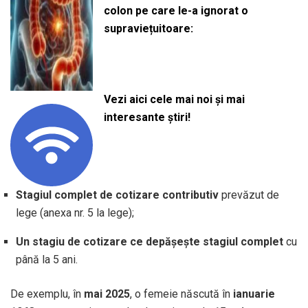
colon pe care le-a ignorat o
supraviețuitoare:
Vezi aici cele mai noi și mai
interesante știri!
Stagiul complet de cotizare contributiv
prevăzut de
lege (anexa nr. 5 la lege);
Un stagiu de cotizare ce depășește stagiul complet
cu
până la 5 ani.
De exemplu, în
mai 2025
, o femeie născută în
ianuarie