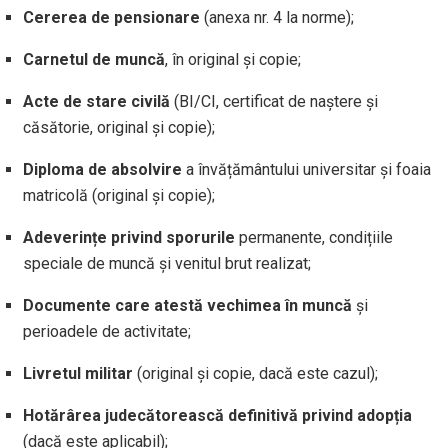
Cererea de pensionare
(anexa nr. 4 la norme);
Carnetul de muncă
, în original și copie;
Acte de stare civilă
(BI/CI, certificat de naștere și
căsătorie, original și copie);
Diploma de absolvire
a învățământului universitar și foaia
matricolă (original și copie);
Adeverințe privind sporurile
permanente, condițiile
speciale de muncă și venitul brut realizat;
Documente care atestă vechimea în muncă
și
perioadele de activitate;
Livretul militar
(original și copie, dacă este cazul);
Hotărârea judecătorească definitivă privind adopția
(dacă este aplicabil);