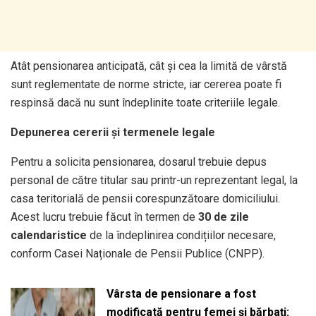
Atât pensionarea anticipată, cât și cea la limită de vârstă
sunt reglementate de norme stricte, iar cererea poate fi
respinsă dacă nu sunt îndeplinite toate criteriile legale.
Depunerea cererii și termenele legale
Pentru a solicita pensionarea, dosarul trebuie depus
personal de către titular sau printr-un reprezentant legal, la
casa teritorială de pensii corespunzătoare domiciliului.
Acest lucru trebuie făcut în termen de
30 de zile
calendaristice
de la îndeplinirea condițiilor necesare,
conform Casei Naționale de Pensii Publice (CNPP).
Vârsta de pensionare a fost
modificată pentru femei și bărbați: