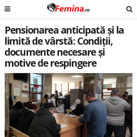
Pensionarea anticipată și la
limită de vârstă: Condiții,
documente necesare și
motive de respingere