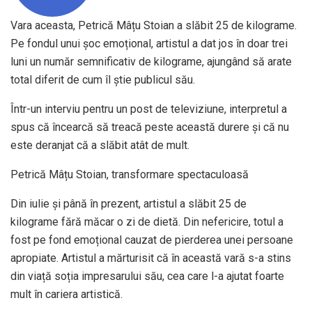
Vara aceasta, Petrică Mâțu Stoian a slăbit 25 de kilograme.
Pe fondul unui șoc emoțional, artistul a dat jos în doar trei
luni un număr semnificativ de kilograme, ajungând să arate
total diferit de cum îl știe publicul său.
Într-un interviu pentru un post de televiziune, interpretul a
spus că încearcă să treacă peste această durere și că nu
este deranjat că a slăbit atât de mult.
Petrică Mâțu Stoian, transformare spectaculoasă
Din iulie și până în prezent, artistul a slăbit 25 de
kilograme fără măcar o zi de dietă. Din nefericire, totul a
fost pe fond emoțional cauzat de pierderea unei persoane
apropiate. Artistul a mărturisit că în această vară s-a stins
din viață soția impresarului său, cea care l-a ajutat foarte
mult în cariera artistică.