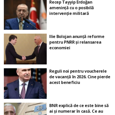
Recep Tayyip Erdoğan
amenință cu o posibilă
intervenție militară
Ilie Bolojan anunță reforme
pentru PNRR și relansarea
economiei
Reguli noi pentru voucherele
de vacanță în 2026. Cine pierde
acest beneficiu
BNR explică de ce este bine să
ai și numerar în casă. Ce au