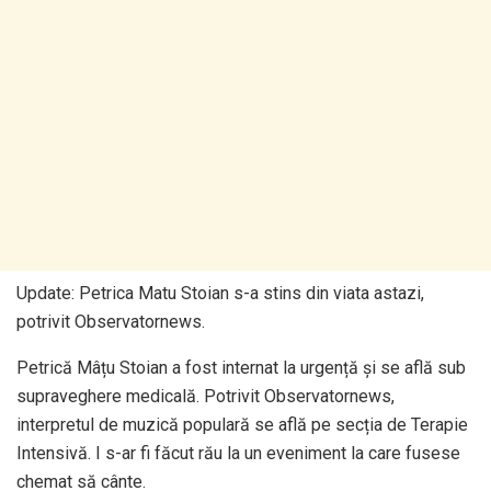
Update: Petrica Matu Stoian s-a stins din viata astazi,
potrivit Observatornews.
Petrică Mâțu Stoian a fost internat la urgență și se află sub
supraveghere medicală. Potrivit Observatornews,
interpretul de muzică populară se află pe secția de Terapie
Intensivă. I s-ar fi făcut rău la un eveniment la care fusese
chemat să cânte.