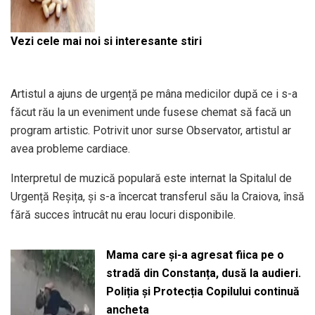
Vezi cele mai noi si interesante stiri
Artistul a ajuns de urgență pe mâna medicilor după ce i s-a
făcut rău la un eveniment unde fusese chemat să facă un
program artistic. Potrivit unor surse Observator, artistul ar
avea probleme cardiace.
Interpretul de muzică populară este internat la Spitalul de
Urgență Reșița, și s-a încercat transferul său la Craiova, însă
fără succes întrucât nu erau locuri disponibile.
Mama care și-a agresat fiica pe o
stradă din Constanța, dusă la audieri.
Poliția și Protecția Copilului continuă
ancheta