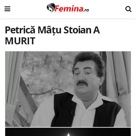
Petrică Mâțu Stoian A
MURIT