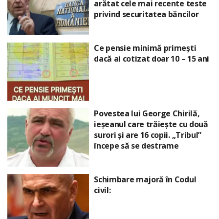
arătat cele mai recente teste
privind securitatea băncilor
Ce pensie minimă primești
dacă ai cotizat doar 10 – 15 ani
Povestea lui George Chirilă,
ieșeanul care trăiește cu două
surori și are 16 copii. „Tribul”
începe să se destrame
Schimbare majoră în Codul
civil: