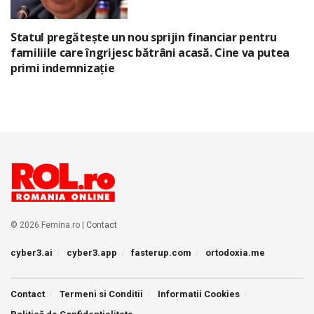
Statul pregătește un nou sprijin financiar pentru
familiile care îngrijesc bătrâni acasă. Cine va putea
primi indemnizație
© 2026 Femina.ro |
Contact
cyber3.ai
cyber3.app
fasterup.com
ortodoxia.me
Contact
Termeni si Conditii
Informatii Cookies