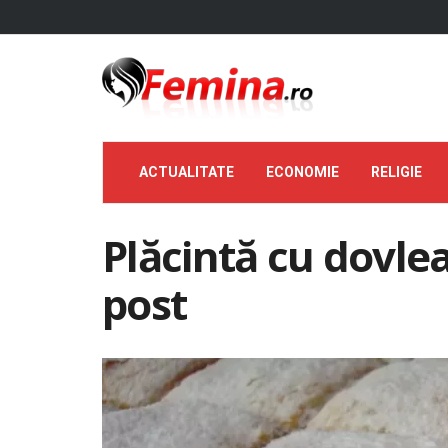
ACTUALITATE
ECONOMIE
RELIGIE
Plăcintă cu dovlea
post