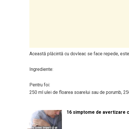
Această plăcintă cu dovleac se face repede, este 
Ingrediente:
Pentru foi:
250 ml ulei de floarea soarelui sau de porumb, 250
16 simptome de avertizare ca