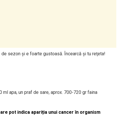
de sezon şi e foarte gustoasă. Încearcă şi tu reţeta!
 ml apa, un praf de sare, aprox. 700-720 gr faina
re pot indica apariția unui cancer în organism