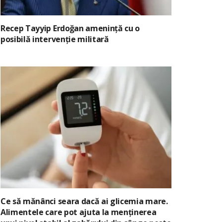
Recep Tayyip Erdoğan amenință cu o
posibilă intervenție militară
Ce să mănânci seara dacă ai glicemia mare.
Alimentele care pot ajuta la menținerea