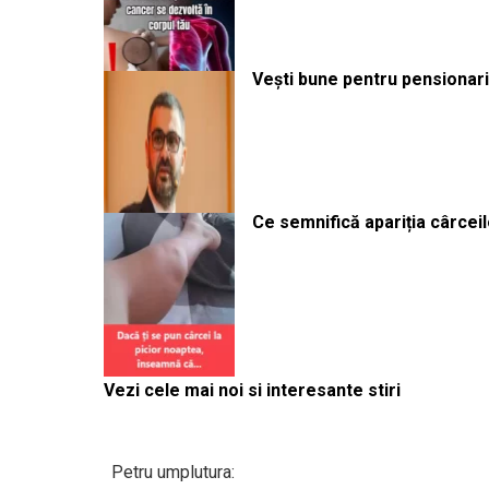
Vești bune pentru pensionari:
Ce semnifică apariția cârceilo
Vezi cele mai noi si interesante stiri
Petru umplutura: