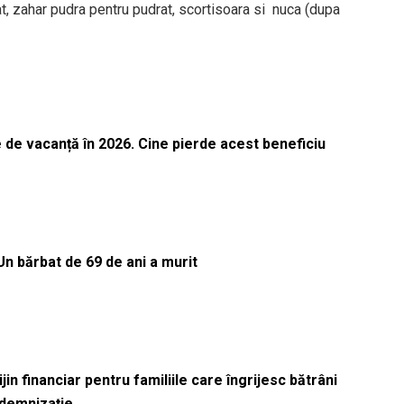
at, zahar pudra pentru pudrat, scortisoara si nuca (dupa
 de vacanță în 2026. Cine pierde acest beneficiu
Un bărbat de 69 de ani a murit
in financiar pentru familiile care îngrijesc bătrâni
ndemnizație