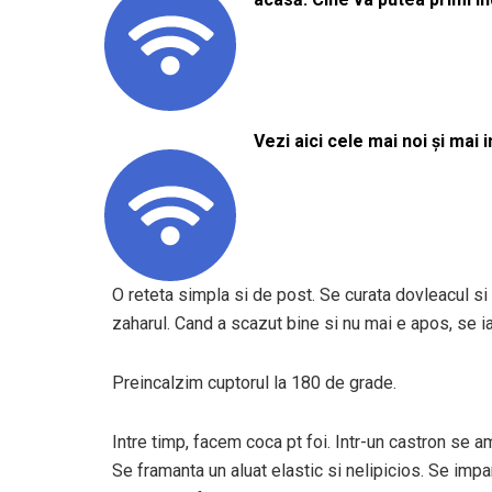
Vezi aici cele mai noi și mai i
O reteta simpla si de post. Se curata dovleacul si 
zaharul. Cand a scazut bine si nu mai e apos, se i
Preincalzim cuptorul la 180 de grade.
Intre timp, facem coca pt foi. Intr-un castron se a
Se framanta un aluat elastic si nelipicios. Se impar