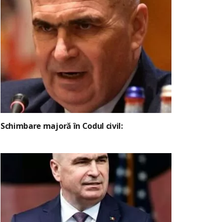
Schimbare majoră în Codul civil: