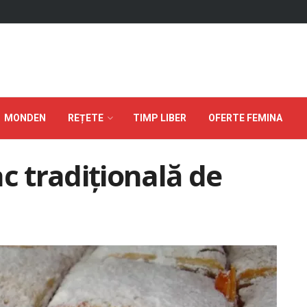
MONDEN
REȚETE
TIMP LIBER
OFERTE FEMINA
c tradițională de