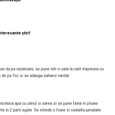
nteresante știri!
se da pa razatoare, se pune intr-o oala la calit impreuna cu
a de pe foc si se adauga zaharul vanilat.
mesteca apa cu uleiul si sarea si se pune faina in ploaie.
te in 2 parti egale. Se intinde o foaie si cealalta jumatate