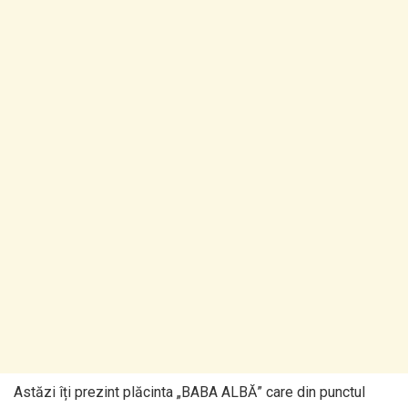
Astăzi îți prezint plăcinta „BABA ALBĂ” care din punctul