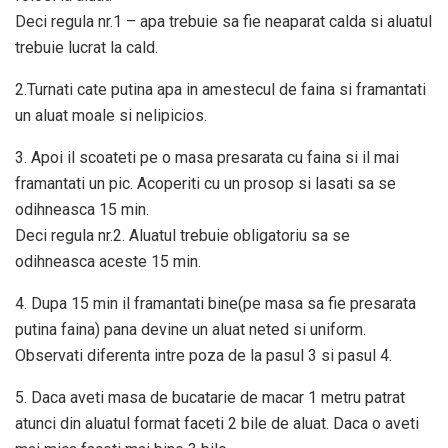
Deci regula nr.1 – apa trebuie sa fie neaparat calda si aluatul
trebuie lucrat la cald.
2.Turnati cate putina apa in amestecul de faina si framantati
un aluat moale si nelipicios.
3. Apoi il scoateti pe o masa presarata cu faina si il mai
framantati un pic. Acoperiti cu un prosop si lasati sa se
odihneasca 15 min.
Deci regula nr.2. Aluatul trebuie obligatoriu sa se
odihneasca aceste 15 min.
4. Dupa 15 min il framantati bine(pe masa sa fie presarata
putina faina) pana devine un aluat neted si uniform.
Observati diferenta intre poza de la pasul 3 si pasul 4.
5. Daca aveti masa de bucatarie de macar 1 metru patrat
atunci din aluatul format faceti 2 bile de aluat. Daca o aveti