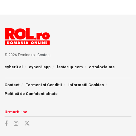
© 2026 Femina.ro |
Contact
cyber3.ai
cyber3.app
fasterup.com
ortodoxia.me
Contact
Termeni si Conditii
Informatii Cookies
Politică de Confidențialitate
Urmariti-ne