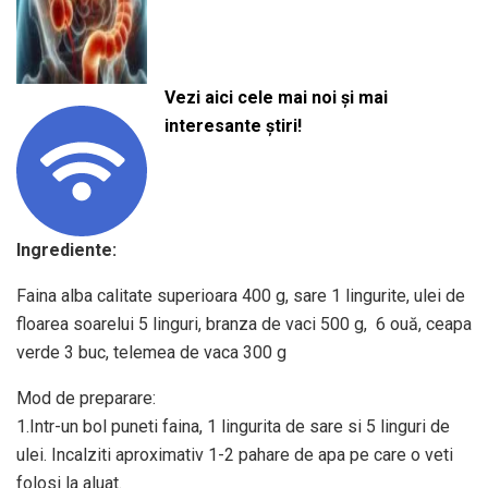
Vezi aici cele mai noi și mai
interesante știri!
Ingrediente:
Faina alba calitate superioara 400 g, sare 1 lingurite, ulei de
floarea soarelui 5 linguri, branza de vaci 500 g, 6 ouă, ceapa
verde 3 buc, telemea de vaca 300 g
Mod de preparare:
1.Intr-un bol puneti faina, 1 lingurita de sare si 5 linguri de
ulei. Incalziti aproximativ 1-2 pahare de apa pe care o veti
folosi la aluat.