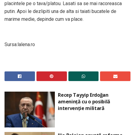
placintele pe o tava/platou. Lasati sa se mai racoreasca
putin. Apoi le dezlipiti una de alta si taiati bucatele de
marime medie, depinde cum va place.
Sursa:lalena.ro
Recep Tayyip Erdoğan
amenință cu o posibilă
intervenție militară