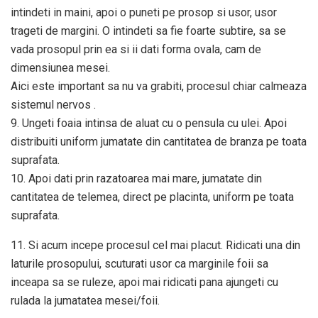
intindeti in maini, apoi o puneti pe prosop si usor, usor
trageti de margini. O intindeti sa fie foarte subtire, sa se
vada prosopul prin ea si ii dati forma ovala, cam de
dimensiunea mesei.
Aici este important sa nu va grabiti, procesul chiar calmeaza
sistemul nervos .
9. Ungeti foaia intinsa de aluat cu o pensula cu ulei. Apoi
distribuiti uniform jumatate din cantitatea de branza pe toata
suprafata.
10. Apoi dati prin razatoarea mai mare, jumatate din
cantitatea de telemea, direct pe placinta, uniform pe toata
suprafata.
11. Si acum incepe procesul cel mai placut. Ridicati una din
laturile prosopului, scuturati usor ca marginile foii sa
inceapa sa se ruleze, apoi mai ridicati pana ajungeti cu
rulada la jumatatea mesei/foii.