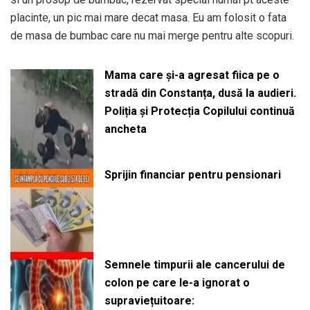
placinte, un pic mai mare decat masa. Eu am folosit o fata
de masa de bumbac care nu mai merge pentru alte scopuri.
Mama care și-a agresat fiica pe o
stradă din Constanța, dusă la audieri.
Poliția și Protecția Copilului continuă
ancheta
Sprijin financiar pentru pensionari
Semnele timpurii ale cancerului de
colon pe care le-a ignorat o
supraviețuitoare: