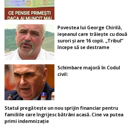
Povestea lui George Chirilă,
ieșeanul care trăiește cu două
surori și are 16 copii. „Tribul”
începe să se destrame
Schimbare majoră în Codul
civil:
Statul pregătește un nou sprijin financiar pentru
familiile care îngrijesc bătrâni acasă. Cine va putea
primi indemnizație