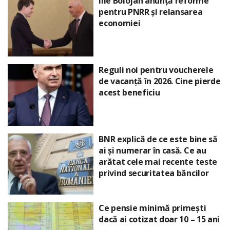
Ilie Bolojan anunță reforme
pentru PNRR și relansarea
economiei
Reguli noi pentru voucherele
de vacanță în 2026. Cine pierde
acest beneficiu
BNR explică de ce este bine să
ai și numerar în casă. Ce au
arătat cele mai recente teste
privind securitatea băncilor
Ce pensie minimă primești
dacă ai cotizat doar 10 – 15 ani