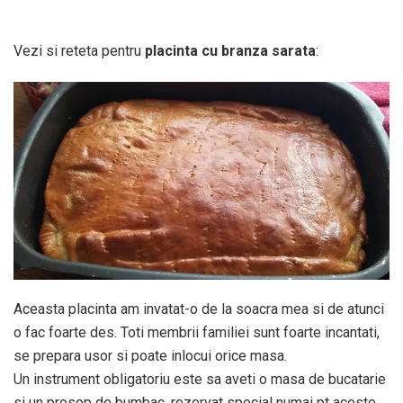
Vezi si reteta pentru
placinta cu branza sarata
:
Aceasta placinta am invatat-o de la soacra mea si de atunci
o fac foarte des. Toti membrii familiei sunt foarte incantati,
se prepara usor si poate inlocui orice masa.
Un instrument obligatoriu este sa aveti o masa de bucatarie
si un prosop de bumbac, rezervat special numai pt aceste