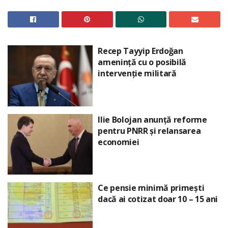
Recep Tayyip Erdoğan
amenință cu o posibilă
intervenție militară
Ilie Bolojan anunță reforme
pentru PNRR și relansarea
economiei
Ce pensie minimă primești
dacă ai cotizat doar 10 – 15 ani