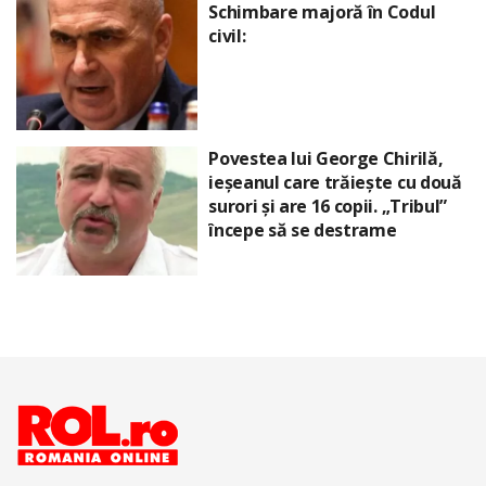
Schimbare majoră în Codul
civil:
Povestea lui George Chirilă,
ieșeanul care trăiește cu două
surori și are 16 copii. „Tribul”
începe să se destrame