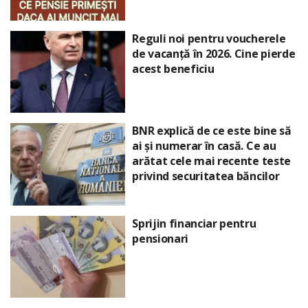
Reguli noi pentru voucherele
de vacanță în 2026. Cine pierde
acest beneficiu
BNR explică de ce este bine să
ai și numerar în casă. Ce au
arătat cele mai recente teste
privind securitatea băncilor
Sprijin financiar pentru
pensionari