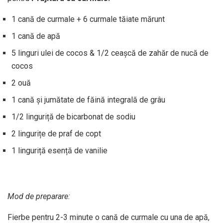
1 cană de curmale + 6 curmale tăiate mărunt
1 cană de apă
5 linguri ulei de cocos & 1/2 ceașcă de zahăr de nucă de
cocos
2 ouă
1 cană și jumătate de făină integrală de grâu
1/2 linguriță de bicarbonat de sodiu
2 lingurițe de praf de copt
1 linguriță esență de vanilie
Mod de preparare:
Fierbe pentru 2-3 minute o cană de curmale cu una de apă,