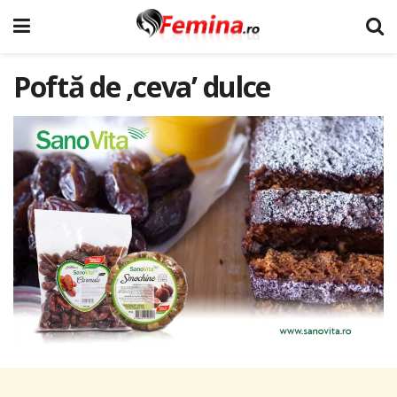
Poftă de ‚ceva’ dulce