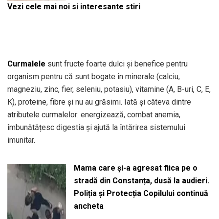
Vezi cele mai noi si interesante stiri
Curmalele
sunt fructe foarte dulci și benefice pentru
organism pentru că sunt bogate în minerale (calciu,
magneziu, zinc, fier, seleniu, potasiu), vitamine (A, B-uri, C, E,
K), proteine, fibre și nu au grăsimi. Iată și câteva dintre
atributele curmalelor: energizează, combat anemia,
îmbunătățesc digestia și ajută la întărirea sistemului
imunitar.
Mama care și-a agresat fiica pe o
stradă din Constanța, dusă la audieri.
Poliția și Protecția Copilului continuă
ancheta