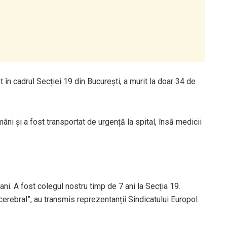
în cadrul Secției 19 din București, a murit la doar 34 de
ni și a fost transportat de urgență la spital, însă medicii
ni. A fost colegul nostru timp de 7 ani la Secția 19.
erebral”, au transmis reprezentanții Sindicatului Europol.