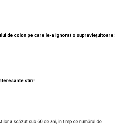
lui de colon pe care le-a ignorat o supraviețuitoare:
nteresante știri!
știlor a scăzut sub 60 de ani, în timp ce numărul de