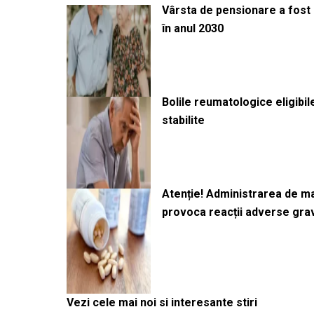
Vârsta de pensionare a fost m
în anul 2030
Bolile reumatologice eligibi
stabilite
Atenție! Administrarea de 
provoca reacții adverse gra
Vezi cele mai noi si interesante stiri