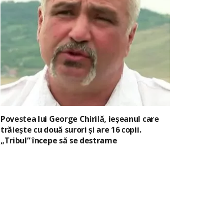
Povestea lui George Chirilă, ieșeanul care
trăiește cu două surori și are 16 copii.
„Tribul” începe să se destrame