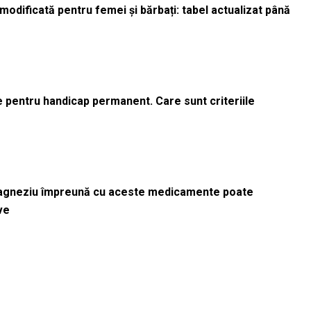
odificată pentru femei și bărbați: tabel actualizat până
le pentru handicap permanent. Care sunt criteriile
magneziu împreună cu aceste medicamente poate
ve