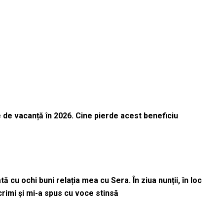
 de vacanță în 2026. Cine pierde acest beneficiu
 cu ochi buni relația mea cu Sera. În ziua nunții, în loc
acrimi și mi-a spus cu voce stinsă