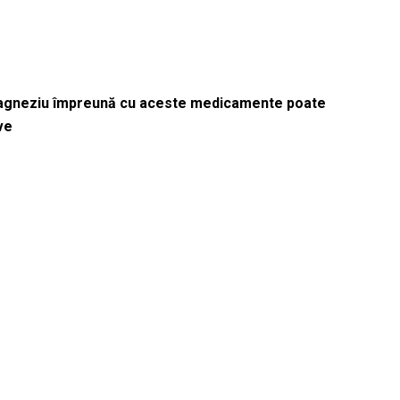
magneziu împreună cu aceste medicamente poate
ve