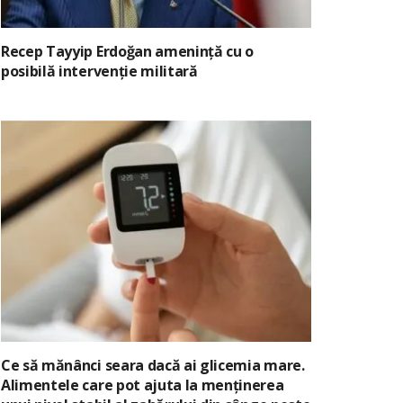
Recep Tayyip Erdoğan amenință cu o
posibilă intervenție militară
Ce să mănânci seara dacă ai glicemia mare.
Alimentele care pot ajuta la menținerea