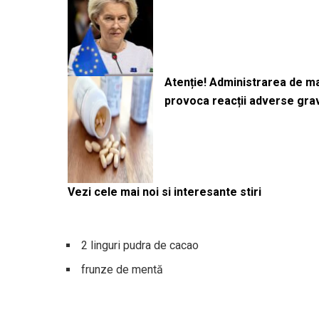
Atenție! Administrarea de 
provoca reacții adverse gra
Vezi cele mai noi si interesante stiri
2 linguri pudra de cacao
frunze de mentă