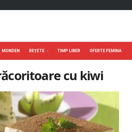
MONDEN
REȚETE
TIMP LIBER
OFERTE FEMINA
răcoritoare cu kiwi