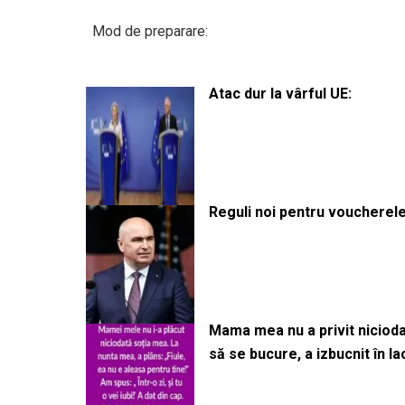
Mod de preparare:
Atac dur la vârful UE:
Reguli noi pentru voucherele
Mama mea nu a privit niciodată
să se bucure, a izbucnit în l