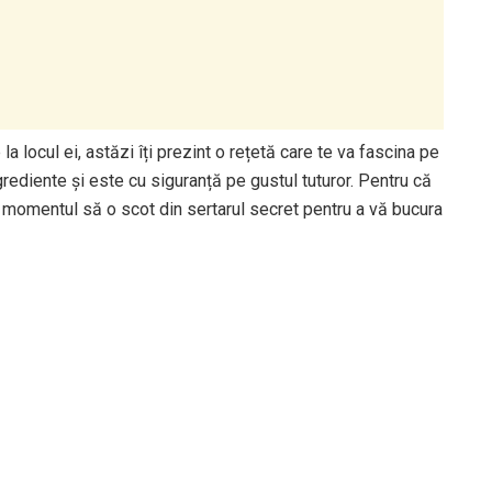
a locul ei, astăzi îți prezint o rețetă care te va fascina pe
grediente și este cu siguranță pe gustul tuturor. Pentru că
t momentul să o scot din sertarul secret pentru a vă bucura