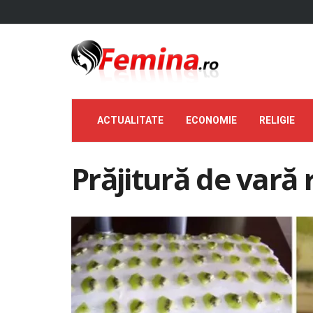
ACTUALITATE
ECONOMIE
RELIGIE
Prăjitură de vară 