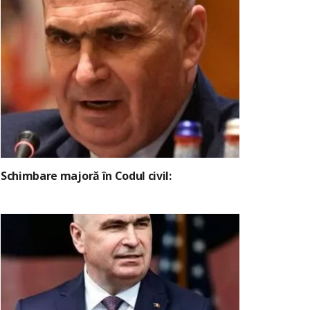
Schimbare majoră în Codul civil: