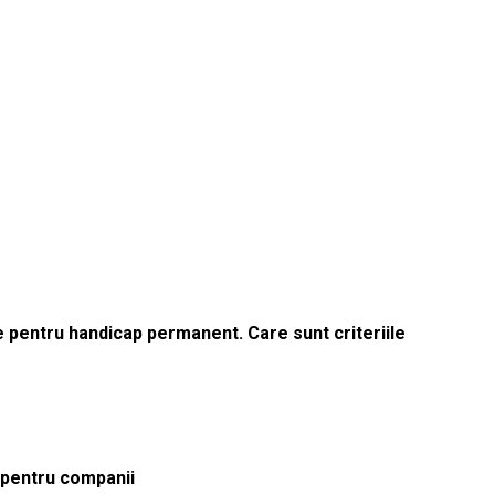
le pentru handicap permanent. Care sunt criteriile
ă pentru companii