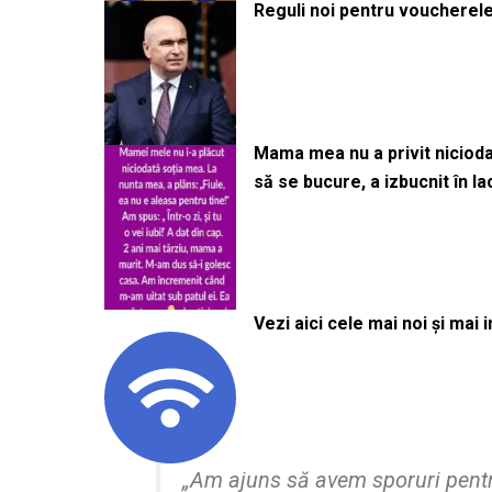
Reguli noi pentru voucherele
Mama mea nu a privit niciodată
să se bucure, a izbucnit în l
Vezi aici cele mai noi și mai i
„Am ajuns să avem sporuri pentru