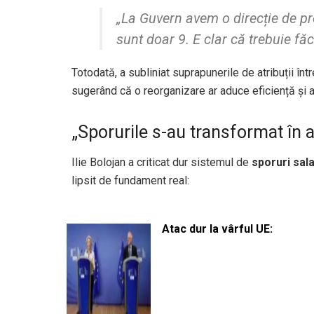
„La Guvern avem o direcție de pr
sunt doar 9. E clar că trebuie fă
Totodată, a subliniat suprapunerile de atribuții înt
sugerând că o reorganizare ar aduce eficiență și ar
„Sporurile s-au transformat în a
Ilie Bolojan a criticat dur sistemul de
sporuri sala
lipsit de fundament real:
Atac dur la vârful UE: