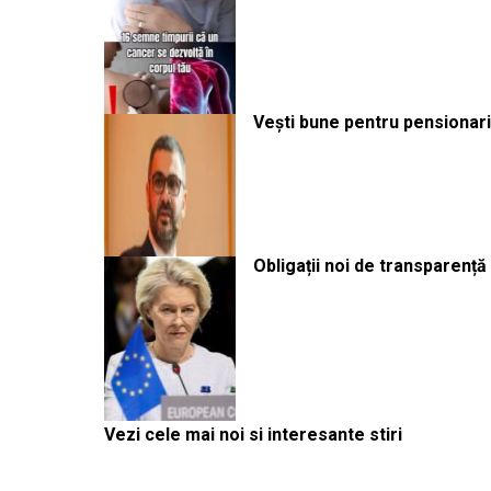
Vești bune pentru pensionari:
Obligații noi de transparenț
Vezi cele mai noi si interesante stiri