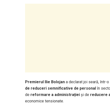
Premierul Ilie Bolojan
a declarat joi seară, într-o
de reduceri semnificative de personal
în secto
de
reformare a administrației
și de
reducere a
economice tensionate.