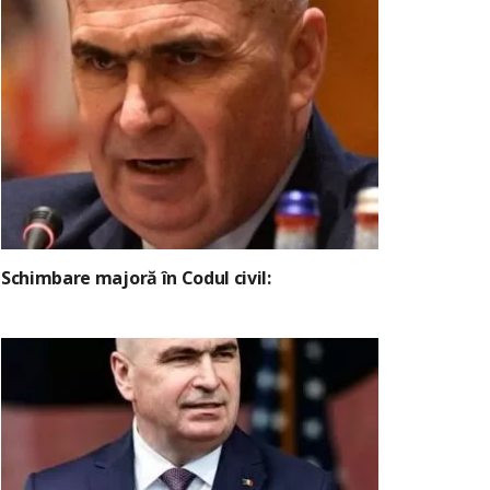
Schimbare majoră în Codul civil: