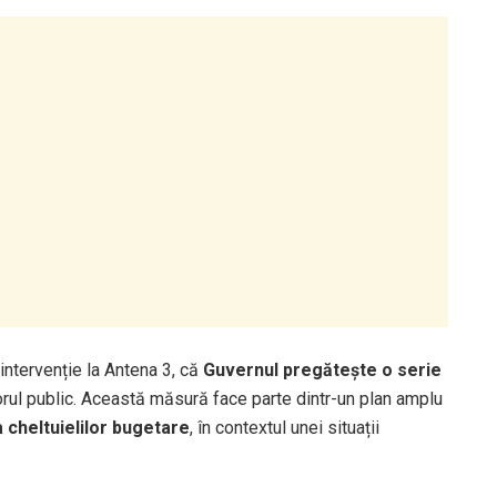
 intervenție la Antena 3, că
Guvernul pregătește o serie
rul public. Această măsură face parte dintr-un plan amplu
 cheltuielilor bugetare
, în contextul unei situații