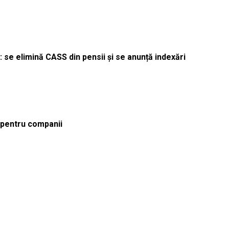
 se elimină CASS din pensii și se anunță indexări
ă pentru companii