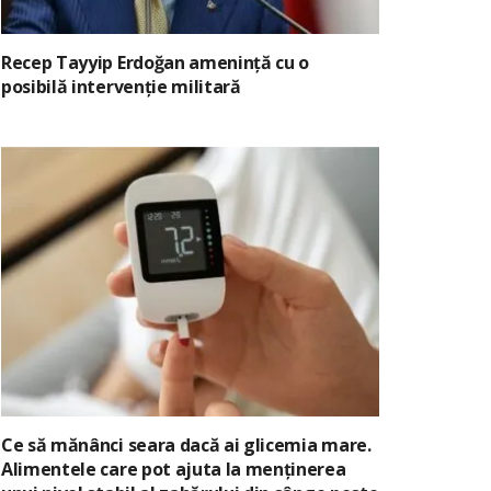
Recep Tayyip Erdoğan amenință cu o
posibilă intervenție militară
Ce să mănânci seara dacă ai glicemia mare.
Alimentele care pot ajuta la menținerea