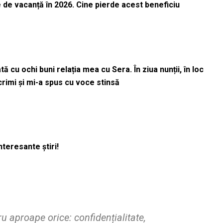
 de vacanță în 2026. Cine pierde acest beneficiu
 cu ochi buni relația mea cu Sera. În ziua nunții, în loc
acrimi și mi-a spus cu voce stinsă
nteresante știri!
 aproape orice: confidențialitate,