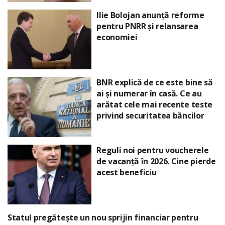
Ilie Bolojan anunță reforme
pentru PNRR și relansarea
economiei
BNR explică de ce este bine să
ai și numerar în casă. Ce au
arătat cele mai recente teste
privind securitatea băncilor
Reguli noi pentru voucherele
de vacanță în 2026. Cine pierde
acest beneficiu
Statul pregătește un nou sprijin financiar pentru