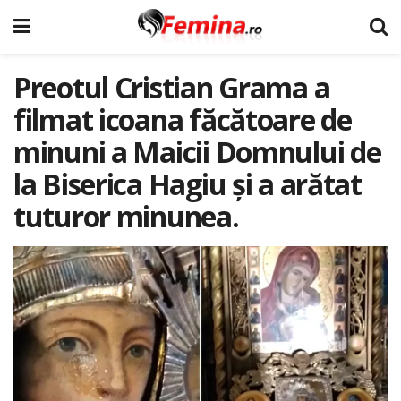
Preotul Cristian Grama a
filmat icoana făcătoare de
minuni a Maicii Domnului de
la Biserica Hagiu și a arătat
tuturor minunea.