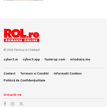
© 2026 Femina.ro |
Contact
cyber3.ai
cyber3.app
fasterup.com
ortodoxia.me
Contact
Termeni si Conditii
Informatii Cookies
Politică de Confidențialitate
Urmariti-ne