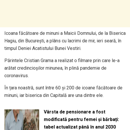
Icoana făcătoare de minuni a Maicii Domnului, de la Biserica
Hagiu, din București, a plâns cu lacrimi de mir, ieri seară, în
timpul Deniei Acatistului Bunei Vestiri.
Părintele Cristian Grama a realizat o filmare prin care le-a
arătat credincioșilor minunea, în plină pandemie de
coronavirus.
În țara noastră, sunt între 60 și 200 de icoane făcătoare de
minuni, iar biserica din Capitală are una dintre ele.
Vârsta de pensionare a fost
modificată pentru femei și bărbați:
tabel actualizat până în anul 2030