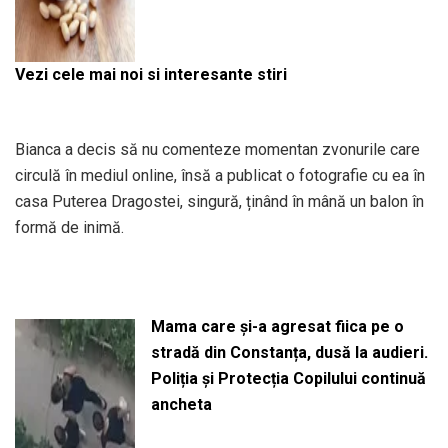
Vezi cele mai noi si interesante stiri
Bianca a decis să nu comenteze momentan zvonurile care
circulă în mediul online, însă a publicat o fotografie cu ea în
casa Puterea Dragostei, singură, ținând în mână un balon în
formă de inimă.
Mama care și-a agresat fiica pe o
stradă din Constanța, dusă la audieri.
Poliția și Protecția Copilului continuă
ancheta