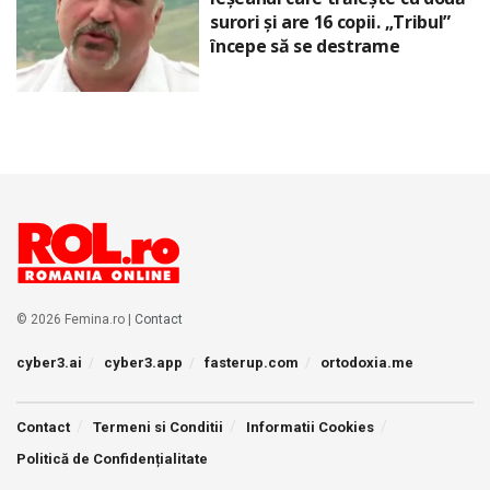
surori și are 16 copii. „Tribul”
începe să se destrame
© 2026 Femina.ro |
Contact
cyber3.ai
cyber3.app
fasterup.com
ortodoxia.me
Contact
Termeni si Conditii
Informatii Cookies
Politică de Confidențialitate