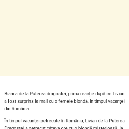
Bianca de la Puterea dragostei, prima reacție după ce Livian
a fost surprins la mall cu o femeie blondă, în timpul vacanței
din România.
În timpul vacanței petrecute în România, Livian de la Puterea
Dragostei a petrecut câteva ore cu o blondă misterioasă, la