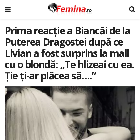
Prima reacție a Biancăi de la
Puterea Dragostei după ce
Livian a fost surprins la mall
cu o blondă: „Te hlizeai cu ea.
Ție ți-ar plăcea să….”