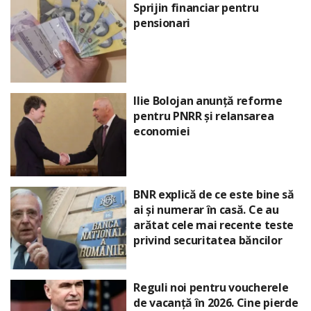
Sprijin financiar pentru
pensionari
Ilie Bolojan anunță reforme
pentru PNRR și relansarea
economiei
BNR explică de ce este bine să
ai și numerar în casă. Ce au
arătat cele mai recente teste
privind securitatea băncilor
Reguli noi pentru voucherele
de vacanță în 2026. Cine pierde