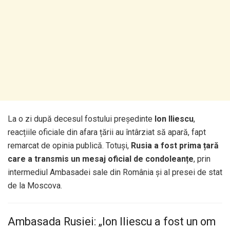
La o zi după decesul fostului președinte
Ion Iliescu
,
reacțiile oficiale din afara țării au întârziat să apară, fapt
remarcat de opinia publică. Totuși,
Rusia a fost prima țară
care a transmis un mesaj oficial de condoleanțe
, prin
intermediul Ambasadei sale din România și al presei de stat
de la Moscova.
Ambasada Rusiei: „Ion Iliescu a fost un om