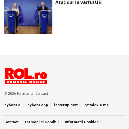
Atac dur la vârful UE:
© 2026 Femina.ro |
Contact
cyber3.ai
cyber3.app
fasterup.com
ortodoxia.me
Contact
Termeni si Conditii
Informatii Cookies