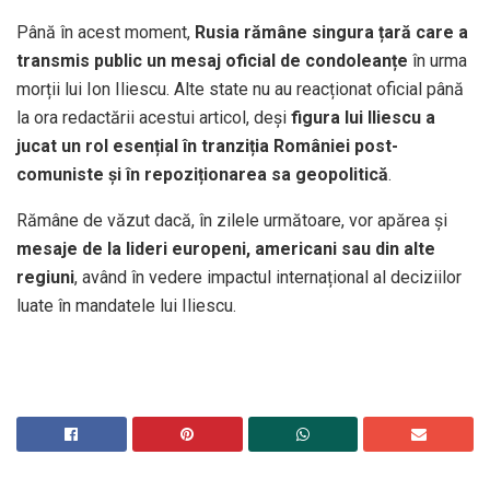
Până în acest moment,
Rusia rămâne singura țară care a
transmis public un mesaj oficial de condoleanțe
în urma
morții lui Ion Iliescu. Alte state nu au reacționat oficial până
la ora redactării acestui articol, deși
figura lui Iliescu a
jucat un rol esențial în tranziția României post-
comuniste și în repoziționarea sa geopolitică
.
Rămâne de văzut dacă, în zilele următoare, vor apărea și
mesaje de la lideri europeni, americani sau din alte
regiuni
, având în vedere impactul internațional al deciziilor
luate în mandatele lui Iliescu.