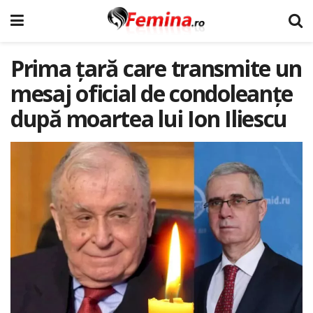
Prima țară care transmite un
mesaj oficial de condoleanțe
după moartea lui Ion Iliescu