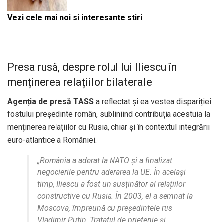
Vezi cele mai noi si interesante stiri
Presa rusă, despre rolul lui Iliescu în
menținerea relațiilor bilaterale
Agenția de presă TASS
a reflectat și ea vestea dispariției
fostului președinte român, subliniind contribuția acestuia la
menținerea relațiilor cu Rusia, chiar și în contextul integrării
euro-atlantice a României.
„România a aderat la NATO și a finalizat
negocierile pentru aderarea la UE. În același
timp, Iliescu a fost un susținător al relațiilor
constructive cu Rusia. În 2003, el a semnat la
Moscova, împreună cu președintele rus
Vladimir Putin, Tratatul de prietenie și