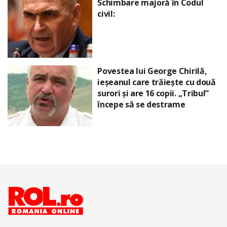
Schimbare majoră în Codul
civil:
Povestea lui George Chirilă,
ieșeanul care trăiește cu două
surori și are 16 copii. „Tribul”
începe să se destrame