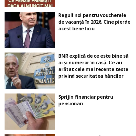
Reguli noi pentru voucherele
de vacanță în 2026. Cine pierde
acest beneficiu
BNR explică de ce este bine să
ai și numerar în casă. Ce au
arătat cele mai recente teste
privind securitatea băncilor
Sprijin financiar pentru
pensionari