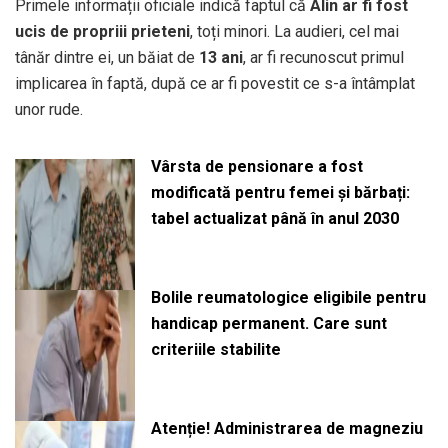
Primele informații oficiale indică faptul că
Alin ar fi fost
ucis de propriii prieteni
, toți minori. La audieri, cel mai
tânăr dintre ei, un băiat de
13 ani
, ar fi recunoscut primul
implicarea în faptă, după ce ar fi povestit ce s-a întâmplat
unor rude.
Vârsta de pensionare a fost
modificată pentru femei și bărbați:
tabel actualizat până în anul 2030
Bolile reumatologice eligibile pentru
handicap permanent. Care sunt
criteriile stabilite
Atenție! Administrarea de magneziu