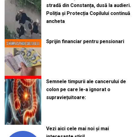
stradă din Constanța, dusă la audieri.
Poliția și Protecția Copilului continuă
ancheta
Sprijin financiar pentru pensionari
Semnele timpurii ale cancerului de
colon pe care le-a ignorat o
supraviețuitoare:
Vezi aici cele mai noi și mai
interesante știri!