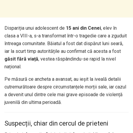
Dispariția unui adolescent de
15 ani din Cenei
, elev în
clasa a VIII-a, s-a transformat într-o tragedie care a zguduit
întreaga comunitate. Băiatul a fost dat dispărut luni seară,
iar la scurt timp autoritățile au confirmat că acesta a fost
găsit fără viață
, vestea răspândindu-se rapid la nivel
național.
Pe măsură ce ancheta a avansat, au ieșit la iveală detalii
cutremurătoare despre circumstanțele morții sale, iar cazul
a devenit unul dintre cele mai grave episoade de violență
juvenilă din ultima perioadă.
Suspecții, chiar din cercul de prieteni