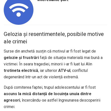
Gelozia și resentimentele, posibile motive
ale crimei
Surse din anchetă susțin că motivul ar fi fost legat de
gelozie și frustrări
față de situația materială mai bună a
victimei. În seara tragediei, minorii i-ar fi luat lui Alin
trotineta electrică
, iar ulterior
ATV-ul
, conflictul
degenerând într-un act de violență extremă.
După comiterea faptei, trupul adolescentului ar fi fost
ascuns la mică distanță de locuința unuia dintre
agresori
, încercându-se astfel îngreunarea descoperirii
crimei.