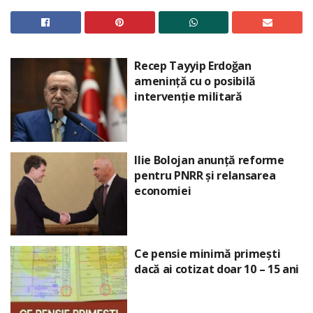
Recep Tayyip Erdoğan
amenință cu o posibilă
intervenție militară
Ilie Bolojan anunță reforme
pentru PNRR și relansarea
economiei
Ce pensie minimă primești
dacă ai cotizat doar 10 – 15 ani