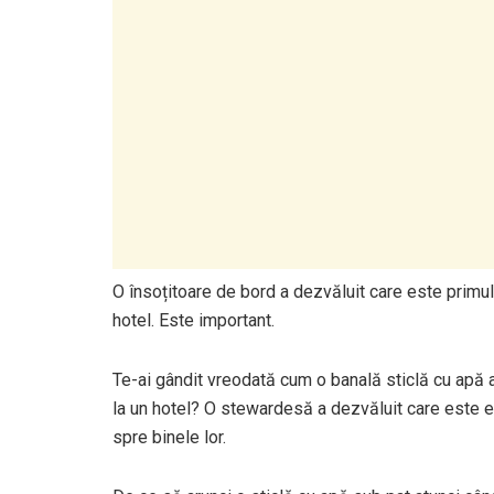
O însoțitoare de bord a dezvăluit care este primul 
hotel. Este important.
Te-ai gândit vreodată cum o banală sticlă cu apă a
la un hotel? O stewardesă a dezvăluit care este e
spre binele lor.