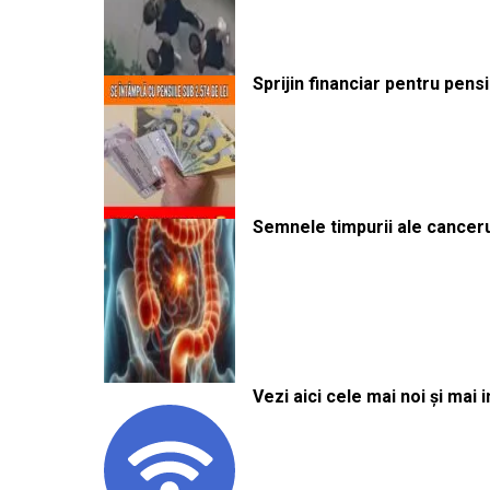
Sprijin financiar pentru pens
Semnele timpurii ale canceru
Vezi aici cele mai noi și mai i