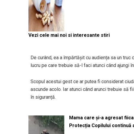
Vezi cele mai noi si interesante stiri
De curând, ea a împărtășit cu audiența sa un truc 
lucru pe care trebuie să-l faci atunci când ajungi 
Scopul acestui gest ce ar putea fi considerat ciud
ascunde acolo. Iar atunci când arunci trebuie să fii 
în siguranță.
Mama care și-a agresat fiica 
Protecția Copilului continuă