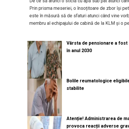
De ce să arunci o sticlă cu apă sub pat atunci cân
Prin prisma meseriei, o însoțitoare de zbor își pe
este în măsură să de sfaturi atunci când vine vor
membru al echipajului de cabină de la KLM și o pe
Vârsta de pensionare a fost m
în anul 2030
Bolile reumatologice eligibi
stabilite
Atenție! Administrarea de 
provoca reacții adverse gra