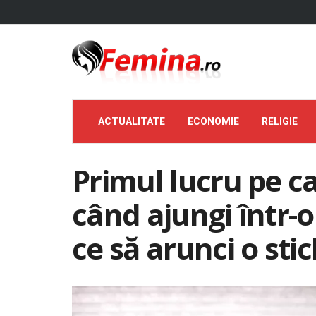
ACTUALITATE
ECONOMIE
RELIGIE
Primul lucru pe ca
când ajungi într-
ce să arunci o sti