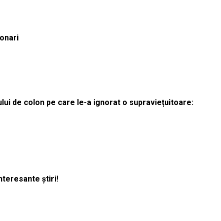
ionari
lui de colon pe care le-a ignorat o supraviețuitoare:
nteresante știri!