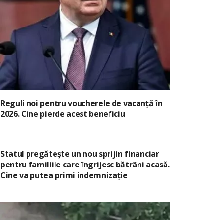
Reguli noi pentru voucherele de vacanță în
2026. Cine pierde acest beneficiu
Statul pregătește un nou sprijin financiar
pentru familiile care îngrijesc bătrâni acasă.
Cine va putea primi indemnizație