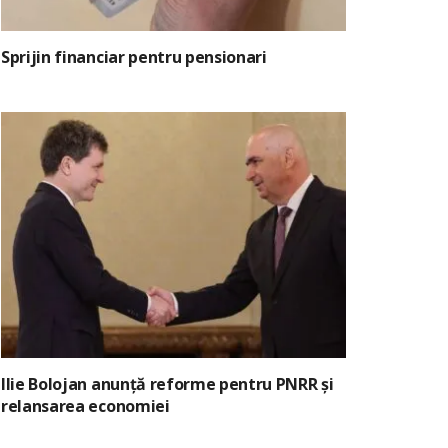
Sprijin financiar pentru pensionari
Ilie Bolojan anunță reforme pentru PNRR și
relansarea economiei