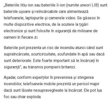
„Bateriile litiu-ion sau bateriile li-ion (numite uneori LIB) sunt
bateriile ușoare și reîncărcabile care alimentează
telefoanele, laptopurile și camerele video. Se găsesc în
multe dispozitive electrice, de la scutere la țigări
electronice și sunt folosite în siguranță de milioane de
oameni în fiecare zi.
Bateriile pot prezenta un risc de incendiu atunci când sunt
supraîncărcate, scurtcircuitate, scufundate în apă sau dacă
sunt deteriorate. Este foarte important să le încărcați în
siguranță”, au transmis pompierii britanici.
Aşadar, conform experților în prevenirea și stingerea
incendiilor, telefoanele mobile prezintă un pericol major
dacă sunt lăsate nesupravegheate la încărcat. Ele pot lua
foc sau chiar exploda.