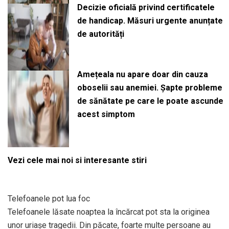
Decizie oficială privind certificatele
de handicap. Măsuri urgente anunțate
de autorități
Amețeala nu apare doar din cauza
oboselii sau anemiei. Șapte probleme
de sănătate pe care le poate ascunde
acest simptom
Vezi cele mai noi si interesante stiri
Telefoanele pot lua foc
Telefoanele lăsate noaptea la încărcat pot sta la originea
unor uriașe tragedii. Din păcate, foarte multe persoane au