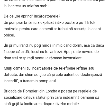
la încărcat un telefon mobil.
De ce „se aprind” încărcătoarele?
Un pompier britanic a explicat într-o postare pe TikTok
motivele pentru care oamenii ar trebui să renunțe la acest
obicei.
„În primul rând, nu poți mirosi nimic când dormi, așa că dacă
începe să ardă, focul nu te va trezi. Apoi, este nevoie de
doar trei respirații pentru a rămâne inconștient.
Mulți oameni au încărcătoare de telefoane ieftine sau
defecte, dar chiar se știe că și cele autentice declanșează
incendii”, a transmis pompierul.
Brigada de Pompieri din Londra a postat pe rețelele de
socializare câteva sfaturi prin care îndeamnă oamenii să
aibă grijă la încărcarea dispozitivelor mobile.