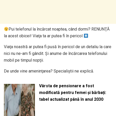
Pui telefonul la încărcat noaptea, când dormi? RENUNŢĂ
la acest obicei! Viaţa ta ar putea fi în pericol
Viaţa noastră ar putea fi pusă în pericol de un detaliu la care
nici nu ne-am fi gândit. Şi anume de încărcarea telefonului
mobil pe timpul nopţii.
De unde vine ameninţarea? Specialiştii ne explică.
Vârsta de pensionare a fost
modificată pentru femei și bărbați:
tabel actualizat până în anul 2030