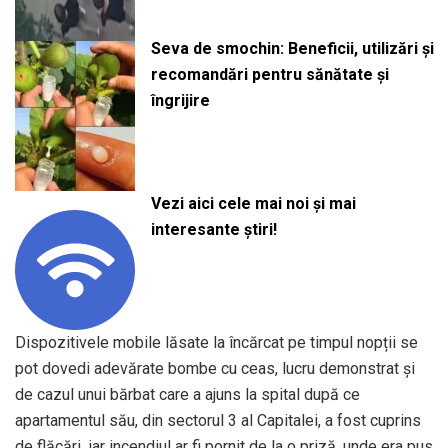
Seva de smochin: Beneficii, utilizări și
recomandări pentru sănătate și
îngrijire
Vezi aici cele mai noi și mai
interesante știri!
Dispozitivele mobile lăsate la încărcat pe timpul nopții se
pot dovedi adevărate bombe cu ceas, lucru demonstrat și
de cazul unui bărbat care a ajuns la spital după ce
apartamentul său, din sectorul 3 al Capitalei, a fost cuprins
de flăcări, iar incendiul ar fi pornit de la o priză, unde era pus