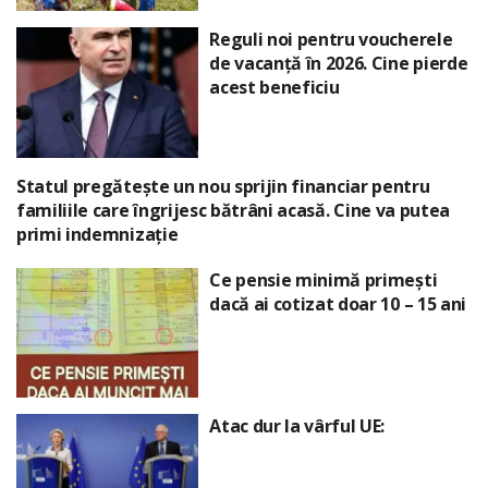
Reguli noi pentru voucherele
de vacanță în 2026. Cine pierde
acest beneficiu
Statul pregătește un nou sprijin financiar pentru
familiile care îngrijesc bătrâni acasă. Cine va putea
primi indemnizație
Ce pensie minimă primești
dacă ai cotizat doar 10 – 15 ani
Atac dur la vârful UE: