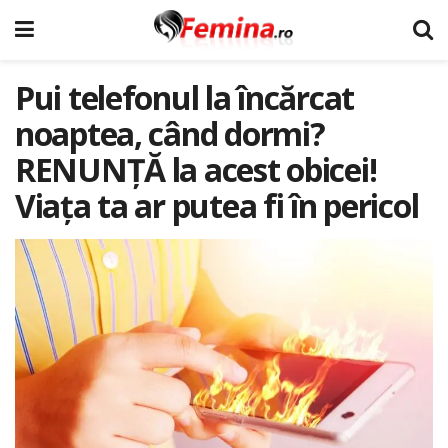
Pui telefonul la încărcat
noaptea, când dormi?
RENUNŢĂ la acest obicei!
Viaţa ta ar putea fi în pericol