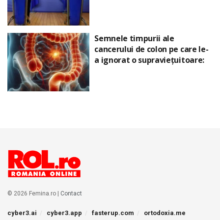
Semnele timpurii ale
cancerului de colon pe care le-
a ignorat o supraviețuitoare:
© 2026 Femina.ro |
Contact
cyber3.ai
cyber3.app
fasterup.com
ortodoxia.me