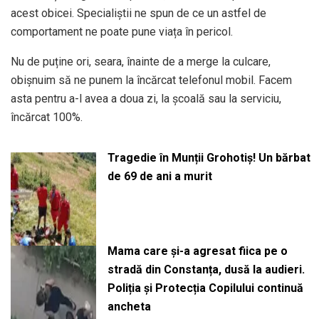
acest obicei. Specialiștii ne spun de ce un astfel de
comportament ne poate pune viața în pericol.
Nu de puține ori, seara, înainte de a merge la culcare,
obișnuim să ne punem la încărcat telefonul mobil. Facem
asta pentru a-l avea a doua zi, la școală sau la serviciu,
încărcat 100%.
Tragedie în Munții Grohotiș! Un bărbat
de 69 de ani a murit
Mama care și-a agresat fiica pe o
stradă din Constanța, dusă la audieri.
Poliția și Protecția Copilului continuă
ancheta