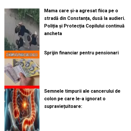
Mama care și-a agresat fiica pe o
stradă din Constanța, dusă la audieri.
Poliția și Protecția Copilului continuă
ancheta
Sprijin financiar pentru pensionari
Semnele timpurii ale cancerului de
colon pe care le-a ignorat o
supraviețuitoare: