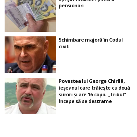
pensionari
Schimbare majoră în Codul
civil:
Povestea lui George Chirilă,
ieșeanul care trăiește cu două
surori și are 16 copii. „Tribul”
începe să se destrame