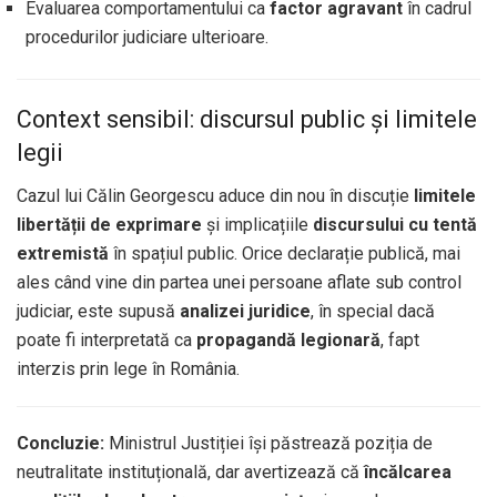
Evaluarea comportamentului ca
factor agravant
în cadrul
procedurilor judiciare ulterioare.
Context sensibil: discursul public și limitele
legii
Cazul lui Călin Georgescu aduce din nou în discuție
limitele
libertății de exprimare
și implicațiile
discursului cu tentă
extremistă
în spațiul public. Orice declarație publică, mai
ales când vine din partea unei persoane aflate sub control
judiciar, este supusă
analizei juridice
, în special dacă
poate fi interpretată ca
propagandă legionară
, fapt
interzis prin lege în România.
Concluzie:
Ministrul Justiției își păstrează poziția de
neutralitate instituțională, dar avertizează că
încălcarea