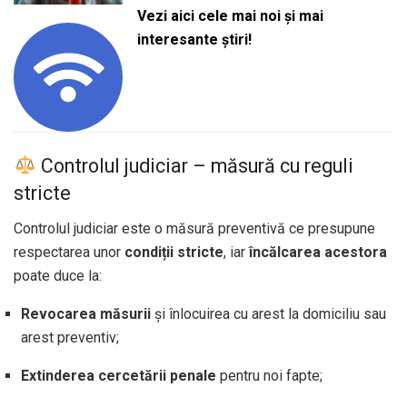
Vezi aici cele mai noi și mai
interesante știri!
Controlul judiciar – măsură cu reguli
stricte
Controlul judiciar este o măsură preventivă ce presupune
respectarea unor
condiții stricte
, iar
încălcarea acestora
poate duce la:
Revocarea măsurii
și înlocuirea cu arest la domiciliu sau
arest preventiv;
Extinderea cercetării penale
pentru noi fapte;