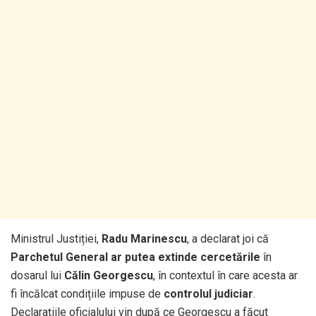
Ministrul Justiției,
Radu Marinescu
, a declarat joi că
Parchetul General ar putea extinde cercetările
în
dosarul lui
Călin Georgescu
, în contextul în care acesta ar
fi încălcat condițiile impuse de
controlul judiciar
.
Declarațiile oficialului vin după ce Georgescu a făcut