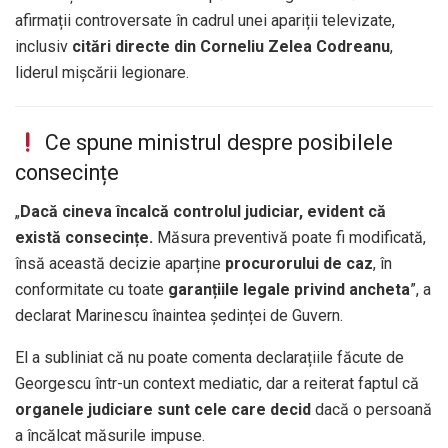
afirmații controversate în cadrul unei apariții televizate,
inclusiv
citări directe din Corneliu Zelea Codreanu
,
liderul mișcării legionare.
Ce spune ministrul despre posibilele
consecințe
„
Dacă cineva încalcă controlul judiciar, evident că
există consecințe.
Măsura preventivă poate fi modificată,
însă această decizie aparține
procurorului de caz
, în
conformitate cu toate
garanțiile legale privind ancheta
”, a
declarat Marinescu înaintea ședinței de Guvern.
El a subliniat că nu poate comenta declarațiile făcute de
Georgescu într-un context mediatic, dar a reiterat faptul că
organele judiciare sunt cele care decid
dacă o persoană
a încălcat măsurile impuse.