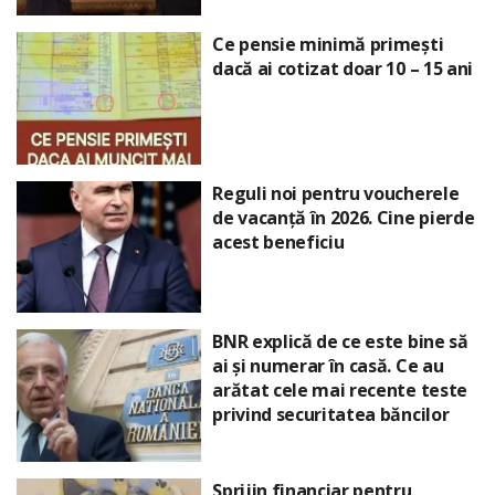
Ce pensie minimă primești
dacă ai cotizat doar 10 – 15 ani
Reguli noi pentru voucherele
de vacanță în 2026. Cine pierde
acest beneficiu
BNR explică de ce este bine să
ai și numerar în casă. Ce au
arătat cele mai recente teste
privind securitatea băncilor
Sprijin financiar pentru