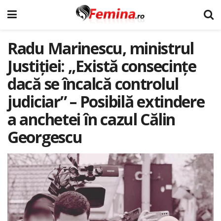
Radu Marinescu, ministrul
Justiției: „Există consecințe
dacă se încalcă controlul
judiciar” – Posibilă extindere
a anchetei în cazul Călin
Georgescu