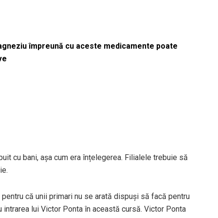
magneziu împreună cu aceste medicamente poate
ve
ribuit cu bani, așa cum era înțelegerea. Filialele trebuie să
ie.
, pentru că unii primari nu se arată dispuși să facă pentru
intrarea lui Victor Ponta în această cursă. Victor Ponta