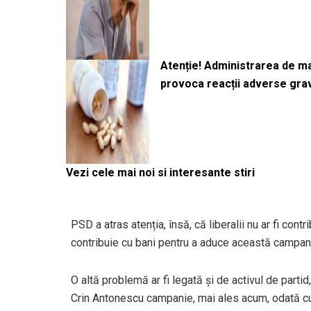
Atenție! Administrarea de 
provoca reacții adverse gra
Vezi cele mai noi si interesante stiri
PSD a atras atenția, însă, că liberalii nu ar fi cont
contribuie cu bani pentru a aduce această campan
O altă problemă ar fi legată și de activul de partid
Crin Antonescu campanie, mai ales acum, odată cu 