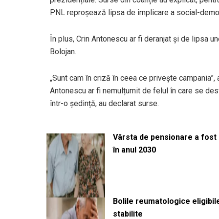
PNL reproșează lipsa de implicare a social-democ
În plus, Crin Antonescu ar fi deranjat și de lipsa u
Bolojan.
„Sunt cam în criză în ceea ce privește campania”, a
Antonescu ar fi nemulțumit de felul în care se desf
într-o ședință, au declarat surse.
Vârsta de pensionare a fost m
în anul 2030
Bolile reumatologice eligibi
stabilite