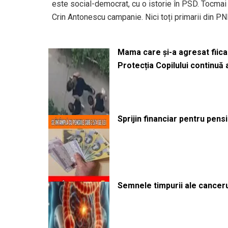
este social-democrat, cu o istorie în PSD. Tocmai 
Crin Antonescu campanie. Nici toți primarii din PN
Mama care și-a agresat fiica 
Protecția Copilului continuă
Sprijin financiar pentru pens
Semnele timpurii ale canceru