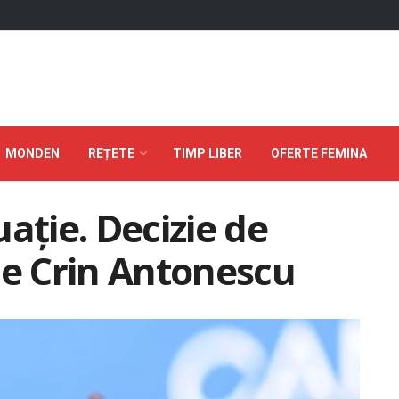
MONDEN
REȚETE
TIMP LIBER
OFERTE FEMINA
ație. Decizie de
de Crin Antonescu