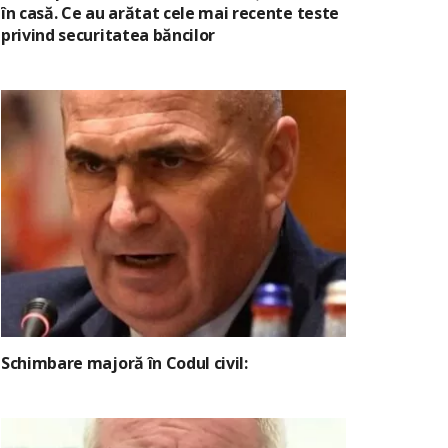
în casă. Ce au arătat cele mai recente teste
privind securitatea băncilor
Schimbare majoră în Codul civil: