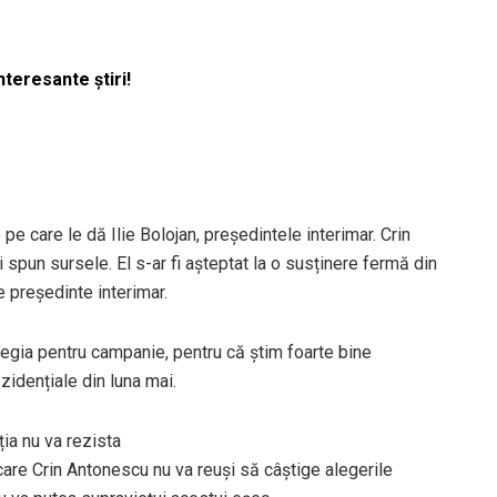
nteresante știri!
pe care le dă Ilie Bolojan, președintele interimar. Crin
spun sursele. El s-ar fi așteptat la o susținere fermă din
de președinte interimar.
egia pentru campanie, pentru că știm foarte bine
zidențiale din luna mai.
ia nu va rezista
care Crin Antonescu nu va reuși să câștige alegerile