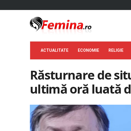
ACTUALITATE
ECONOMIE
RELIGIE
Răsturnare de situ
ultimă oră luată 