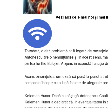
Vezi aici cele mai noi și mai i
Totodată, o altă problemă ar fi legată de mesajele 
Antonescu are o nemulțumire și în acest sens, mai 
partea lui Ilie Bulojan. A ajuns în această funcție 
Acum, bineînțeles, urmează să pună la punct strat
campania începe cu o lună înainte de alegerile pre
Kelemen Hunor: Dacă nu câștigă Antonescu, Coaliț
Kelemen Hunor a declarat că, în eventualitatea în 