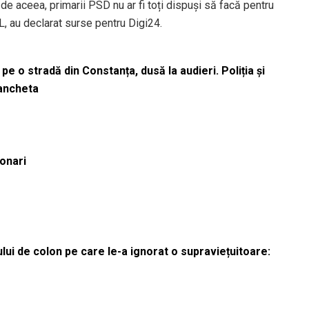
de aceea, primarii PSD nu ar fi toți dispuși să facă pentru
L, au declarat surse pentru Digi24.
pe o stradă din Constanța, dusă la audieri. Poliția și
 ancheta
ionari
lui de colon pe care le-a ignorat o supraviețuitoare: