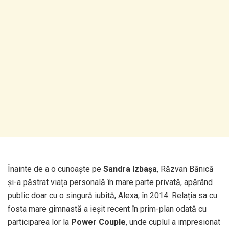
Înainte de a o cunoaște pe
Sandra Izbașa
, Răzvan Bănică
și-a păstrat viața personală în mare parte privată, apărând
public doar cu o singură iubită, Alexa, în 2014. Relația sa cu
fosta mare gimnastă a ieșit recent în prim-plan odată cu
participarea lor la
Power Couple
, unde cuplul a impresionat