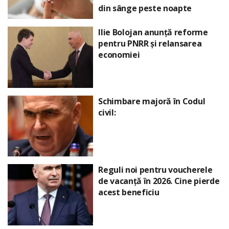
din sânge peste noapte
Ilie Bolojan anunță reforme
pentru PNRR și relansarea
economiei
Schimbare majoră în Codul
civil:
Reguli noi pentru voucherele
de vacanță în 2026. Cine pierde
acest beneficiu