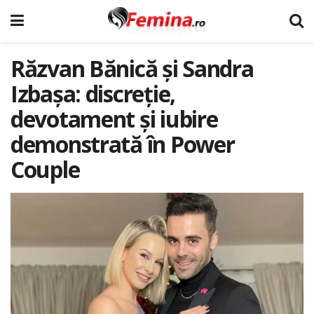
Răzvan Bănică și Sandra
Izbașa: discreție,
devotament și iubire
demonstrată în Power
Couple