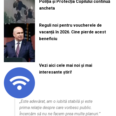
Poliția și Protecția Copilului continuă
ancheta
Reguli noi pentru voucherele de
vacanță în 2026. Cine pierde acest
beneficiu
Vezi aici cele mai noi și mai
interesante știri!
„Este adevărat, am o iubită stabilă şi este
prima relaţie despre care vorbesc public.
Încercăm să nu ne facem prea multe planuri.”