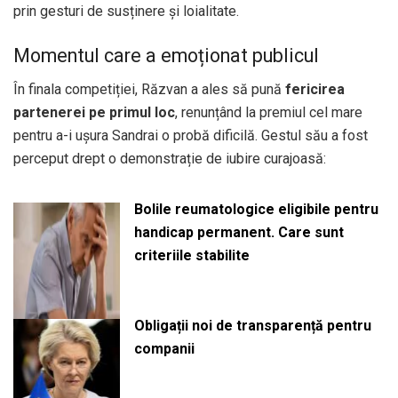
prin gesturi de susținere și loialitate.
Momentul care a emoționat publicul
În finala competiției, Răzvan a ales să pună
fericirea
partenerei pe primul loc
, renunțând la premiul cel mare
pentru a-i ușura Sandrai o probă dificilă. Gestul său a fost
perceput drept o demonstrație de iubire curajoasă:
Bolile reumatologice eligibile pentru
handicap permanent. Care sunt
criteriile stabilite
Obligații noi de transparență pentru
companii