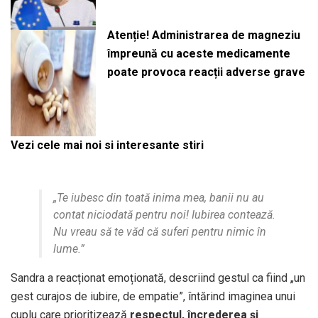
Atenție! Administrarea de magneziu
împreună cu aceste medicamente
poate provoca reacții adverse grave
Vezi cele mai noi si interesante stiri
„Te iubesc din toată inima mea, banii nu au
contat niciodată pentru noi! Iubirea contează.
Nu vreau să te văd că suferi pentru nimic în
lume.”
Sandra a reacționat emoționată, descriind gestul ca fiind „un
gest curajos de iubire, de empatie”, întărind imaginea unui
cuplu care prioritizează
respectul, încrederea și