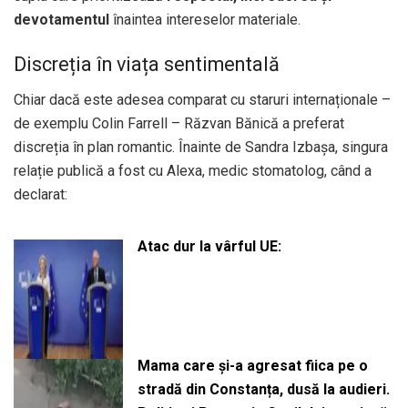
devotamentul
înaintea intereselor materiale.
Discreția în viața sentimentală
Chiar dacă este adesea comparat cu staruri internaționale –
de exemplu Colin Farrell – Răzvan Bănică a preferat
discreția în plan romantic. Înainte de Sandra Izbașa, singura
relație publică a fost cu Alexa, medic stomatolog, când a
declarat:
Atac dur la vârful UE:
Mama care și-a agresat fiica pe o
stradă din Constanța, dusă la audieri.