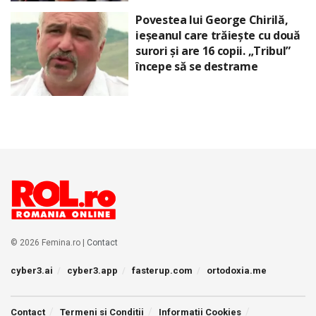
Povestea lui George Chirilă,
ieșeanul care trăiește cu două
surori și are 16 copii. „Tribul”
începe să se destrame
© 2026 Femina.ro |
Contact
cyber3.ai
cyber3.app
fasterup.com
ortodoxia.me
Contact
Termeni si Conditii
Informatii Cookies