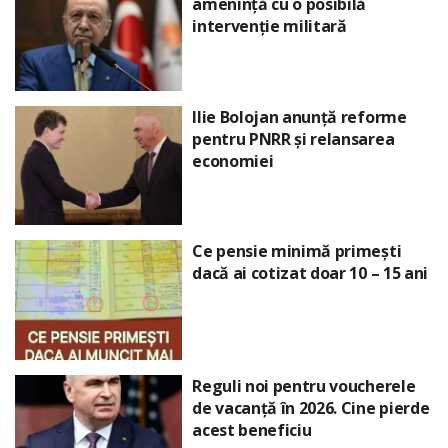
amenință cu o posibilă
intervenție militară
Ilie Bolojan anunță reforme
pentru PNRR și relansarea
economiei
Ce pensie minimă primești
dacă ai cotizat doar 10 – 15 ani
Reguli noi pentru voucherele
de vacanță în 2026. Cine pierde
acest beneficiu