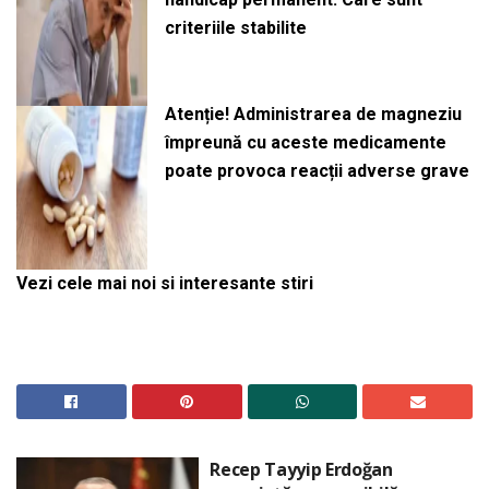
criteriile stabilite
Atenție! Administrarea de magneziu
împreună cu aceste medicamente
poate provoca reacții adverse grave
Vezi cele mai noi si interesante stiri
Recep Tayyip Erdoğan