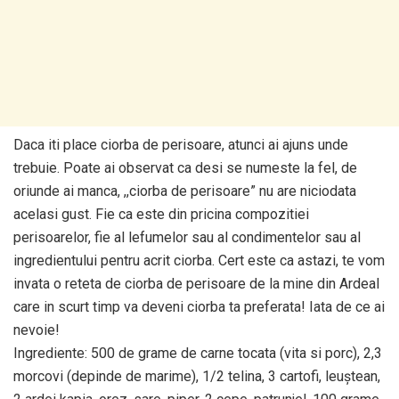
Daca iti place ciorba de perisoare, atunci ai ajuns unde
trebuie. Poate ai observat ca desi se numeste la fel, de
oriunde ai manca, ,,ciorba de perisoare” nu are niciodata
acelasi gust. Fie ca este din pricina compozitiei
perisoarelor, fie al lefumelor sau al condimentelor sau al
ingredientului pentru acrit ciorba. Cert este ca astazi, te vom
invata o reteta de ciorba de perisoare de la mine din Ardeal
care in scurt timp va deveni ciorba ta preferata! Iata de ce ai
nevoie!
Ingrediente: 500 de grame de carne tocata (vita si porc), 2,3
morcovi (depinde de marime), 1/2 telina, 3 cartofi, leuștean,