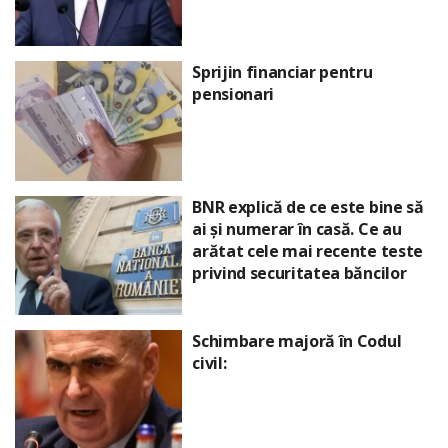
Sprijin financiar pentru
pensionari
BNR explică de ce este bine să
ai și numerar în casă. Ce au
arătat cele mai recente teste
privind securitatea băncilor
Schimbare majoră în Codul
civil: