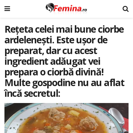
Rețeta celei mai bune ciorbe
ardelenești. Este ușor de
preparat, dar cu acest
ingredient adăugat vei
prepara o ciorbă divină!
Multe gospodine nu au aflat
încă secretul: