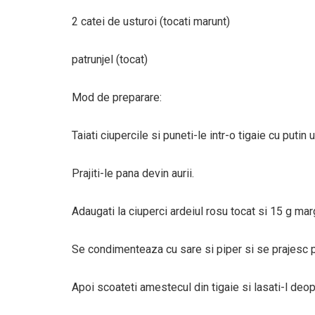
2 catei de usturoi (tocati marunt)
patrunjel (tocat)
Mod de preparare:
Taiati ciupercile si puneti-le intr-o tigaie cu putin u
Prajiti-le pana devin aurii.
Adaugati la ciuperci ardeiul rosu tocat si 15 g mar
Se condimenteaza cu sare si piper si se prajesc 
Apoi scoateti amestecul din tigaie si lasati-l deop