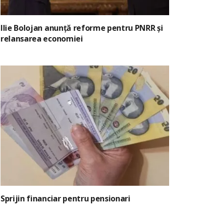
Ilie Bolojan anunță reforme pentru PNRR și
relansarea economiei
Sprijin financiar pentru pensionari