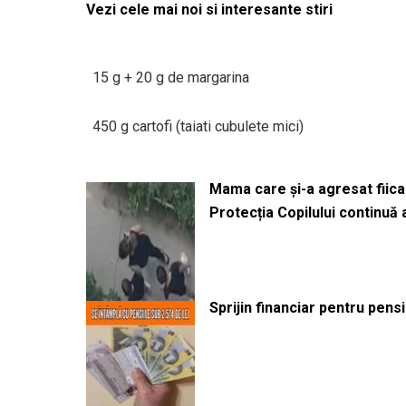
Vezi cele mai noi si interesante stiri
15 g + 20 g de margarina
450 g cartofi (taiati cubulete mici)
Mama care și-a agresat fiica 
Protecția Copilului continuă
Sprijin financiar pentru pens