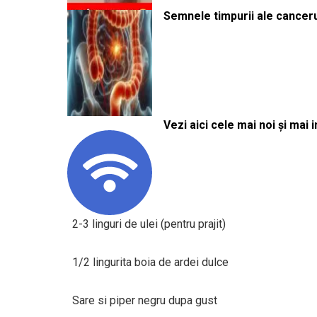
Semnele timpurii ale canceru
Vezi aici cele mai noi și mai i
2-3 linguri de ulei (pentru prajit)
1/2 lingurita boia de ardei dulce
Sare si piper negru dupa gust