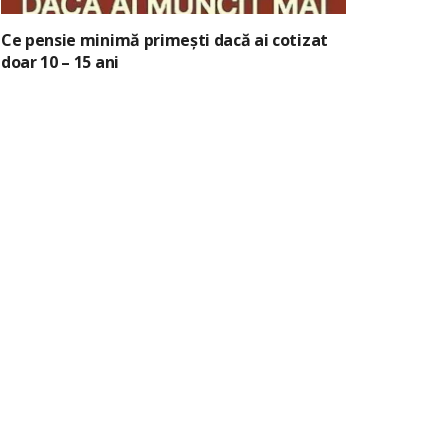
Ce pensie minimă primești dacă ai cotizat
doar 10 – 15 ani