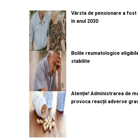
Vârsta de pensionare a fost m
în anul 2030
Bolile reumatologice eligibi
stabilite
Atenție! Administrarea de 
provoca reacții adverse gra