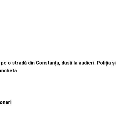
pe o stradă din Constanța, dusă la audieri. Poliția și
 ancheta
ionari