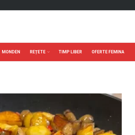
MONDEN
REȚETE
TIMP LIBER
OFERTE FEMINA