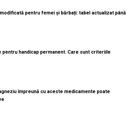
odificată pentru femei și bărbați: tabel actualizat până
le pentru handicap permanent. Care sunt criteriile
magneziu împreună cu aceste medicamente poate
ve