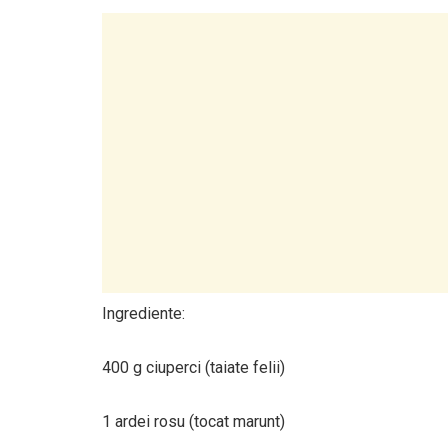
Ingrediente:
400 g ciuperci (taiate felii)
1 ardei rosu (tocat marunt)