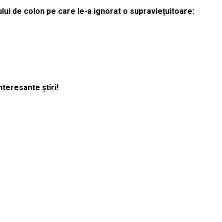
lui de colon pe care le-a ignorat o supraviețuitoare:
nteresante știri!