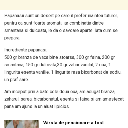
Papanasii sunt un desert pe care il prefer inaintea tuturor,
pentru ca sunt foarte aromati, iar combinatia dintre
smantana si dulceata, le da o savoare aparte. Iata cum se
prepara:
Ingrediente papanasi:
500 gr branza de vaca bine stoarsa, 300 gr faina, 200 gr
smantana, 150 gr dulceata,30 gr zahar vanilat, 2 oua, 1
lingurita esenta vanilie, 1 lingurita rasa bicarbonat de sodiu,
un praf sare.
Am inceput prin a bate cele doua oua, am adugat branza,
zaharul, sarea, bicarbonatul, esenta si faina si am amestecat
pana am ajuns la un aluat lipicios.
Vârsta de pensionare a fost