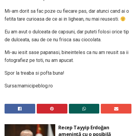
Mi-am dorit sa fac poze cu fiecare pas, dar atunci cand ai o
fetita tare curioasa de ce ai in lighean, nu mai reusesti.
Eu am avut o dulceata de capsuni, dar puteti folosi orice tip
de dulceata, sau de ce nu frisca sau ciocolata.
Mi-au iesit sase papanasi, bineinteles ca nu am reusit sa ii
fotografiez pe toti, nu am apucat.
Spor la treaba si pofta buna!
Sursa:mamicipeblog.ro
Recep Tayyip Erdoğan
amenință cu o posibilă