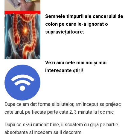
Semnele timpurii ale cancerului de
colon pe care le-a ignorat o
supraviețuitoare:
Vezi aici cele mai noi și mai
interesante știri!
Dupa ce am dat forma si bilutelor, am inceput sa prajesc
cate unul, pe fiecare parte cate 2, 3 minute la foc mic.
Dupa ce s-au rumenit bine, ii scoatem cu grija pe hartie
absorbanta si incepem sa ii decoram.