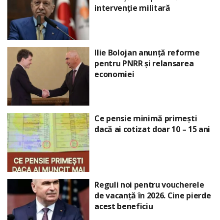
intervenție militară
Ilie Bolojan anunță reforme
pentru PNRR și relansarea
economiei
Ce pensie minimă primești
dacă ai cotizat doar 10 – 15 ani
Reguli noi pentru voucherele
de vacanță în 2026. Cine pierde
acest beneficiu