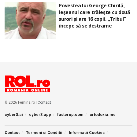
Povestea lui George Chirilă,
ieșeanul care trăiește cu două
surori și are 16 copii. „Tribul”
începe să se destrame
© 2026 Femina.ro |
Contact
cyber3.ai
cyber3.app
fasterup.com
ortodoxia.me
Contact
Termeni si Conditii
Informatii Cookies